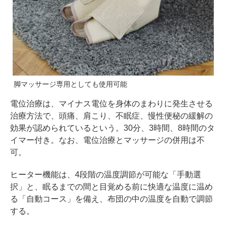
脚マッサージ専用としても使用可能
電位治療は、マイナス電位を身体のまわりに発生させる
治療方法で、頭痛、肩こり、不眠症、慢性便秘の緩解の
効果が認められているという。30分、3時間、8時間のタ
イマー付き。なお、電位治療とマッサージの併用は不
可。
ヒーター機能は、4段階の温度調節が可能な「手動選
択」と、眠るまでの間と目覚める前に快適な温度に温め
る「自動コース」を備え、布団の中の温度を自動で調節
する。