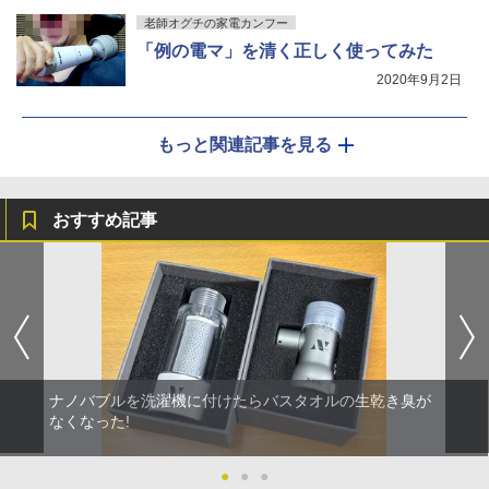
老師オグチの家電カンフー
「例の電マ」を清く正しく使ってみた
2020年9月2日
もっと関連記事を見る
おすすめ記事
ナノバブルを洗濯機に付けたらバスタオルの生乾き臭が
なくなった!
●
●
●