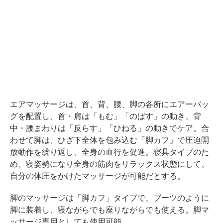
エアマッサージは、首、背、腰、脚の各所にエアーバッ
グを配置し、首・肩は「もむ」「のばす」の動き、背
中・腰まわりは「反らす」「ひねる」の動きでケア。合
わせて脚は、ひざ下全体を包み込む「脚カフ」で圧迫開
放動作を繰り返し、全身の血行を促進。寝具タイプのた
め、寝姿勢になり全身の筋肉をリラックス状態にして、
自分の体圧をかけたマッサージが可能だとする。
脚のマッサージは「脚カフ」タイプで、ブーツのように
脚に装着し、寝ながらでも座りながらでも使える。脚マ
ッサージ専用としても使用可能。