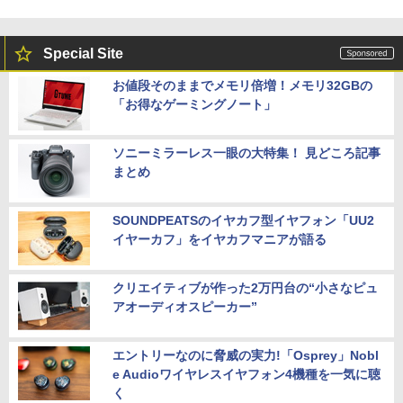
Special Site
お値段そのままでメモリ倍増！メモリ32GBの
「お得なゲーミングノート」
ソニーミラーレス一眼の大特集！ 見どころ記事
まとめ
SOUNDPEATSのイヤカフ型イヤフォン「UU2
イヤーカフ」をイヤカフマニアが語る
クリエイティブが作った2万円台の“小さなピュ
アオーディオスピーカー”
エントリーなのに脅威の実力!「Osprey」Nobl
e Audioワイヤレスイヤフォン4機種を一気に聴
く