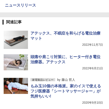
ニュースリリース
関連記事
アテックス、不眠症を和らげる電位治療
マット
2022年11月7日
頭痛や肩こり対策に、ヒーター付き電位
治療器。アテックス
2022年6月21日
by
藤山 哲人
家電製品レビュー
もみ玉10個の本格派。家のイスで使える
フジ医療器「シートマッサージャー」が
気持ちいい!
2020年9月10日