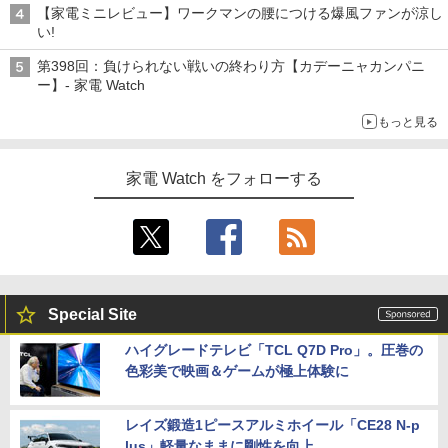
【家電ミニレビュー】ワークマンの腰につける爆風ファンが涼し
い!
第398回：負けられない戦いの終わり方【カデーニャカンパニ
ー】- 家電 Watch
もっと見る
家電 Watch をフォローする
Special Site
ハイグレードテレビ「TCL Q7D Pro」。圧巻の
色彩美で映画＆ゲームが極上体験に
レイズ鍛造1ピースアルミホイール「CE28 N-p
lus」軽量なままに剛性を向上