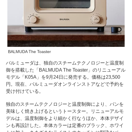
BALMUDA The Toaster
バルミューダは、独自のスチームテクノロジーと温度制
御を搭載した「BALMUDA The Toaster」のリニューアル
モデル「K05A」を9月24日に発売する。価格は23,500
円。現在、バルミューダオンラインストアなどで予約を
受け付けている。
独自のスチームテクノロジーと温度制御により、パンを
美味しく焼き上げるというトースター。リニューアルモ
デルは、温度制御をより細かく行なうほか、本体デザイ
ンも再設計した。本体カラーは定番のブラック、ホワイ