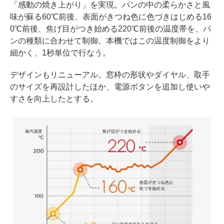
「感動の焼き上がり」を実現。パンの中の柔らかさと風
味が蘇る60℃前後、表面がきつね色に色づきはじめる16
0℃前後、焦げ目がつき始める220℃前後の温度帯を、パ
ンの種類に合わせて制御。本機ではこの温度制御をより
細かく、1秒単位で行なう。
デザインもリニューアル。窓枠の形状やダイヤル、取手
のサイズを再設計したほか、電源ボタンを追加し使いや
すさを向上したとする。