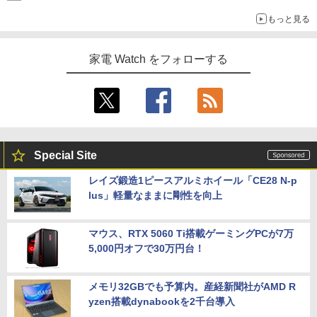
もっと見る
家電 Watch をフォローする
Special Site
レイズ鍛造1ピースアルミホイール「CE28 N-p
lus」軽量なままに剛性を向上
マウス、RTX 5060 Ti搭載ゲーミングPCが7万
5,000円オフで30万円台！
メモリ32GBでも予算内。産経新聞社がAMD R
yzen搭載dynabookを2千台導入