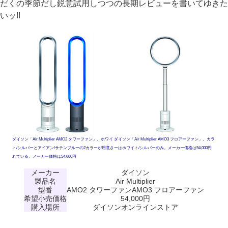
だくの季節だし鋭意試用しつつの長期レビューを書いてゆきた
いッ!!
ダイソン「Air Multiplier AMO2 タワーファン」。ホワイ
ダイソン「Air Multiplier AMO3 フロアーファン」。カラ
ト/シルバーとアイアン/サテンブルーの2カラーが用意さ
ーはホワイト/シルバーのみ。メーカー価格は54,000円
れている。メーカー価格は54,000円
メーカー
ダイソン
製品名
Air Multiplier
型番
AMO2 タワーファン
AMO3 フロアーファン
希望小売価格
54,000円
購入場所
ダイソンオンラインストア