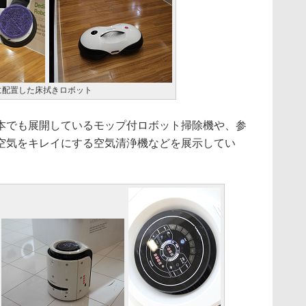
に配置した床拭きロボット
日本でも展開しているモップ付ロボット掃除機や、参
空気をキレイにする空気清浄機などを展示してい