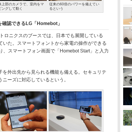
体上部のカメラで、室内をマ
従来の60倍のパワーを備えてい
ピングして動く
るという
認できるLG「Homebot」
トロニクスのブースでは、日本でも展開している
われていた。スマートフォントから家電の操作ができる
おり、スマートフォン画面で「Homebot Start」と入力
を外出先から見られる機能も備える。セキュリテ
うニーズに対応しているという。