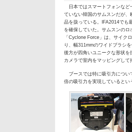
日本ではスマートフォンなど
ていない韓国のサムスンだが、
品を扱っている。IFA2014で
を確保していた。サムスンのロ
「Cyclone Force」は、サ
り、幅311mmのワイドブラシ
後方が四角いユニークな形状を
カメラで室内をマッピングして
ブースでは特に吸引力について
倍の吸引力を実現しているとい