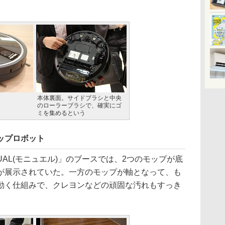
」
本体裏面。サイドブラシと中央
のローラーブラシで、確実にゴ
ミを集めるという
モップロボット
AL(モニュエル)」のブースでは、2つのモップが底
が展示されていた。一方のモップが軸となって、も
動く仕組みで、クレヨンなどの頑固な汚れもすっき