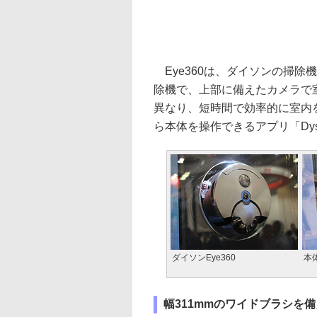
Eye360は、ダイソンの掃除
除機で、上部に備えたカメラで
異なり、短時間で効率的に室内
ら本体を操作できるアプリ「Dys
ダイソンEye360
本
幅311mmのワイドブラシを備えた