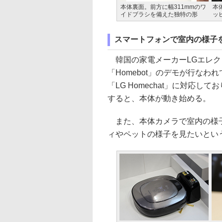
本体裏面。前方に幅311mmのワ
本
イドブラシを備えた独特の形
ッ
スマートフォンで室内の様子を確
韓国の家電メーカーLGエレク
「Homebot」のデモが行な
「LG Homechat」に対応して
すると、本体が動き始める。
また、本体カメラで室内の様子
ィやペットの様子を見たいとい