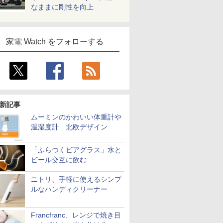
なままに剛性を向上
家電 Watch をフォローする
新記事
ムーミンのかわいい体重計や
温湿度計 北欧デザイン
「ふらつくビアグラス」水と
ビール交互に飲む
ニトリ、手軽に使えるシンプ
ルなハンディクリーナー
Francfranc、レンジで焼き目