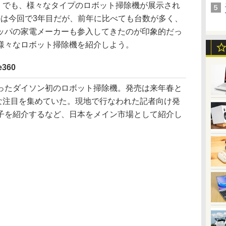
14」でも、様々なタイプのロボット掃除機が展示され
のは今回で3年目だが、前年に比べても台数が多く、
ッパの家電メーカーも参入してきたのが印象的だっ
様々なロボット掃除機を紹介しよう。
360
たダイソン初のロボット掃除機。発売は来年春と
大きな注目を集めていた。現地で行なわれた記者向け発
子を紹介するなど、日本をメイン市場として紹介し