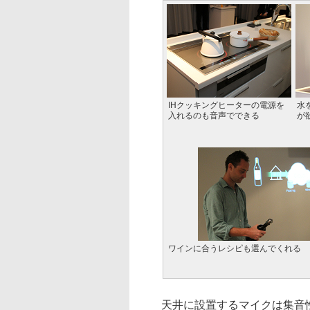
IHクッキングヒーターの電源を
水
入れるのも音声でできる
が
ワインに合うレシピも選んでくれる
天井に設置するマイクは集音