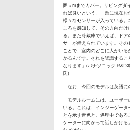
囲５mまでカバー。リビングダ
れば良いという。「既に現在お
様々なセンサーが入っている。
ころを感知して、その方向だけ
る。また冷蔵庫でいえば、ドア
サーが備えられています。その
ことで、室内のどこに人がいる
かるんです。それを認識するこ
なります」(パナソニック R&D
氏)
なお、今回のモデルは英語に
モデルルームには、ユーザーの
いる。これは、インジーゲータ
とを示す青色と、処理中である
ケーターに向かって話しかける