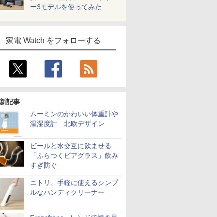
ー3モデルを使ってみた
家電 Watch をフォローする
新記事
ムーミンのかわいい体重計や
温湿度計 北欧デザイン
ビールと水交互に飲ませる
「ふらつくビアグラス」飲み
すぎ防ぐ
ニトリ、手軽に使えるシンプ
ルなハンディクリーナー