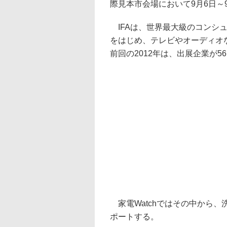
際見本市会場において9月6日～9
IFAは、世界最大級のコンシ
をはじめ、テレビやオーディオな
前回の2012年は、出展企業が56
家電Watchではその中から
ポートする。