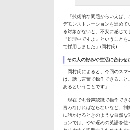
「技術的な問題からいえば、こ
デモンストレーションを進めて
る対象がないと、不安に感じて
『処理中ですよ』ということを
で採用しました」(岡村氏)
その人の好みや生活に合わせ
岡村氏によると、今回のスマー
は、話し言葉で操作できること
あるということです」
現在でも音声認識で操作できる
言わなければならないなど、制
に話かけるときのような自然な
ョンでは、やや遅めの英語を使