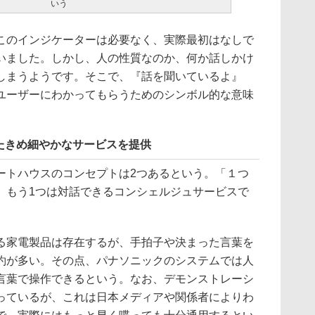
いう
のインジケーターは必要なく、実際最初はなしで
いました。しかし、人の性質なのか、何か話しかけ
しまうようです。そこで、『話を聞いているよ』
ユーザーにわかってもらうためのシンボル的な意味
たきめ細やかなサービスを提供
トハウスのコンセプトは2つあるという。「１つ
。もう1つは対話できるコンシェルジュサービスで
家電製品は存在するが、手拍子や決まった言葉を
約が多い。その点、パナソニックのシステムでは人
言葉で操作できるという。なお、デモンストレーシ
っているが、これは日本メディアや関係者によりわ