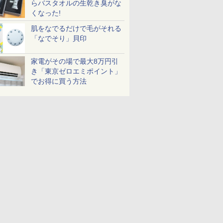
らバスタオルの生乾き臭がな
くなった!
肌をなでるだけで毛がそれる
「なでそり」貝印
家電がその場で最大8万円引
き「東京ゼロエミポイント」
でお得に買う方法