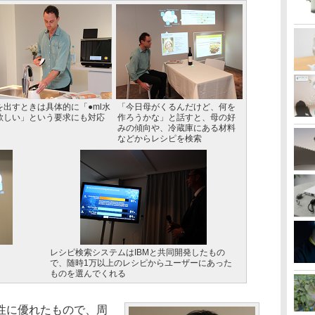
を出すときは具体的に「●ml水
「今日母がくるんだけど、何を
欲しい」という要求にも対応
作ろうかな」と話すと、母の好
みの傾向や、冷蔵庫にある材料
などからレシピを検索
レシピ検索システムはIBMと共同開発したもの
で、随時1万以上のレシピからユーザーにあった
ものを選んでくれる
性に優れたもので、周