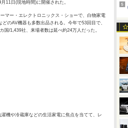
月11日(現地時間)に開催された。
ューマー・エレクトロニックス・ショーで、白物家電
どのAV機器も多数出品される。今年で53回目で、
カ国/1,439社、来場者数は延べ約24万人だった。
、洗濯機や冷蔵庫などの生活家電に焦点を当てて、レ