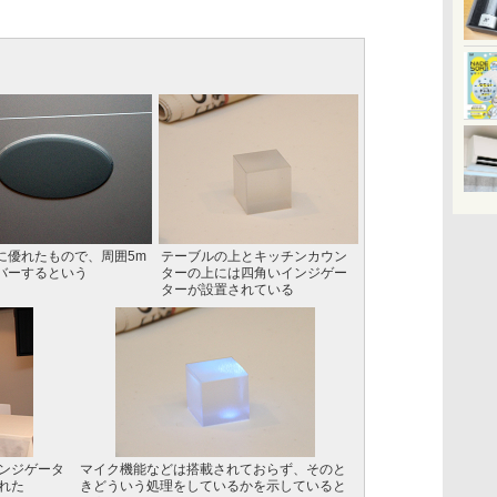
に優れたもので、周囲5m
テーブルの上とキッチンカウン
バーするという
ターの上には四角いインジゲー
ターが設置されている
ンジゲータ
マイク機能などは搭載されておらず、そのと
れた
きどういう処理をしているかを示していると