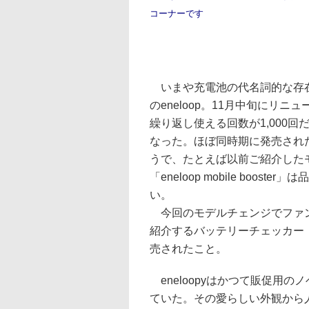
コーナーです
いまや充電池の代名詞的な存
のeneloop。11月中旬にリニ
繰り返し使える回数が1,000回だ
なった。ほぼ同時期に発売され
うで、たとえば以前ご紹介した
「eneloop mobile boost
い。
今回のモデルチェンジでファン
紹介するバッテリーチェッカー「e
売されたこと。
eneloopyはかつて販促用
ていた。その愛らしい外観から