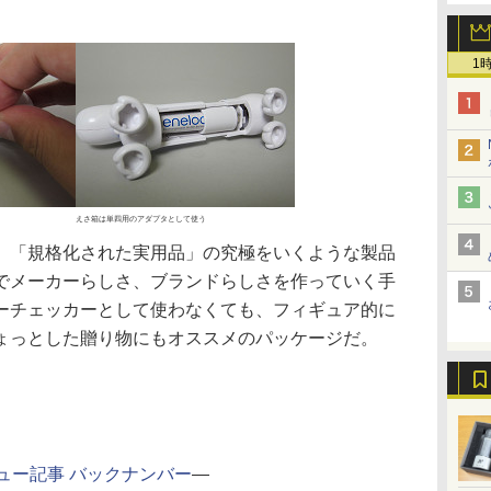
1
えさ箱は単四用のアダプタとして使う
「規格化された実用品」の究極をいくような製品
でメーカーらしさ、ブランドらしさを作っていく手
ーチェッカーとして使わなくても、フィギュア的に
ょっとした贈り物にもオススメのパッケージだ。
ュー記事 バックナンバー
―