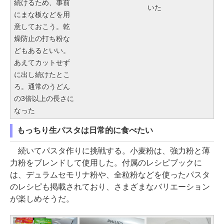
続けるため、事前
いた
にまな板などを用
意しておこう。乾
燥防止の打ち粉な
どもあるといい。
あえてカットせず
に出し続けたとこ
ろ。通常のうどん
の3倍以上の長さに
なった
もっちり生パスタは日常的に食べたい
続いてパスタ作りに挑戦する。小麦粉は、強力粉と薄
力粉をブレンドして使用した。付属のレシピブックに
は、デュラムセモリナ粉や、全粒粉などを使ったパスタ
のレシピも掲載されており、さまざまなバリエーション
が楽しめそうだ。