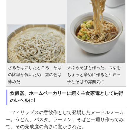
ざるそばにしたところ。そば
天ぷらそばも作った。つゆを
の比率が低いため、麺の色は
ちょっと辛めに作ると江戸っ
薄めだ
子なそばの雰囲気に
炊飯器、ホームベーカリーに続く主食家電として納得
のレベルに!
フィリップスの意欲作として登場したヌードルメーカ
ー。うどん、パスタ、ラーメン、そばと一通り作ってみ
て、その完成度の高さに驚かされた。