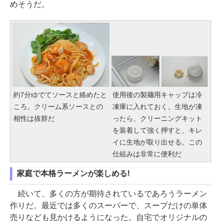
めそうだ。
約7分ゆでてソースと絡めたと
使用後の製麺用キャップは冷
ころ。クリーム系ソースとの
凍庫に入れておく。生地が凍
相性は抜群だ
ったら、クリーニングキット
を装着して強く押すと、キレ
イに生地が取り出せる。この
仕組みは非常に便利だ
家庭で本格ラーメンが楽しめる!
続いて、多くの方が期待されているであろうラーメン
作りだ。最近では多くのスーパーで、スープだけの単体
売りなども見かけるようになった。自宅でオリジナルの