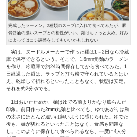
完成したラーメン。2種類のスープに入れて食べてみたが、豚
骨醤油の濃いスープとの相性がいい。麺はちょっと太め。好み
によってはコシ調整をしてもいいかもしれない
実は、ヌードルメーカーで作った麺は1～2日なら冷蔵
庫で保存できるという。そこで、1.6mm角麺のラーメン
を作り、冷蔵庫で約24時間保存してから食べてみた。1
日経過した麺は、ラップと打ち粉で守られているとはい
え、乾燥して折れるといったこともなく、状態は安定。
それを約2分ゆでる。
1日おいたためか、麺はゆでる前よりかなり膨らんだ
印象。前日作った2mm丸麺と比べても、ゆであがりは麺
の太さにほとんど違いは無いように感じられた。ゆでた
後も、麺が切れるといったことはなく、食感も問題な
し。このように保存して食べられるなら、一度に4人分