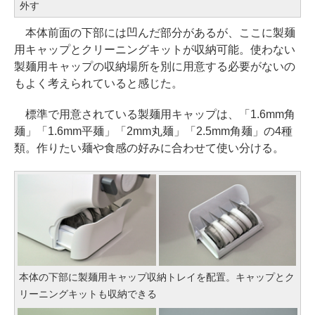
外す
本体前面の下部には凹んだ部分があるが、ここに製麺
用キャップとクリーニングキットが収納可能。使わない
製麺用キャップの収納場所を別に用意する必要がないの
もよく考えられていると感じた。
標準で用意されている製麺用キャップは、「1.6mm角
麺」「1.6mm平麺」「2mm丸麺」「2.5mm角麺」の4種
類。作りたい麺や食感の好みに合わせて使い分ける。
本体の下部に製麺用キャップ収納トレイを配置。キャップとク
リーニングキットも収納できる