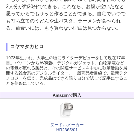
2人分が約20分でできる。これなら、お腹が空いたなと
思ってからでもサッと作ることができる。自宅でいつで
も打ち立てのうどんや生パスタ、ラーメンが食べられ
る。麺食いには、もう買わない理由は見つからない。
コヤマタカヒロ
1973年生まれ。大学生の頃にライターデビューをして現在17年
目。パソコンからAV機器、デジタルガジェット、白物家電など
の電気が流れる製品と、その関連サービスを中心に執筆活動を展
開する雑食系のデジタルライター。一般商品者目線で、最新テク
ノロジーを伝え、完成品はできる限り自分で試して記事にするこ
とを信条にしている。
Amazonで購入
ヌードルメーカー
HR2365/01