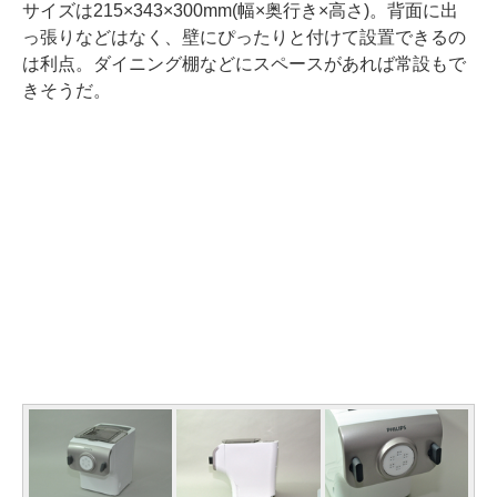
サイズは215×343×300mm(幅×奥行き×高さ)。背面に出
っ張りなどはなく、壁にぴったりと付けて設置できるの
は利点。ダイニング棚などにスペースがあれば常設もで
きそうだ。