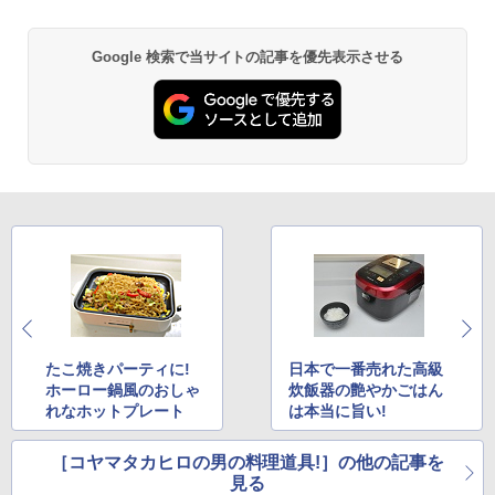
Google 検索で当サイトの記事を優先表示させる
たこ焼きパーティに!
日本で一番売れた高級
ホーロー鍋風のおしゃ
炊飯器の艶やかごはん
れなホットプレート
は本当に旨い!
［コヤマタカヒロの男の料理道具!］の他の記事を
見る