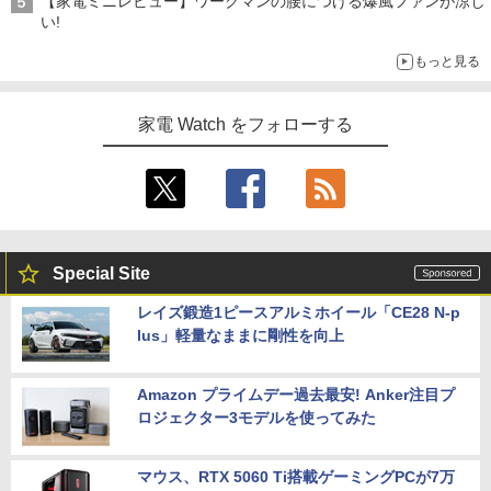
【家電ミニレビュー】ワークマンの腰につける爆風ファンが涼し
い!
もっと見る
家電 Watch をフォローする
Special Site
レイズ鍛造1ピースアルミホイール「CE28 N-p
lus」軽量なままに剛性を向上
Amazon プライムデー過去最安! Anker注目プ
ロジェクター3モデルを使ってみた
マウス、RTX 5060 Ti搭載ゲーミングPCが7万