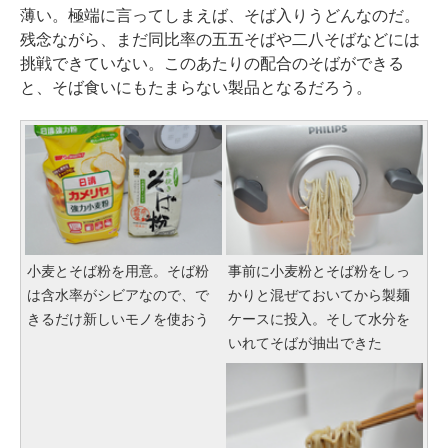
薄い。極端に言ってしまえば、そば入りうどんなのだ。
残念ながら、まだ同比率の五五そばや二八そばなどには
挑戦できていない。このあたりの配合のそばができる
と、そば食いにもたまらない製品となるだろう。
小麦とそば粉を用意。そば粉
事前に小麦粉とそば粉をしっ
は含水率がシビアなので、で
かりと混ぜておいてから製麺
きるだけ新しいモノを使おう
ケースに投入。そして水分を
いれてそばが抽出できた