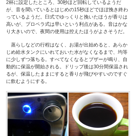
2杯に設定したところ、30秒ほど回転しているようだ
が、音を聞いているとはじめの15秒ほどでほぼ挽き終わ
っているようだ。臼式でゆっくりと挽いたほうが香りは
高いが、プロペラ式は早いという利点がある。音はかな
り大きいので、夜間の使用は控えたほうがよさそうだ。
蒸らしなどの行程はなく、お湯が出始めると、あらか
じめ給水タンクにいれておいた水がなくなるまで、均等
に少しずつ落ちる。すべてなくなるとブザーが鳴り、自
動的に保温が開始される。ドリップ後は30分間保温され
るが、保温したままにすると香りが飛びやすいのですぐ
に飲むようにする。