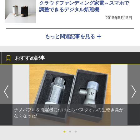
クラウドファンディング家電～スマホで
調整できるデジタル焙煎機
2015年5月15日
もっと関連記事を見る
おすすめ記事
ナノバブルを洗濯機に付けたらバスタオルの生乾き臭が
なくなった!
●
●
●