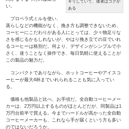
キリしていて、後者はコクが
い。
ある
プロペラ式ミルを使い、
蒸らしなどの機能がなく、挽き方も調整できないため、
コーヒーにこだわりがある人にとっては、少々物足りな
さを感じるかもしれないが、やはり挽き立ての豆でいれ
るコーヒーは格別だ。何より、デザインがシンプルで小
さく、迷うことなく操作でき、毎日気軽に使えることが
この製品の魅力だ。
コンパクトでありながら、ホットコーヒーやアイスコ
ーヒーが最大4杯までいれられることも気に入ってい
る。
価格も他製品と比べ、お手頃だ。全自動コーヒーメー
カーは、2万円以上するものがほとんどだが、同製品は1
万円台前半で買える。今までハードルが高かった全自動
コーヒーメーカーも、これなら手が届くという方も多い
のではないだろうか。