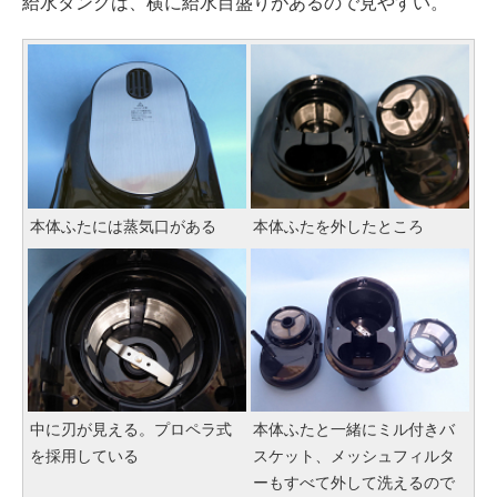
給水タンクは、横に給水目盛りがあるので見やすい。
本体ふたには蒸気口がある
本体ふたを外したところ
中に刃が見える。プロペラ式
本体ふたと一緒にミル付きバ
を採用している
スケット、メッシュフィルタ
ーもすべて外して洗えるので