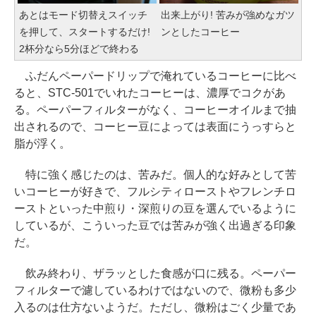
あとはモード切替えスイッチ
出来上がり! 苦みが強めなガツ
を押して、スタートするだけ!
ンとしたコーヒー
2杯分なら5分ほどで終わる
ふだんペーパードリップで淹れているコーヒーに比べ
ると、STC-501でいれたコーヒーは、濃厚でコクがあ
る。ペーパーフィルターがなく、コーヒーオイルまで抽
出されるので、コーヒー豆によっては表面にうっすらと
脂が浮く。
特に強く感じたのは、苦みだ。個人的な好みとして苦
いコーヒーが好きで、フルシティローストやフレンチロ
ーストといった中煎り・深煎りの豆を選んでいるように
しているが、こういった豆では苦みが強く出過ぎる印象
だ。
飲み終わり、ザラッとした食感が口に残る。ペーパー
フィルターで濾しているわけではないので、微粉も多少
入るのは仕方ないようだ。ただし、微粉はごく少量であ