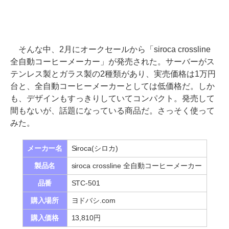
そんな中、2月にオークセールから「siroca crossline
全自動コーヒーメーカー」が発売された。サーバーがス
テンレス製とガラス製の2種類があり、実売価格は1万円
台と、全自動コーヒーメーカーとしては低価格だ。しか
も、デザインもすっきりしていてコンパクト。発売して
間もないが、話題になっている商品だ。さっそく使って
みた。
メーカー名
Siroca(シロカ)
製品名
siroca crossline 全自動コーヒーメーカー
品番
STC-501
購入場所
ヨドバシ.com
購入価格
13,810円