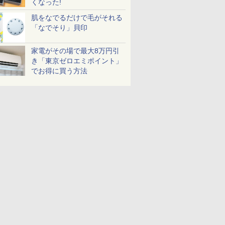
くなった!
肌をなでるだけで毛がそれる
「なでそり」貝印
家電がその場で最大8万円引
き「東京ゼロエミポイント」
でお得に買う方法