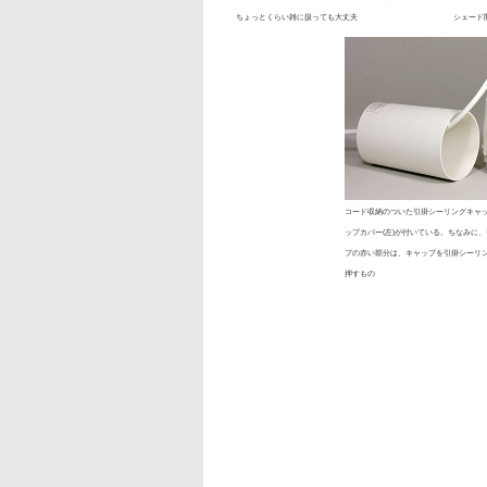
ちょっとくらい雑に扱っても大丈夫
シェード
コード収納のついた引掛シーリングキャッ
ップカバー(左)が付いている。ちなみに
プの赤い部分は、キャップを引掛シーリ
押すもの