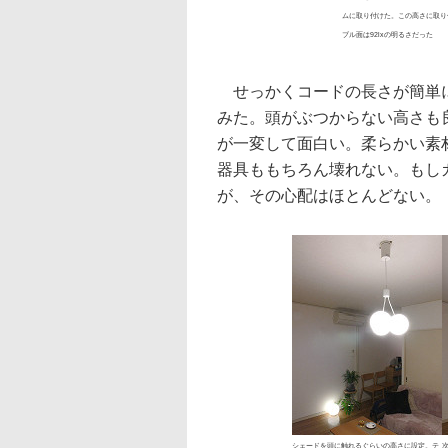
ムに取り付けた。この高さに取り
ブル面は92lxの明るさだった
せっかくコードの長さが簡単に
みた。頭がぶつからない高さも
が一変して面白い。柔らかい素
器具ももちろん壊れない。もし
が、その心配はほとんどない。
シェードを頭に触れるぐらいの高さに設定。テ