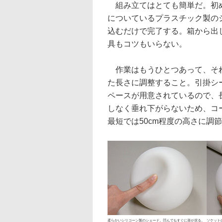
組み立てはとても簡単だ。初め
についているプラスチック製の
込むだけで完了する。箱から出
具もコツもいらない。
作業はもうひとつあって、それ
た長さに調整すること。引掛シ
ペースが用意されているので、
しなく垂れ下がらないため、コ
最短では50cm程度の高さに調
柔らかいシリコーン製のシェード。凹んでもすぐに形が戻る。
ソケット