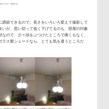
付けてもテー
演出する
調節できるので、長さをいろいろ変えて撮影して
良いが、思い切って低く下げてるのも、部屋の印象
材なので、少々頭をぶつけたところで痛くもなく、
ガラス製シェードなら、とても気を遣うところだ
次に、顔の高さに触れるぐらいの高さ。ソファ
コードを最長まで伸ばすと、シェードの高さは