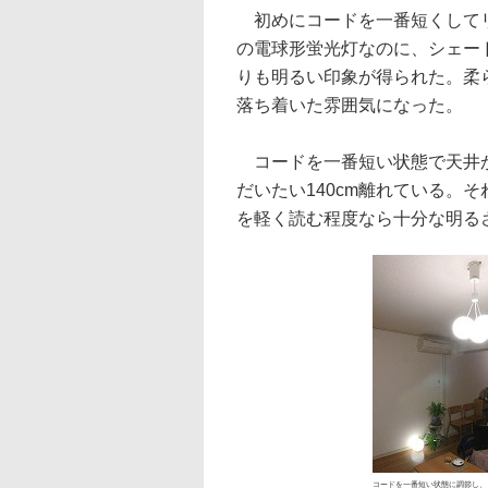
初めにコードを一番短くしてリ
の電球形蛍光灯なのに、シェー
りも明るい印象が得られた。柔
落ち着いた雰囲気になった。
コードを一番短い状態で天井か
だいたい140cm離れている。そ
を軽く読む程度なら十分な明る
コードを一番短い状態に調節し、