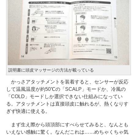
説明書に頭皮マッサージの方法が載っている
かっさアタッチメントを装着すると、センサーが反応
して温風温度が約50℃の「SCALP」モードか、冷風の
「COLD」モードしか選択できない仕組みになってい
る。アタッチメントは直接頭皮に触れるが、熱くなりす
ぎず快適に使える。
まず生え際から頭頂部にすべらせてみると、なんとも
いえない感触に驚く。なんだこれは……めちゃくちゃ気