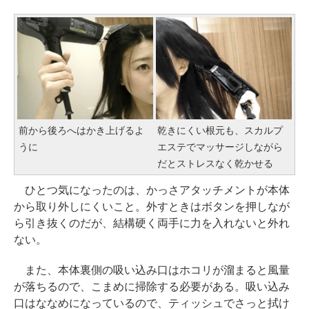
前から後ろへはかき上げるよ
乾きにくい根元も、スカルプ
うに
エステでマッサージしながら
だとストレスなく乾かせる
ひとつ気になったのは、かっさアタッチメントが本体
から取り外しにくいこと。外すときはボタンを押しなが
ら引き抜くのだが、結構硬く両手に力を入れないと外れ
ない。
また、本体裏側の吸い込み口はホコリが溜まると風量
が落ちるので、こまめに掃除する必要がある。吸い込み
口はななめになっているので、ティッシュでさっと拭け