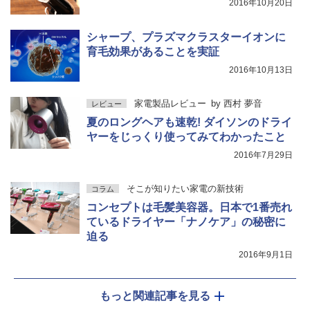
2016年10月20日
シャープ、プラズマクラスターイオンに
育毛効果があることを実証
2016年10月13日
家電製品レビュー
by
西村 夢音
レビュー
夏のロングヘアも速乾! ダイソンのドライ
ヤーをじっくり使ってみてわかったこと
2016年7月29日
そこが知りたい家電の新技術
コラム
コンセプトは毛髪美容器。日本で1番売れ
ているドライヤー「ナノケア」の秘密に
迫る
2016年9月1日
もっと関連記事を見る