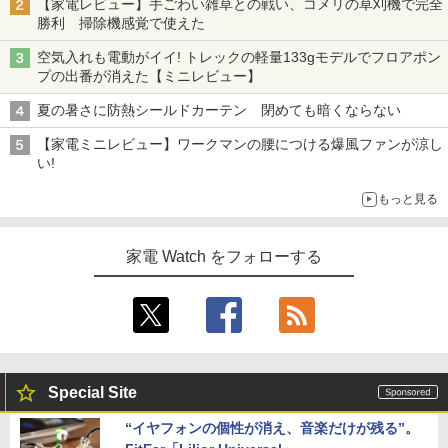
【家電レビュー】手ごわい雑草との戦い、コメリの草刈機で完全
勝利 掃除機感覚で使えた
空気入れも電動がイイ! トレックの軽量133gモデルでフロアポン
プの出番が消えた【ミニレビュー】
夏の暑さに防熱シールドカーテン 閉めても暗くならない
【家電ミニレビュー】ワークマンの腰につける爆風ファンが涼し
い!
もっと見る
家電 Watch をフォローする
Special Site
“イヤフォンの個性が消え、音楽だけが残る”。