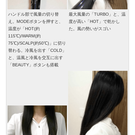
ハンドル部で風量の切り替
最大風量の「TURBO」と、温
え。MODEボタンを押すと、
度が高い「HOT」で乾かし
温度が「HOT(約
た。風の勢いがスゴい
115℃)/WARM(約
75℃)/SCALP(約50℃)」に切り
替わる。冷風を出す「COLD」
と、温風と冷風を交互に出す
「BEAUTY」ボタンも搭載