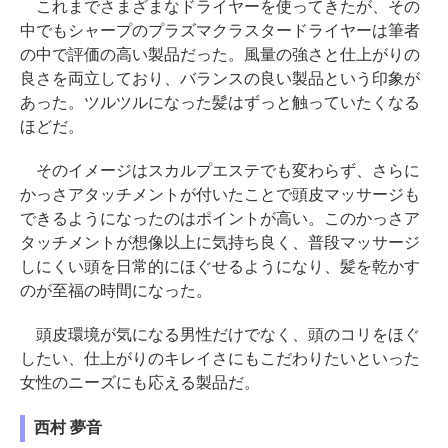
これまでさまざまなドライヤーを使ってきたが、その
中でもシャープのプラズマクラスタードライヤーは筆者
の中で評価の高い製品だった。風量の強さと仕上がりの
良さを両立しており、バランスの良い製品という印象が
あった。ツルツルになった髪はずっと触っていたくなる
ほどだ。
そのイメージはスカルプエステでも変わらず、さらに
かっさアタッチメントが付いたことで頭皮マッサージも
できるようになったのはポイントが高い。このかっさア
タッチメントが想像以上に気持ち良く、普段マッサージ
しにくい頭を日常的にほぐせるようになり、髪を乾かす
のが至福の時間になった。
頭皮環境が気になる男性だけでなく、頭のコリをほぐ
したい、仕上がりのキレイさにもこだわりたいといった
女性のニーズにも応える製品だ。
西村 夢音