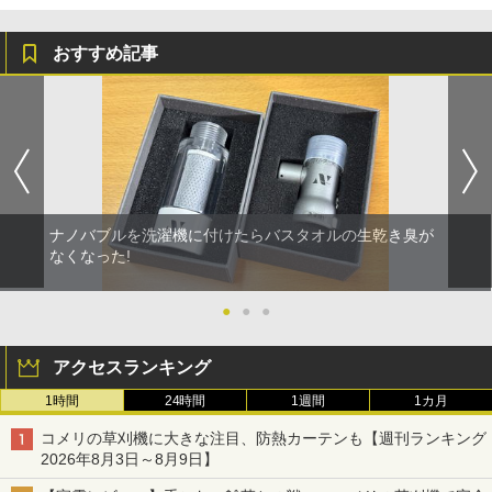
おすすめ記事
ナノバブルを洗濯機に付けたらバスタオルの生乾き臭が
なくなった!
●
●
●
アクセスランキング
1時間
24時間
1週間
1カ月
コメリの草刈機に大きな注目、防熱カーテンも【週刊ランキング
2026年8月3日～8月9日】