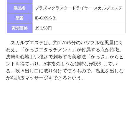
製品名
プラズマクラスタードライヤー スカルプエステ
型番
IB-GX9K-B
実売価格
19,198円
スカルプエステは、約1.7m
/分のパワフルな風量にく
3
わえ、「かっさアタッチメント」が付属する点が特徴。
皮膚を心地よい強さで刺激する美容法「かっさ」からヒ
ントを得ており、5本指のような独特な形状をしてい
る。吹き出し口に取り付けて使うもので、温風を出しな
がら頭皮マッサージもできるという。