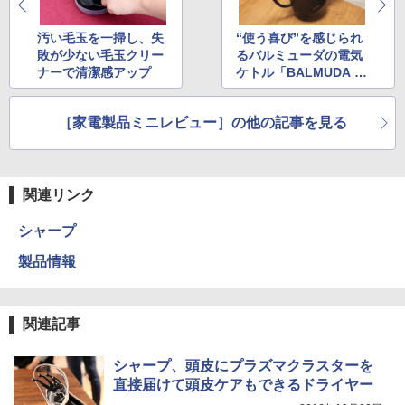
汚い毛玉を一掃し、失
“使う喜び”を感じられ
敗が少ない毛玉クリー
るバルミューダの電気
ナーで清潔感アップ
ケトル「BALMUDA T
he Pot」
［家電製品ミニレビュー］の他の記事を見る
関連リンク
シャープ
製品情報
関連記事
シャープ、頭皮にプラズマクラスターを
直接届けて頭皮ケアもできるドライヤー