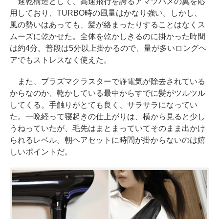
速乾構造として、高速飛行を誇るアマツバメの翼を応
用しており、TURBO時の風量はかなり強い。しかし、
風の勢いはあっても、髪が絡まったりすることはなくス
ムーズに乾かせた。全体を乾かしきるのに掛かった時間
は約4分。普段は5分以上掛かるので、量が多いロングヘ
アでもストレスなく使えた。
また、プラズマクラスターで静電気が除去されている
からなのか、乾かしている最中からすでに髪がツルツル
してくる。手触りがとても良く、サラサラになってい
た。一晩経って寝起きの仕上がりは、横から見ると少し
うねっていたが、毛先はまとまっていてそのまま出かけ
られるレベル。朝ヘアセットに時間が掛からないのは嬉
しいポイントだ。