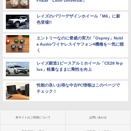
FitEar「Lilior Universal」
レイズのパワーデザインホイール「M6」に新
色登場!!
エントリーなのに脅威の実力!「Osprey」Nobl
e Audioワイヤレスイヤフォン4機種を一気に聴
く
レイズ鍛造1ピースアルミホイール「CE28 N-p
lus」軽量なままに剛性を向上
性能の良いお得な中古PC情報はこのページで
チェック！
本サイトのご利用について
お問い合わせ