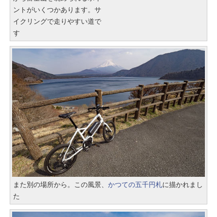
ントがいくつかあります。サ
イクリングで走りやすい道で
す
また別の場所から。この風景、
かつての五千円札
に描かれまし
た