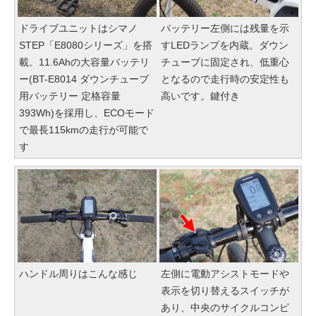
ドライブユニットはシマノ
バッテリー左側には残量を示
STEP「E8080シリーズ」を搭
すLEDランプを内蔵。ダウン
載。11.6Ahの大容量バッテリ
チューブに固定され、低重心
ー(BT-E8014 ダウンチューブ
となるので走行時の安定性も
用バッテリー 定格容量
高いです。鍵付き
393Wh)を採用し、ECOモード
で最長115kmの走行が可能で
す
ハンドル周りはこんな感じ
左側に電動アシストモードや
表示を切り替えるスイッチが
あり、中央のサイクルコンピ