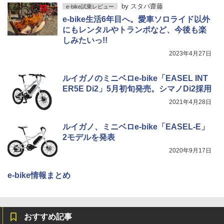
by
スタパ齋藤
e-bike試乗レビュー
e-bike生活6年目へ。愛車ソロライド以外
にもレンタルやトランポなど、今後も楽
しみたいっ!!
2023年4月27日
ルイガノのミニベロe-bike「EASEL INT
ER5E Di2」5月初旬発売。シマノDi2採用
2021年4月28日
ルイガノ、ミニベロe-bike「EASEL-E」
2モデルを発表
2020年9月17日
e-bike情報まとめ
おすすめ記事