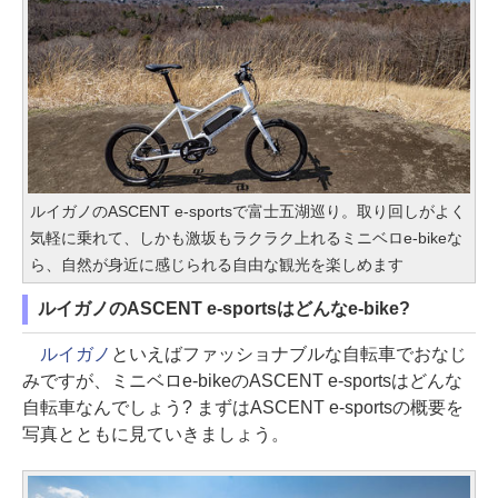
ルイガノのASCENT e-sportsで富士五湖巡り。取り回しがよく
気軽に乗れて、しかも激坂もラクラク上れるミニベロe-bikeな
ら、自然が身近に感じられる自由な観光を楽しめます
ルイガノのASCENT e-sportsはどんなe-bike?
ルイガノ
といえばファッショナブルな自転車でおなじ
みですが、ミニベロe-bikeのASCENT e-sportsはどんな
自転車なんでしょう? まずはASCENT e-sportsの概要を
写真とともに見ていきましょう。