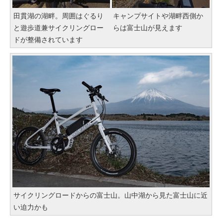
田貫湖の湖畔。周囲はぐるり
キャンプサイトや湖畔西側か
と遊歩道兼サイクリングロー
らは富士山が見えます
ドが整備されています
サイクリングロードからの富士山。山中湖から見た富士山に近
い迫力かも