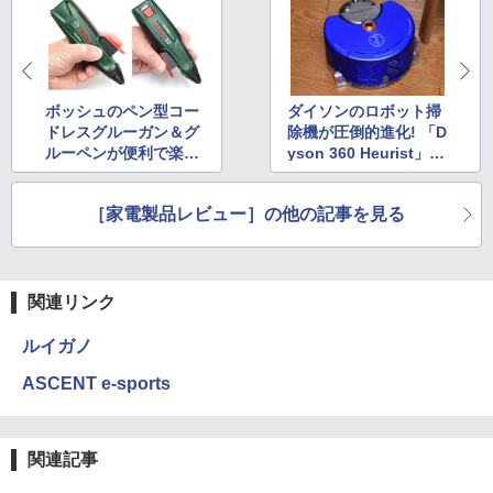
ボッシュのペン型コー
ダイソンのロボット掃
ドレスグルーガン＆グ
除機が圧倒的進化! 「D
ルーペンが便利で楽し
yson 360 Heurist」徹
い♪ DIYやデコがいつ
底レビュー
でもどこでも!!
［家電製品レビュー］の他の記事を見る
関連リンク
ルイガノ
ASCENT e-sports
関連記事