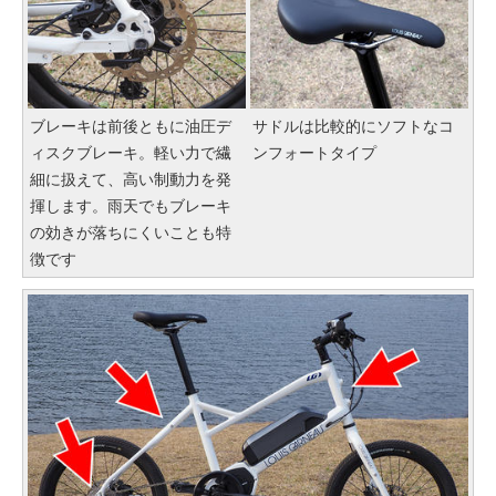
ブレーキは前後ともに油圧デ
サドルは比較的にソフトなコ
ィスクブレーキ。軽い力で繊
ンフォートタイプ
細に扱えて、高い制動力を発
揮します。雨天でもブレーキ
の効きが落ちにくいことも特
徴です