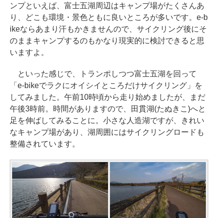
ンプといえば、富士五湖周辺はキャンプ場がたくさんあ
り、どこも環境・景色ともに良いところが多いです。e-b
ikeならあまり汗もかきませんので、サイクリング後にそ
のままキャンプするのもかなり現実的に検討できると思
いますよ。
といった感じで、トランポしつつ富士五湖を回って
「e-bikeでラクにオイシイところだけサイクリング」を
してみました。午前10時頃から走り始めましたが、まだ
午後3時前。時間がありますので、田貫湖(たぬきこ)へと
足を伸ばしてみることに。小さな人造湖ですが、きれい
なキャンプ場があり、湖周囲にはサイクリングロードも
整備されています。