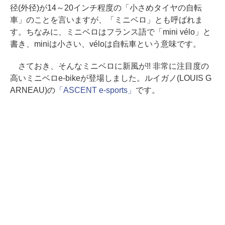
径(外径)が14～20インチ程度の「小さめタイヤの自転
車」のことを言いますが、「ミニベロ」とも呼ばれま
す。ちなみに、ミニベロはフランス語で「mini vélo」と
書き、miniは小さい、véloは自転車という意味です。
さておき、そんなミニベロに新風が!! 非常に注目度の
高いミニベロe-bikeが登場しました。ルイガノ(LOUIS G
ARNEAU)の
「ASCENT e-sports」
です。