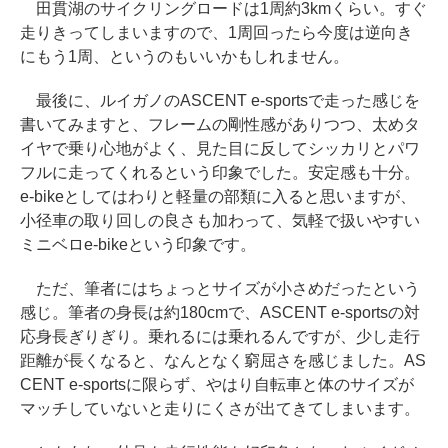
田貫湖のサイクリングロードは1周約3kmくらい。すぐ
走りきってしまいますので、1周回ったら今度は逆向き
にもう1周、というのもいいかもしれません。
最後に、ルイガノのASCENT e-sportsで走った感じを
書いてみますと、フレームの剛性感がありつつ、太めタ
イヤで乗り心地がよく、見た目に反してシッカリとパワ
フルに走ってくれるという印象でした。安定感も十分。
e-bikeとしてはわりと軽量の部類に入ると思いますが、
小径車の取り回しの良さも加わって、気軽で扱いやすい
ミニベロe-bikeという印象です。
ただ、筆者にはちょっとサイズが小さめだったという
感じ。筆者の身長は約180cmで、ASCENT e-sportsの対
応身長ぎりぎり。乗れるには乗れるんですが、少し走行
距離が長くなると、なんとなく窮屈さを感じました。AS
CENT e-sportsに限らず、やはり自転車と体のサイズが
マッチしていないと走りにくさが出てきてしまいます。