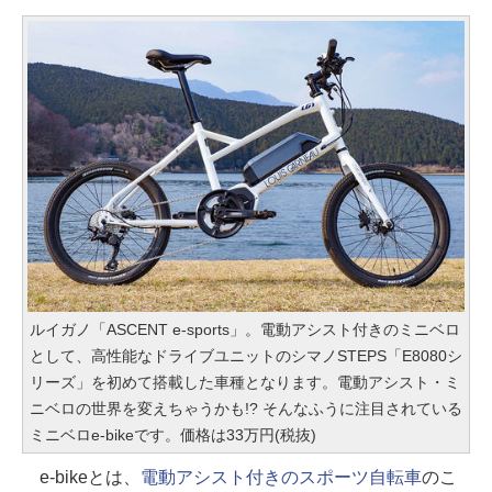
ルイガノ「ASCENT e-sports」。電動アシスト付きのミニベロ
として、高性能なドライブユニットのシマノSTEPS「E8080シ
リーズ」を初めて搭載した車種となります。電動アシスト・ミ
ニベロの世界を変えちゃうかも!? そんなふうに注目されている
ミニベロe-bikeです。価格は33万円(税抜)
e-bikeとは、
電動アシスト付きのスポーツ自転車
のこ