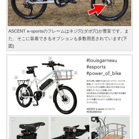
ASCENT e-sportsのフレームはネジ穴(ダボ穴)が豊富です。ま
た、そこに装着できるオプションも多数用意されています(下
図)