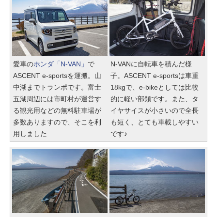
愛車の
ホンダ「N-VAN」
で
N-VANに自転車を積んだ様
ASCENT e-sportsを運搬。山
子。ASCENT e-sportsは車重
中湖までトランポです。富士
18kgで、e-bikeとしては比較
五湖周辺には市町村が運営す
的に軽い部類です。また、タ
る観光用などの無料駐車場が
イヤサイスが小さいので全長
多数ありますので、そこを利
も短く、とても車載しやすい
用しました
です♪