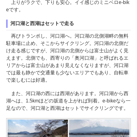
上りがラクで、下りも安心。イイ感じのミニベロe-bik
eです。
河口湖と西湖はセットで走る
再びトランポし、河口湖へ。河口湖の北側湖畔の無料
駐車場に止め、そこからサイクリング。河口湖の北側だ
け走る感じですが、河口湖の北側からは富士山がよく見
えます。北側でも、西寄りの「奥河口湖」と呼ばれるエ
リアからは富士山があまり見えなくなりますが、河口湖
では最も静かで交通量も少ないエリアでもあり、自転車
で楽しむには好適。
また、河口湖の西には西湖があります。河口湖から西
湖へは、1.5kmほどの坂道を上がれば到着。e-bikeなら一
足なので、河口湖と西湖はセットでサイクリングです。