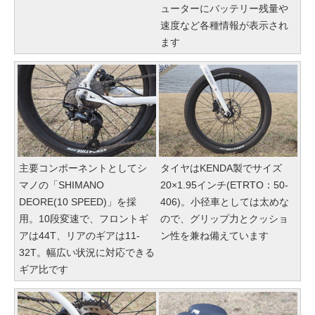
ューターにバッテリー残量や
速度など各種情報が表示され
ます
主要コンポーネントとしてシ
タイヤはKENDA製でサイズ
マノの「SHIMANO
20×1.95インチ(ETRTO：50-
DEORE(10 SPEED)」を採
406)。小径車としては太めな
用。10段変速で、フロントギ
ので、グリップ力とクッショ
アは44T、リアのギアは11-
ン性を兼ね備えています
32T。幅広い状況に対応できる
ギア比です