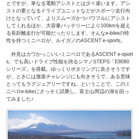
とですが、単なる電動アシストとは少々違います。アシ
ストの要となるドライブユニットなどがスポーツ走行向
けとなっていて、よりスムーズかつパワフルにアシスト
してくれるほか、大容量バッテリーにより100kmを超え
る長距離走行が可能だったりします。そんなe-bikeの特
性を持つミニベロが、ルイガノのASCENT e-sports。
外見はカワかっこいいミニベロであるASCENT e-sport
s。でも高いドライブ性能を誇るシマノSTEPS「E8080
シリーズ」を搭載。ゆっくりポタリングに良さそうです
が、ときには激坂チャレンジにも向きそうで、ある意味
とってもラグジュアリーですね。ということで、このミ
ニベロe-bikeにさっそく試乗し、富士山周辺の湖を回っ
てみました♪