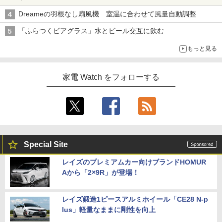
Dreameの羽根なし扇風機 室温に合わせて風量自動調整
「ふらつくビアグラス」水とビール交互に飲む
もっと見る
家電 Watch をフォローする
Special Site
レイズのプレミアムカー向けブランドHOMUR
Aから「2×9R」が登場！
レイズ鍛造1ピースアルミホイール「CE28 N-p
lus」軽量なままに剛性を向上