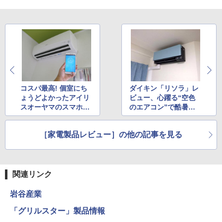
コスパ最高! 個室にち
ダイキン「リソラ」レ
ょうどよかったアイリ
ビュー、心躍る“空色
スオーヤマのスマホ連
のエアコン”で酷暑の
携エアコン
夏も快適＆快眠!
［家電製品レビュー］の他の記事を見る
関連リンク
岩谷産業
「グリルスター」製品情報