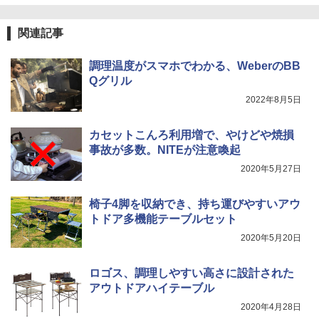
関連記事
調理温度がスマホでわかる、WeberのBB
Qグリル
2022年8月5日
カセットこんろ利用増で、やけどや焼損
事故が多数。NITEが注意喚起
2020年5月27日
椅子4脚を収納でき、持ち運びやすいアウ
トドア多機能テーブルセット
2020年5月20日
ロゴス、調理しやすい高さに設計された
アウトドアハイテーブル
2020年4月28日