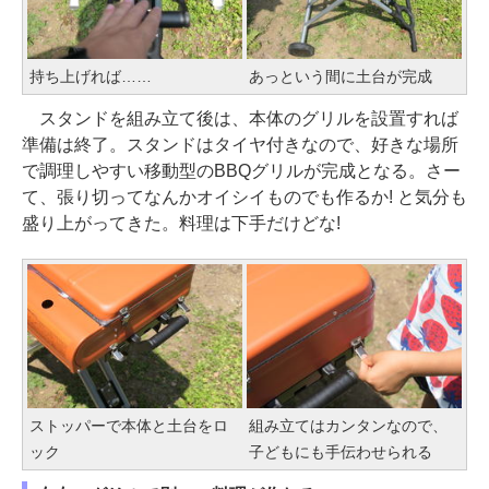
持ち上げれば……
あっという間に土台が完成
スタンドを組み立て後は、本体のグリルを設置すれば
準備は終了。スタンドはタイヤ付きなので、好きな場所
で調理しやすい移動型のBBQグリルが完成となる。さー
て、張り切ってなんかオイシイものでも作るか! と気分も
盛り上がってきた。料理は下手だけどな!
ストッパーで本体と土台をロ
組み立てはカンタンなので、
ック
子どもにも手伝わせられる