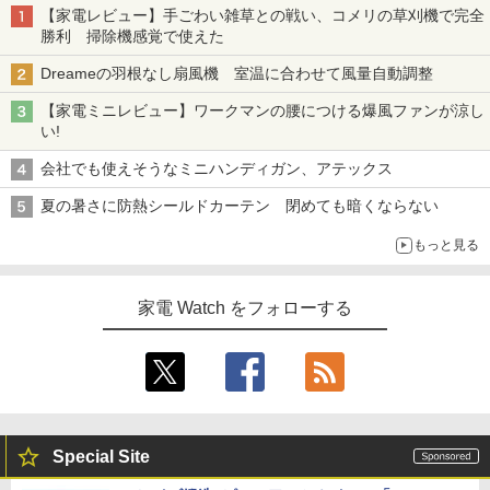
【家電レビュー】手ごわい雑草との戦い、コメリの草刈機で完全
勝利 掃除機感覚で使えた
Dreameの羽根なし扇風機 室温に合わせて風量自動調整
【家電ミニレビュー】ワークマンの腰につける爆風ファンが涼し
い!
会社でも使えそうなミニハンディガン、アテックス
夏の暑さに防熱シールドカーテン 閉めても暗くならない
もっと見る
家電 Watch をフォローする
Special Site