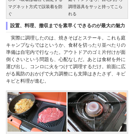
マグネット方式で誤装着を防
調理器具をサッと持ってこら
ぐ
れる
設置、料理、撤収までを素早くできるのが最大の魅力
実際に調理したのは、焼きそばとステーキ。これも庭
キャンプならではというか、食材を切ったり並べたりの
準備は自宅内で行なった。アウトドアのゴミ片付けが面
倒くさいという問題も、心配なしだ。あとは食材を外に
運び出し、コンロに火をつけて調理するだけ。前面に広
がる風防のおかげで火力調整にも支障はきたさず、キビ
キビと料理が進む。