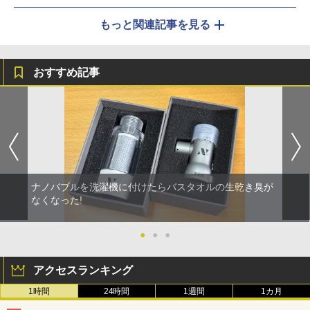
もっと関連記事を見る
おすすめ記事
ナノバブルを洗濯機に付けたらバスタオルの生乾き臭が
なくなった!
●
●
●
アクセスランキング
1時間
24時間
1週間
1カ月