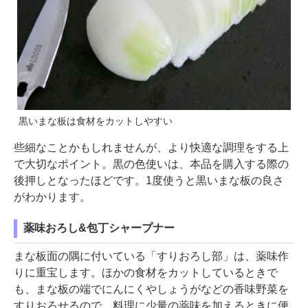
黒いまな板は食材をカットしやすい
些細なことかもしれませんが、より快適な調理をする上
で大切なポイント。黒の色使いは、本品を購入する際の
後押しとなったほどです。1度使うと黒いまな板の良さ
がわかります。
薬味おろし&包丁シャープナー
まな板面の隅に付いている「すりおろし部」は、薬味作
りに重宝します。ほかの食材をカットしているときで
も、まな板の端でにんにくやしょうがなどの香味野菜を
すりおろせるので、料理に少量の薬味を加えるときに便