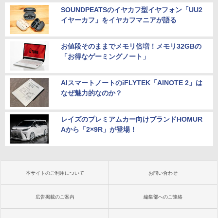
SOUNDPEATSのイヤカフ型イヤフォン「UU2
イヤーカフ」をイヤカフマニアが語る
お値段そのままでメモリ倍増！メモリ32GBの
「お得なゲーミングノート」
AIスマートノートのiFLYTEK「AINOTE 2」は
なぜ魅力的なのか？
レイズのプレミアムカー向けブランドHOMUR
Aから「2×9R」が登場！
本サイトのご利用について
お問い合わせ
広告掲載のご案内
編集部へのご連絡