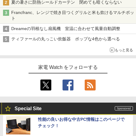
夏の暑さに防熱シールドカーテン 閉めても暗くならない
Francfranc、レンジで焼き目つくグリルと米も炊けるマルチポッ
ト
Dreameの羽根なし扇風機 室温に合わせて風量自動調整
ティファールの丸っこい炊飯器 ポップな4色から選べる
もっと見る
家電 Watch をフォローする
Special Site
性能の良いお得な中古PC情報はこのページで
チェック！