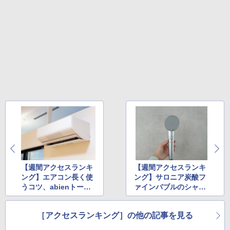
【週間アクセスランキ
【週間アクセスランキ
ング】エアコン長く使
ング】サロニア炭酸フ
うコツ、abienトース
ァインバブルのシャワ
ターレビュー上位(202
ーヘッドが首位(2024
4年6月10日～6月16日)
年6月24日～6月30日)
［アクセスランキング］の他の記事を見る