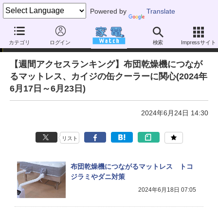
Powered by
Translate
アクセスランキング
カテゴリ
ログイン
検索
Impressサイト
【週間アクセスランキング】布団乾燥機につなが
るマットレス、カイジの缶クーラーに関心(2024年
6月17日～6月23日)
2024年6月24日 14:30
リスト
布団乾燥機につながるマットレス トコ
ジラミやダニ対策
2024年6月18日 07:05