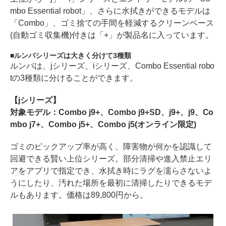
mbo Essential robot」、さらに水拭きができるモデルは
「Combo」、ゴミ捨ての手間を軽減するクリーンベース
(自動ゴミ収集機)付きは「+」が製品名に入っています。
ルンバシリーズは大きく分けて3種類
ルンバは、jシリーズ、iシリーズ、Combo Essential robo
tの3種類に分けることができます。
【jシリーズ】
対象モデル：Combo j9+、Combo j9+SD、j9+、j9、Co
mbo j7+、Combo j5+、Combo j5(オンライン限定)
ゴミのピックアップ率が高く、障害物が何かを認識して
回避できる賢い上位シリーズ。部分清掃や進入禁止エリ
アをアプリで指定でき、水拭き時にラグを濡らさないよ
うにしたり、汚れた場所を最初に清掃したりできるモデ
ルもあります。価格は89,800円から。