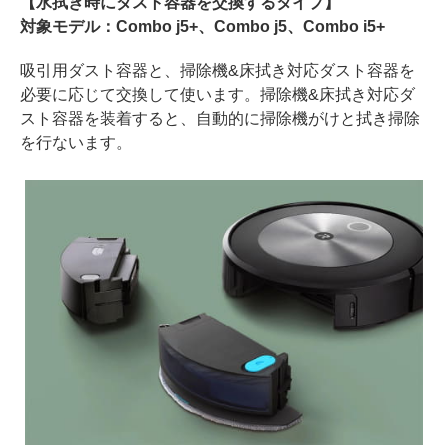
【水拭き時にダスト容器を交換するタイプ】
対象モデル：Combo j5+、Combo j5、Combo i5+
吸引用ダスト容器と、掃除機&床拭き対応ダスト容器を
必要に応じて交換して使います。掃除機&床拭き対応ダ
スト容器を装着すると、自動的に掃除機がけと拭き掃除
を行ないます。