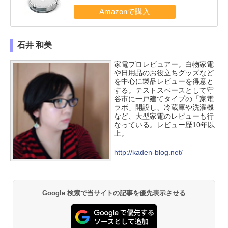
石井 和美
家電プロレビュアー。白物家電
や日用品のお役立ちグッズなど
を中心に製品レビューを得意と
する。テストスペースとして守
谷市に一戸建てタイプの「家電
ラボ」開設し、冷蔵庫や洗濯機
など、大型家電のレビューも行
なっている。レビュー歴10年以
上。
http://kaden-blog.net/
Google 検索で当サイトの記事を優先表示させる