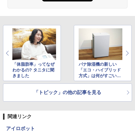
「体脂肪率」ってなぜ
パナ除湿機の新しい
わかるの? タニタに聞
「エコ・ハイブリッド
きました
方式」は何がすごい
の?
「トピック」の他の記事を見る
関連リンク
アイロボット