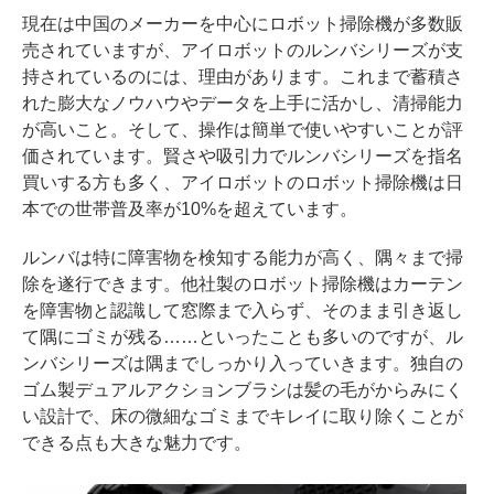
現在は中国のメーカーを中心にロボット掃除機が多数販
売されていますが、アイロボットのルンバシリーズが支
持されているのには、理由があります。これまで蓄積さ
れた膨大なノウハウやデータを上手に活かし、清掃能力
が高いこと。そして、操作は簡単で使いやすいことが評
価されています。賢さや吸引力でルンバシリーズを指名
買いする方も多く、アイロボットのロボット掃除機は日
本での世帯普及率が10%を超えています。
ルンバは特に障害物を検知する能力が高く、隅々まで掃
除を遂行できます。他社製のロボット掃除機はカーテン
を障害物と認識して窓際まで入らず、そのまま引き返し
て隅にゴミが残る……といったことも多いのですが、ル
ンバシリーズは隅までしっかり入っていきます。独自の
ゴム製デュアルアクションブラシは髪の毛がからみにく
い設計で、床の微細なゴミまでキレイに取り除くことが
できる点も大きな魅力です。