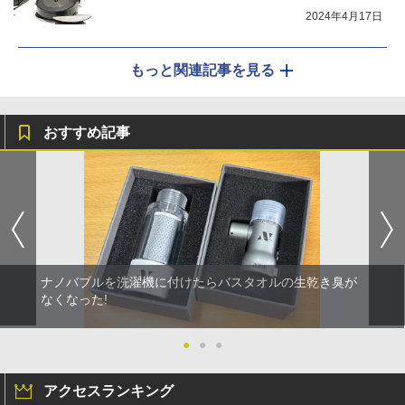
2024年4月17日
もっと関連記事を見る
おすすめ記事
ナノバブルを洗濯機に付けたらバスタオルの生乾き臭が
なくなった!
●
●
●
アクセスランキング