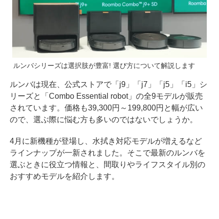
ルンバシリーズは選択肢が豊富! 選び方について解説します
ルンバは現在、公式ストアで「j9」「j7」「j5」「i5」シ
リーズと「Combo Essential robot」の全9モデルが販売
されています。価格も39,300円～199,800円と幅が広い
ので、選ぶ際に悩む方も多いのではないでしょうか。
4月に新機種が登場し、水拭き対応モデルが増えるなど
ラインナップが一新されました。そこで最新のルンバを
選ぶときに役立つ情報と、間取りやライフスタイル別の
おすすめモデルを紹介します。