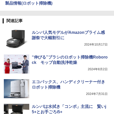
製品情報(ロボット掃除機)
関連記事
ルンバ人気モデルがAmazonプライム感
謝祭で大幅割引に
2024年10月17日
“伸びる”ブラシのロボット掃除機Roboro
ck モップ自動洗浄乾燥
2024年8月2日
エコバックス、ハンディクリーナー付き
ロボット掃除機
2024年7月31日
ルンバは水拭き「コンボ」主流に 賢いj
5+とお手ごろi5+