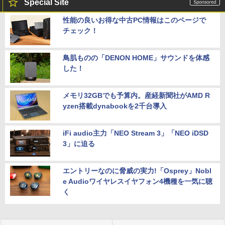
Special Site
性能の良いお得な中古PC情報はこのページで
チェック！
鳥肌ものの「DENON HOME」サウンドを体感
した！
メモリ32GBでも予算内。産経新聞社がAMD R
yzen搭載dynabookを2千台導入
iFi audio主力「NEO Stream 3」「NEO iDSD
3」に迫る
エントリーなのに脅威の実力!「Osprey」Nobl
e Audioワイヤレスイヤフォン4機種を一気に聴
く