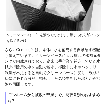
クリーンベースにゴミを溜めておけます。溜まったら紙パック
を捨てるだけ
さらにCombo j9+は、本体に水を補充する自動給水機能
も備えています。クリーンベースに大容量3Lの水補充タ
ンクが内蔵されており、従来は手作業で補充していた水
拭き掃除用の水を自動で給水。掃除中に水やバッテリー
残量が不足すると自動でクリーンベースに戻り、残りの
掃除に必要な分だけ補充し、その後中断した場所から掃
除を再開します。
ワンルームから複数の部屋まで。間取り別のおすすめ
は?