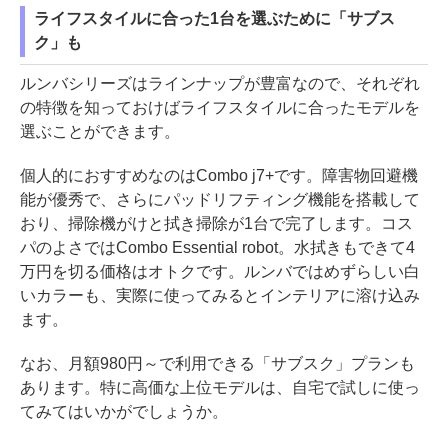
ライフスタイルに合った1台を選ぶために「サブス
ク」も
ルンバシリーズはラインナップが豊富なので、それぞれ
の特徴を知っておけばライフスタイルに合ったモデルを
選ぶことができます。
個人的におすすめなのはCombo j7+です。障害物回避機
能が優秀で、さらにパッドリフティング機能を搭載して
おり、掃除機がけと拭き掃除が1台で完了します。コス
パのよさではCombo Essential robot。水拭きもできて4
万円を切る価格はオトクです。ルンバではめずらしい白
いカラーも、実際に使ってみるとインテリアに溶け込み
ます。
なお、月額980円～で利用できる「サブスク」プランも
あります。特に高価な上位モデルは、自宅で試しに使っ
てみてはいかがでしょうか。