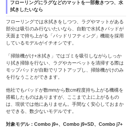
フローリングにラグなどのマットを一部敷きつつ、水
拭きしたいなら
フローリングでは水拭きをしつつ、ラグやマットがある
部分は吸引のみ行ないたいなら、自動で水拭きパッドが
天面まで持ち上がる「パッドリフティング」機能を採用
しているモデルがイチオシです。
「掃除機がけ+水拭き」ではゴミを吸引しながらしっか
り拭き掃除を行ない、ラグやカーペットを清掃する際は
モップパッドが自動でリフトアップし、掃除機がけのみ
を行なうことができます。
他社でもパッドが数mmから数cm程度持ち上がる機構を
搭載したものはありますが、ここまで上に上がるもの
は、現状では他にありません。手間なく安心しておまか
せできる、数少ないモデルです。
対象モデル：Combo j9+、Combo j9+SD、Combo j7+