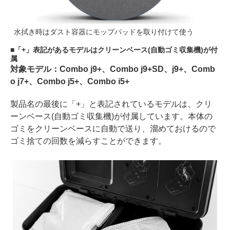
水拭き時はダスト容器にモップパッドを取り付けて使う
「+」表記があるモデルはクリーンベース(自動ゴミ収集機)が付
属
対象モデル：Combo j9+、Combo j9+SD、j9+、Comb
o j7+、Combo j5+、Combo i5+
製品名の最後に「+」と表記されているモデルは、クリ
ーンベース(自動ゴミ収集機)が付属しています。本体の
ゴミをクリーンベースに自動で送り、溜めておけるので
ゴミ捨ての回数を減らすことができます。