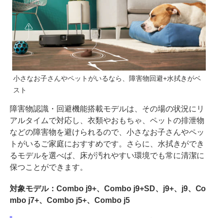
小さなお子さんやペットがいるなら、障害物回避+水拭きがベ
スト
障害物認識・回避機能搭載モデルは、その場の状況にリ
アルタイムで対応し、衣類やおもちゃ、ペットの排泄物
などの障害物を避けられるので、小さなお子さんやペッ
トがいるご家庭におすすめです。さらに、水拭きができ
るモデルを選べば、床が汚れやすい環境でも常に清潔に
保つことができます。
対象モデル：Combo j9+、Combo j9+SD、j9+、j9、Co
mbo j7+、Combo j5+、Combo j5