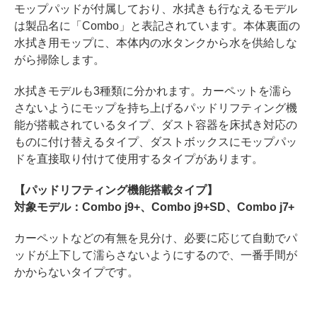
モップパッドが付属しており、水拭きも行なえるモデル
は製品名に「Combo」と表記されています。本体裏面の
水拭き用モップに、本体内の水タンクから水を供給しな
がら掃除します。
水拭きモデルも3種類に分かれます。カーペットを濡ら
さないようにモップを持ち上げるパッドリフティング機
能が搭載されているタイプ、ダスト容器を床拭き対応の
ものに付け替えるタイプ、ダストボックスにモップパッ
ドを直接取り付けて使用するタイプがあります。
【パッドリフティング機能搭載タイプ】
対象モデル：Combo j9+、Combo j9+SD、Combo j7+
カーペットなどの有無を見分け、必要に応じて自動でパ
ッドが上下して濡らさないようにするので、一番手間が
かからないタイプです。