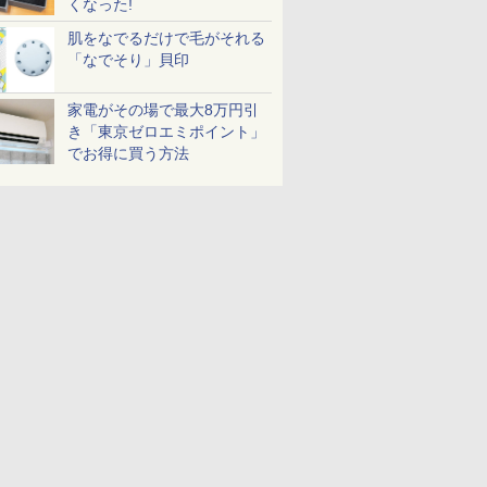
くなった!
肌をなでるだけで毛がそれる
「なでそり」貝印
家電がその場で最大8万円引
き「東京ゼロエミポイント」
でお得に買う方法