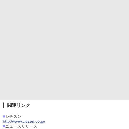
関連リンク
■
シチズン
http://www.citizen.co.jp/
■
ニュースリリース