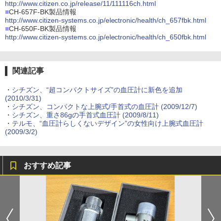
http://www.citizen.co.jp/release/11/111116ch.html
■
CH-657F-BK製品情報
http://www.citizen-systems.co.jp/electronic/health/ch_657fbk.html
■
CH-650F-BK製品情報
http://www.citizen-systems.co.jp/electronic/health/ch_650fbk.html
関連記事
・
シチズン、“超コンパクトサイズ”の血圧計に新色を追加
(2010/3/31)
・
シチズン、コンパクトな上腕式/手首式の血圧計 (2009/12/7)
・
シチズン、重さ86gの手首式血圧計 (2009/8/11)
・
テルモ、“血圧計らしくないデザイン”の女性向け上腕式血圧計
(2009/3/2)
おすすめ記事