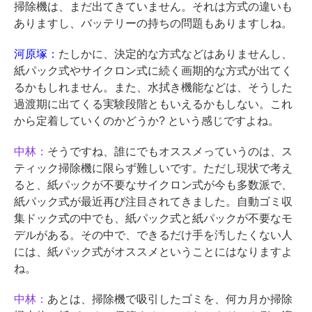
掃除機は、まだ出てきていません。それは方式の違いも
ありますし、バッテリーの持ちの問題もありますしね。
河原塚：
たしかに、決定的な方式などはありませんし、
紙パック式やサイクロン式に続く画期的な方式が出てく
るかもしれません。また、水拭き機能などは、そうした
過渡期に出てくる実験段階ともいえるかもしない。これ
から定着していくのかどうか? という感じですよね。
中林：
そうですね、誰にでもオススメっていうのは、ス
ティック掃除機に限らず難しいです。ただし現状で考え
ると、紙パックが不要なサイクロン式が今も多数派で、
紙パック式が最近再び注目されてきました。自動ゴミ収
集ドック式の中でも、紙パック式と紙パックが不要なモ
デルがある。その中で、できるだけ手を汚したくない人
には、紙パック式がオススメということにはなりますよ
ね。
中林：
あとは、掃除機で吸引したゴミを、何カ月か掃除