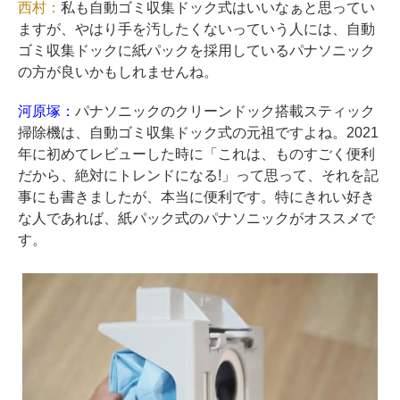
西村：
私も自動ゴミ収集ドック式はいいなぁと思ってい
ますが、やはり手を汚したくないっていう人には、自動
ゴミ収集ドックに紙パックを採用しているパナソニック
の方が良いかもしれませんね。
河原塚：
パナソニックのクリーンドック搭載スティック
掃除機は、自動ゴミ収集ドック式の元祖ですよね。2021
年に初めてレビューした時に「これは、ものすごく便利
だから、絶対にトレンドになる!」って思って、それを記
事にも書きましたが、本当に便利です。特にきれい好き
な人であれば、紙パック式のパナソニックがオススメで
す。