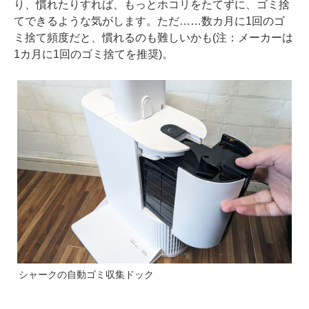
り、慣れたりすれば、もっとホコリをたてずに、ゴミ捨
てできるような気がします。ただ……数カ月に1回のゴ
ミ捨て頻度だと、慣れるのも難しいかも(注：メーカーは
1カ月に1回のゴミ捨てを推奨)。
シャークの自動ゴミ収集ドック