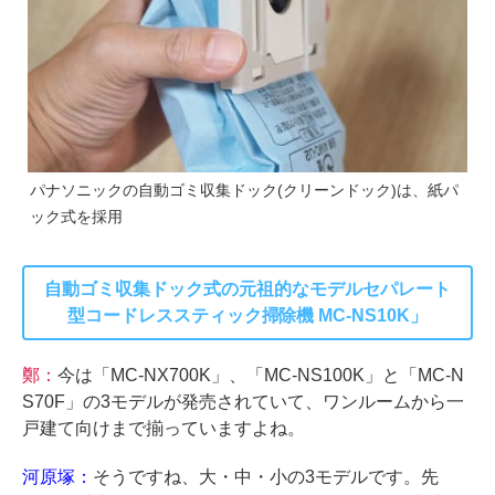
パナソニックの自動ゴミ収集ドック(クリーンドック)は、紙パ
ック式を採用
自動ゴミ収集ドック式の元祖的なモデルセパレート
型コードレススティック掃除機 MC-NS10K」
鄭：
今は「MC-NX700K」、「MC-NS100K」と「MC-N
S70F」の3モデルが発売されていて、ワンルームから一
戸建て向けまで揃っていますよね。
河原塚：
そうですね、大・中・小の3モデルです。先