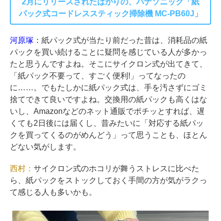
2月にリリースされたばかりの、パナソニック「紙
パック式コードレススティック掃除機 MC-PB60J」
河原塚：
紙パック式が当たり前だった昔は、消耗品の紙
パックを買い続けることに疑問を感じている人が多かっ
たと思うんですよね。そこにサイクロン式が出てきて、
「紙パック不要って、すごく便利!」ってなったの
に……。でもたしかに紙パック式は、手を汚さずにゴミ
捨てできて良いですよね。交換用の紙パックも高くはな
いし、Amazonなどのネット通販でポチッとすれば、遅
くても2日後には届くし、昔みたいに「対応する紙パッ
クを買ってくるのがめんどう」って思うことも、ほとん
どない気がします。
西村：
サイクロン式のホコリが舞うストレスに比べた
ら、紙パックをストックしておく手間の方が気がラクっ
て感じる人も多いかも。