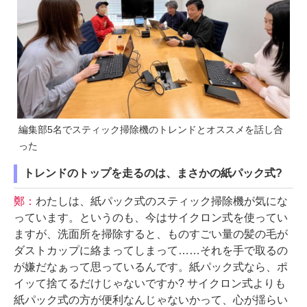
編集部5名でスティック掃除機のトレンドとオススメを話し合
った
トレンドのトップを走るのは、まさかの紙パック式?
鄭：
わたしは、紙パック式のスティック掃除機が気にな
っています。というのも、今はサイクロン式を使ってい
ますが、洗面所を掃除すると、ものすごい量の髪の毛が
ダストカップに絡まってしまって……それを手で取るの
が嫌だなぁって思っているんです。紙パック式なら、ポ
イッて捨てるだけじゃないですか? サイクロン式よりも
紙パック式の方が便利なんじゃないかって、心が揺らい