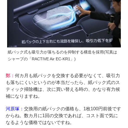
紙パック式も吸引力が落ちるのを抑制する構造を採用(写真は
シャープの「RACTIVE Air EC-KR1」)
鄭：
何カ月も紙パックを交換する必要がなくて、吸引力
も落ちにくいというのが本当だったら、紙パック式のス
ティック掃除機は、次に買い替える時の、かなり有力候
補になりますね。
河原塚：
交換用の紙パックの価格も、1枚100円前後です
からね。数カ月に1回の交換であれば、コスト面で気に
なるような価格ではないですね。