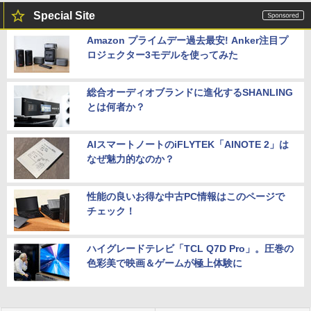
Special Site
Amazon プライムデー過去最安! Anker注目プ
ロジェクター3モデルを使ってみた
総合オーディオブランドに進化するSHANLING
とは何者か？
AIスマートノートのiFLYTEK「AINOTE 2」は
なぜ魅力的なのか？
性能の良いお得な中古PC情報はこのページで
チェック！
ハイグレードテレビ「TCL Q7D Pro」。圧巻の
色彩美で映画＆ゲームが極上体験に