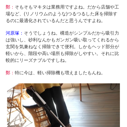
鄭：
そもそもマキタは業務用ですよね。だから店舗や工
場など、(リノリウムのような)つるつるした床を掃除す
るのに最適化されているんだと思うんですよね。
河原塚：
そうでしょうね。構造がシンプルだから吸引力
は強いし、砂利なんかもガンガン吸い取ってくれるから
玄関を気兼ねなく掃除できて便利。しかもヘッド部分が
軽いから、階段や高い場所も掃除がしやすい。それに比
較的にリーズナブルですしね。
鄭：
特に今は、軽い掃除機も増えましたもんね。