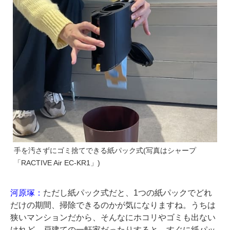
手を汚さずにゴミ捨てできる紙パック式(写真はシャープ
「RACTIVE Air EC-KR1」)
河原塚：
ただし紙パック式だと、1つの紙パックでどれ
だけの期間、掃除できるのかが気になりますね。うちは
狭いマンションだから、そんなにホコリやゴミも出ない
けれど、戸建ての一軒家だったりすると、すぐに紙パッ