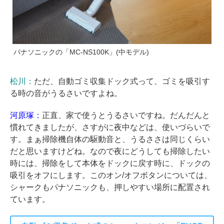
パナソニックの「MC-NS100K」(中モデル)
松川：
ただ、自動ゴミ収集ドック式って、ゴミを吸引す
る時の音がうるさいですよね。
河原塚：
正直、家で使うとうるさいですね。だんだんと
慣れてきましたが、さすがに夜中などは、使いづらいで
す。まぁ掃除機自体の駆動音と、うるささは同じくらい
だと思いますけどね。なので夜にどうしても掃除したい
時には、掃除をして本体をドックに戻す時に、ドックの
吸引をオフにします。このオン/オフボタンについては、
シャークもパナソニックも、押しやすい場所に配置され
ています。