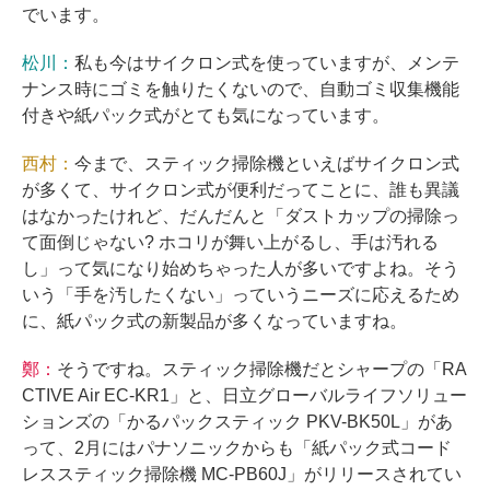
でいます。
松川：
私も今はサイクロン式を使っていますが、メンテ
ナンス時にゴミを触りたくないので、自動ゴミ収集機能
付きや紙パック式がとても気になっています。
西村：
今まで、スティック掃除機といえばサイクロン式
が多くて、サイクロン式が便利だってことに、誰も異議
はなかったけれど、だんだんと「ダストカップの掃除っ
て面倒じゃない? ホコリが舞い上がるし、手は汚れる
し」って気になり始めちゃった人が多いですよね。そう
いう「手を汚したくない」っていうニーズに応えるため
に、紙パック式の新製品が多くなっていますね。
鄭：
そうですね。スティック掃除機だとシャープの「RA
CTIVE Air EC-KR1」と、日立グローバルライフソリュー
ションズの「かるパックスティック PKV-BK50L」があ
って、2月にはパナソニックからも「紙パック式コード
レススティック掃除機 MC-PB60J」がリリースされてい