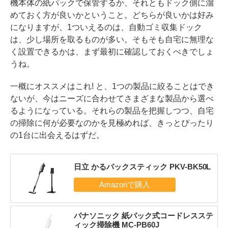
機本体の紙パックで保管するか、それともドック側に溜
めておく方が良いかということ。どちらが良いかは好み
になりますが、1ついえるのは、自動ゴミ収集ドック
は、少し場所を取るものが多い。そもそも自宅に無理な
く設置できるかは、まず最初に確認しておくべきでしょ
うね。
一概にオススメはこれ! と、1つの製品に絞ることはでき
ないが、今はニーズに合わせてさまざまな製品から選べ
るようになっている。それらの製品を把握しつつ、自宅
の掃除に何が必要なのかを見極めれば、きっとぴったり
の1台に出会えるはずだ。
日立 かるパックスティック PKV-BK50L
パナソニック 紙パック式コードレスステ
ィック掃除機 MC-PB60J