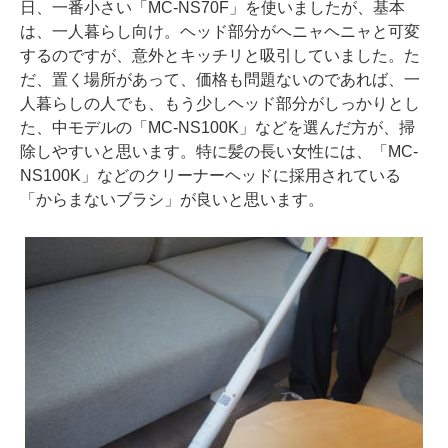
日、一番小さい「MC-NS70F」を使いましたが、基本
は、一人暮らし向け。ヘッド部分がヘニャヘニャと可変
するのですが、意外とキッチリと吸引していました。た
だ、置く場所があって、価格も問題ないのであれば、一
人暮らしの人でも、もう少しヘッド部分がしっかりとし
た、中モデルの「MC-NS100K」などを選んだ方が、掃
除しやすいと思います。特に髪の長い女性には、「MC-
NS100K」などのクリーナーヘッドに採用されている
「からまないブラシ」が良いと思います。