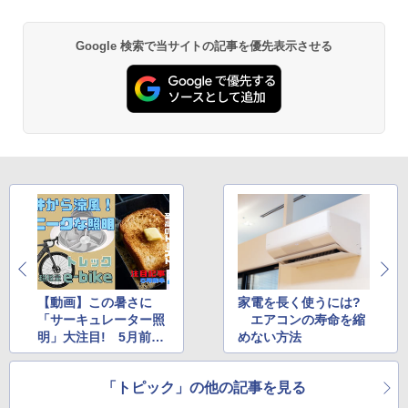
Google 検索で当サイトの記事を優先表示させる
【動画】この暑さに
家電を長く使うには?
「サーキュレーター照
エアコンの寿命を縮
明」大注目! 5月前半
めない方法
の人気家電まとめて紹
介
「トピック」の他の記事を見る