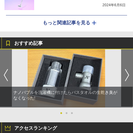
2024年6月6日
もっと関連記事を見る
おすすめ記事
ナノバブルを洗濯機に付けたらバスタオルの生乾き臭が
なくなった!
●
●
●
アクセスランキング