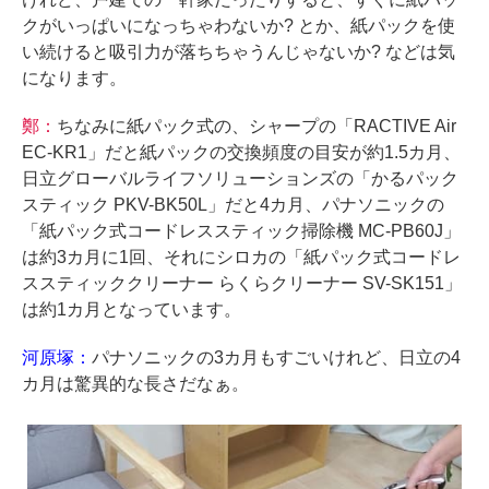
クがいっぱいになっちゃわないか? とか、紙パックを使
い続けると吸引力が落ちちゃうんじゃないか? などは気
になります。
鄭：
ちなみに紙パック式の、シャープの「RACTIVE Air
EC-KR1」だと紙パックの交換頻度の目安が約1.5カ月、
日立グローバルライフソリューションズの「かるパック
スティック PKV-BK50L」だと4カ月、パナソニックの
「紙パック式コードレススティック掃除機 MC-PB60J」
は約3カ月に1回、それにシロカの「紙パック式コードレ
ススティッククリーナー らくらクリーナー SV-SK151」
は約1カ月となっています。
河原塚：
パナソニックの3カ月もすごいけれど、日立の4
カ月は驚異的な長さだなぁ。