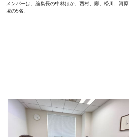
メンバーは、編集長の中林ほか、西村、鄭、松川、河原
塚の5名。