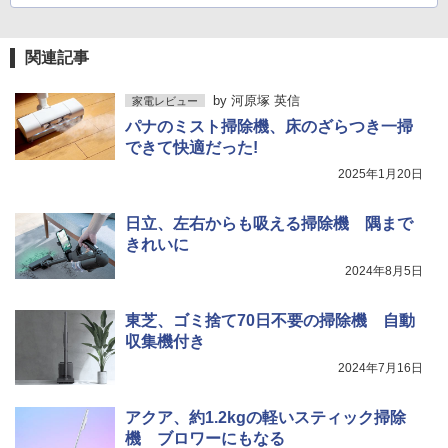
関連記事
by
河原塚 英信
家電レビュー
パナのミスト掃除機、床のざらつき一掃
できて快適だった!
2025年1月20日
日立、左右からも吸える掃除機 隅まで
きれいに
2024年8月5日
東芝、ゴミ捨て70日不要の掃除機 自動
収集機付き
2024年7月16日
アクア、約1.2kgの軽いスティック掃除
機 ブロワーにもなる