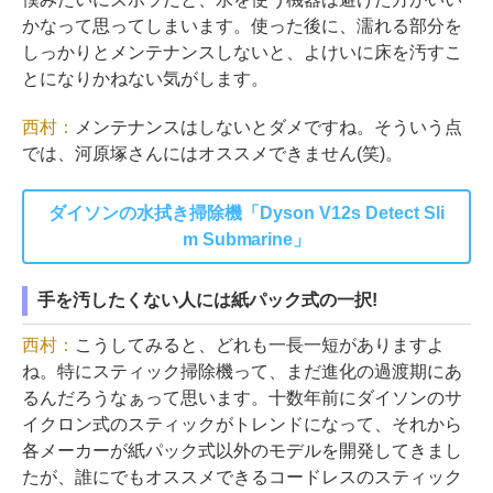
かなって思ってしまいます。使った後に、濡れる部分を
しっかりとメンテナンスしないと、よけいに床を汚すこ
とになりかねない気がします。
西村：
メンテナンスはしないとダメですね。そういう点
では、河原塚さんにはオススメできません(笑)。
ダイソンの水拭き掃除機「Dyson V12s Detect Sli
m Submarine」
手を汚したくない人には紙パック式の一択!
西村：
こうしてみると、どれも一長一短がありますよ
ね。特にスティック掃除機って、まだ進化の過渡期にあ
るんだろうなぁって思います。十数年前にダイソンのサ
イクロン式のスティックがトレンドになって、それから
各メーカーが紙パック式以外のモデルを開発してきまし
たが、誰にでもオススメできるコードレスのスティック