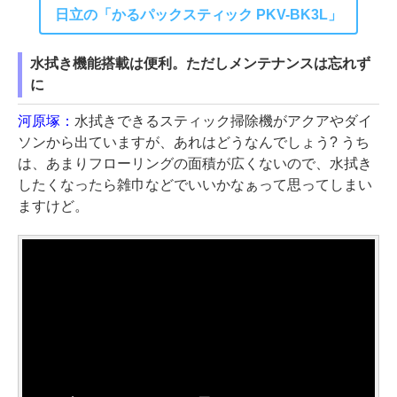
日立の「かるパックスティック PKV-BK3L」
水拭き機能搭載は便利。ただしメンテナンスは忘れず
に
河原塚：
水拭きできるスティック掃除機がアクアやダイ
ソンから出ていますが、あれはどうなんでしょう? うち
は、あまりフローリングの面積が広くないので、水拭き
したくなったら雑巾などでいいかなぁって思ってしまい
ますけど。