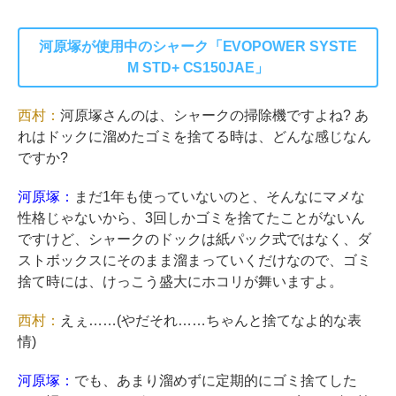
河原塚が使用中のシャーク「EVOPOWER SYSTE
M STD+ CS150JAE」
西村：
河原塚さんのは、シャークの掃除機ですよね? あ
れはドックに溜めたゴミを捨てる時は、どんな感じなん
ですか?
河原塚：
まだ1年も使っていないのと、そんなにマメな
性格じゃないから、3回しかゴミを捨てたことがないん
ですけど、シャークのドックは紙パック式ではなく、ダ
ストボックスにそのまま溜まっていくだけなので、ゴミ
捨て時には、けっこう盛大にホコリが舞いますよ。
西村：
えぇ……(やだそれ……ちゃんと捨てなよ的な表
情)
河原塚：
でも、あまり溜めずに定期的にゴミ捨てした