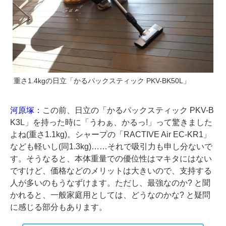
重さ1.4kgの日立「かるパックスティック PKV-BK50L」
河原塚：
この前、日立の「かるパックスティック PKV-B
K3L」を持った時に「うわぁ、かるっ!」って驚きました
よね(重さ1.1kg)。シャープの「RACTIVE Air EC-KR1」
なども軽いし(同1.3kg)……それで吸引力も申し分ないで
す。そうなると、本体重量での優位性はマキタにはない
ですけど、価格などのメリットは大きいので、支持する
人が多いのもうなずけます。ただし、最強なのか? と聞
かれると、一般家庭用としては、どうなのかな? と疑問
に感じる部分もあります。