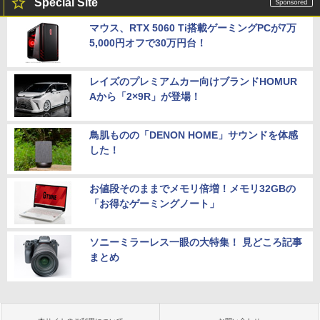
Special Site
マウス、RTX 5060 Ti搭載ゲーミングPCが7万
5,000円オフで30万円台！
レイズのプレミアムカー向けブランドHOMUR
Aから「2×9R」が登場！
鳥肌ものの「DENON HOME」サウンドを体感
した！
お値段そのままでメモリ倍増！メモリ32GBの
「お得なゲーミングノート」
ソニーミラーレス一眼の大特集！ 見どころ記事
まとめ