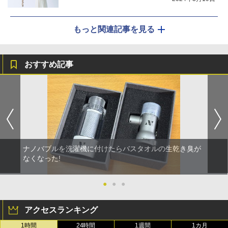
もっと関連記事を見る
おすすめ記事
ナノバブルを洗濯機に付けたらバスタオルの生乾き臭が
なくなった!
●
●
●
アクセスランキング
1時間
24時間
1週間
1カ月