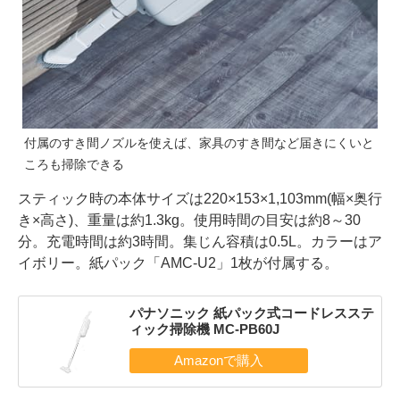
付属のすき間ノズルを使えば、家具のすき間など届きにくいと
ころも掃除できる
スティック時の本体サイズは220×153×1,103mm(幅×奥行
き×高さ)、重量は約1.3kg。使用時間の目安は約8～30
分。充電時間は約3時間。集じん容積は0.5L。カラーはア
イボリー。紙パック「AMC-U2」1枚が付属する。
パナソニック 紙パック式コードレスステ
ィック掃除機 MC-PB60J