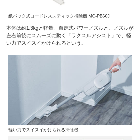
紙パック式コードレススティック掃除機 MC-PB60J
本体は約1.3kgと軽量。自走式パワーノズルと、ノズルが
左右前後にスムーズに動く「ラクスルアシスト」で、軽
い力でスイスイかけられるという。
軽い力でスイスイかけられる掃除機