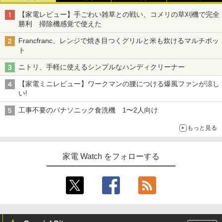
【家電レビュー】手ごわい雑草との戦い、コメリの草刈機で完全
勝利 掃除機感覚で使えた
Francfranc、レンジで焼き目つくグリルと米も炊けるマルチポッ
ト
ニトリ、手軽に使えるシンプルなハンディクリーナー
【家電ミニレビュー】ワークマンの腰につける爆風ファンが涼し
い!
工事不要のパナソニック食洗機 1〜2人向け
もっと見る
家電 Watch をフォローする