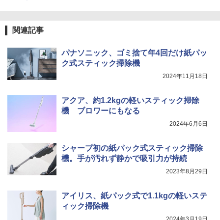
関連記事
パナソニック、ゴミ捨て年4回だけ紙パッ
ク式スティック掃除機
2024年11月18日
アクア、約1.2kgの軽いスティック掃除
機 ブロワーにもなる
2024年6月6日
シャープ初の紙パック式スティック掃除
機。手が汚れず静かで吸引力が持続
2023年8月29日
アイリス、紙パック式で1.1kgの軽いステ
ィック掃除機
2024年3月19日