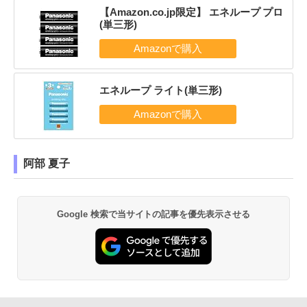
【Amazon.co.jp限定】 エネループ プロ
(単三形)
エネループ ライト(単三形)
阿部 夏子
Google 検索で当サイトの記事を優先表示させる