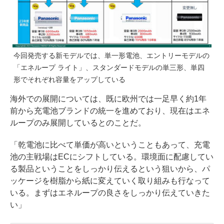
今回発売する新モデルでは、単一形電池、エントリーモデルの
「エネループ ライト」、スタンダードモデルの単三形、単四
形でそれぞれ容量をアップしている
海外での展開については、既に欧州では一足早く約1年
前から充電池ブランドの統一を進めており、現在はエネ
ループのみ展開しているとのことだ。
「乾電池に比べて単価が高いということもあって、充電
池の主戦場はECにシフトしている。環境面に配慮してい
る製品ということをしっかり伝えるという狙いから、パ
ッケージを樹脂から紙に変えていく取り組みも行なって
いる。まずはエネループの良さをしっかり伝えていきた
い」