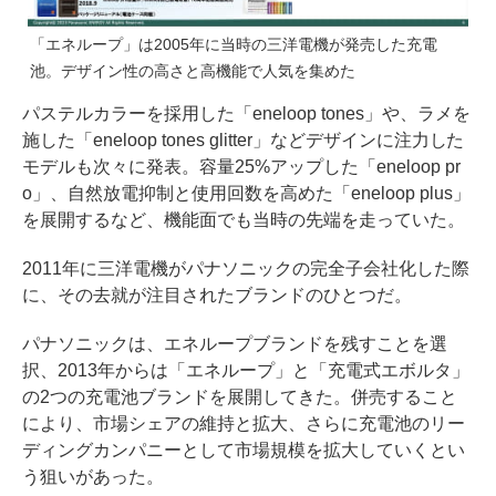
「エネループ」は2005年に当時の三洋電機が発売した充電
池。デザイン性の高さと高機能で人気を集めた
パステルカラーを採用した「eneloop tones」や、ラメを
施した「eneloop tones glitter」などデザインに注力した
モデルも次々に発表。容量25%アップした「eneloop pr
o」、自然放電抑制と使用回数を高めた「eneloop plus」
を展開するなど、機能面でも当時の先端を走っていた。
2011年に三洋電機がパナソニックの完全子会社化した際
に、その去就が注目されたブランドのひとつだ。
パナソニックは、エネループブランドを残すことを選
択、2013年からは「エネループ」と「充電式エボルタ」
の2つの充電池ブランドを展開してきた。併売すること
により、市場シェアの維持と拡大、さらに充電池のリー
ディングカンパニーとして市場規模を拡大していくとい
う狙いがあった。