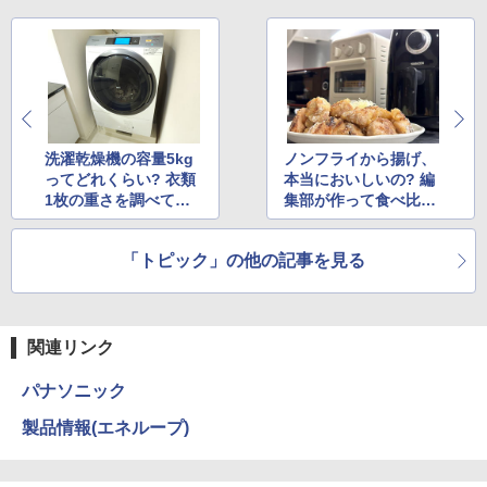
洗濯乾燥機の容量5kg
ノンフライから揚げ、
ってどれくらい? 衣類
本当においしいの? 編
1枚の重さを調べてみ
集部が作って食べ比べ
た
ました
「トピック」の他の記事を見る
関連リンク
パナソニック
製品情報(エネループ)