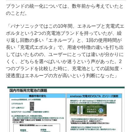
ブランドの統一化については、数年前から考えていたと
のことだ。
「パナソニックではこの10年間、エネループと充電式エ
ボルタという2つの充電池ブランドを持っていたが、繰
り返し回数の多い『エネループ』と、1回の使用時間が
長い『充電式エボルタ』で、用途や特徴の違いを打ち出
してはいたものの、ユーザーにとっては違いが分かりに
くく、どちらを選べばいいか迷うという声があった。2
つのブランドを比較した時に、充電池としての認知度・
浸透度はエネループの方が高いという判断になった」