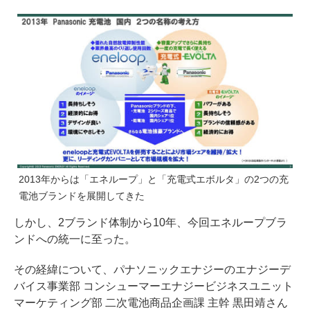
2013年からは「エネループ」と「充電式エボルタ」の2つの充
電池ブランドを展開してきた
しかし、2ブランド体制から10年、今回エネループブラ
ンドへの統一に至った。
その経緯について、パナソニックエナジーのエナジーデ
バイス事業部 コンシューマーエナジービジネスユニット
マーケティング部 二次電池商品企画課 主幹 黒田靖さん