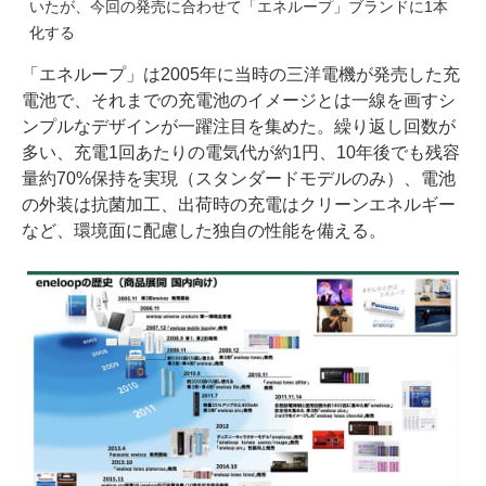
いたが、今回の発売に合わせて「エネループ」ブランドに1本
化する
「エネループ」は2005年に当時の三洋電機が発売した充
電池で、それまでの充電池のイメージとは一線を画すシ
ンプルなデザインが一躍注目を集めた。繰り返し回数が
多い、充電1回あたりの電気代が約1円、10年後でも残容
量約70%保持を実現（スタンダードモデルのみ）、電池
の外装は抗菌加工、出荷時の充電はクリーンエネルギー
など、環境面に配慮した独自の性能を備える。