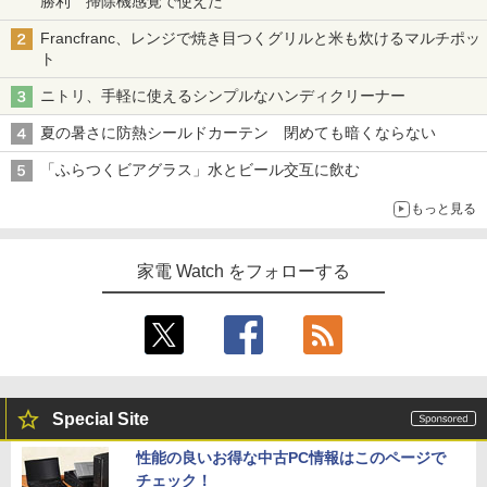
勝利 掃除機感覚で使えた
Francfranc、レンジで焼き目つくグリルと米も炊けるマルチポッ
ト
ニトリ、手軽に使えるシンプルなハンディクリーナー
夏の暑さに防熱シールドカーテン 閉めても暗くならない
「ふらつくビアグラス」水とビール交互に飲む
もっと見る
家電 Watch をフォローする
Special Site
性能の良いお得な中古PC情報はこのページで
チェック！