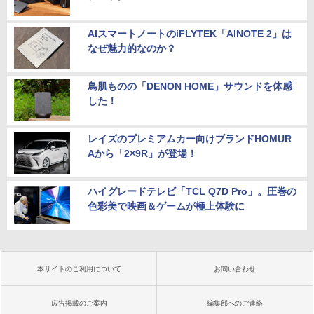
AIスマートノートのiFLYTEK「AINOTE 2」は
なぜ魅力的なのか？
鳥肌ものの「DENON HOME」サウンドを体感
した！
レイズのプレミアムカー向けブランドHOMUR
Aから「2×9R」が登場！
ハイグレードテレビ「TCL Q7D Pro」。圧巻の
色彩美で映画＆ゲームが極上体験に
本サイトのご利用について
お問い合わせ
広告掲載のご案内
編集部へのご連絡