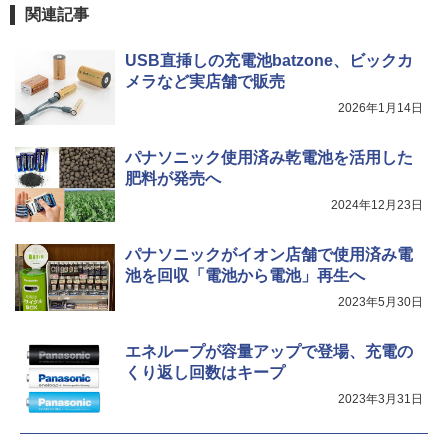
関連記事
USB直挿しの充電池batzone、ビックカ
メラなど実店舗で販売
2026年1月14日
パナソニック使用済み乾電池を活用した
肥料が発売へ
2024年12月23日
パナソニックがイオン店舗で使用済み電
池を回収「電池から電池」再生へ
2023年5月30日
エネループが容量アップで登場、充電の
くり返し回数はキープ
2023年3月31日