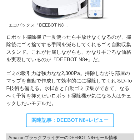
エコバックス「DEEBOT N8+」
ロボット掃除機で一度使ったら手放せなくなるのが、掃
除後にゴミ捨てする手間を減らしてくれるゴミ自動収集
スタンド。これが付属しながらも、かなり手ごろな価格
を実現しているのが「DEEBOT N8+」だ。
ゴミの吸引力は強力なな2,300Pa。掃除しながら部屋の
マップを自動で作成して効率的にに掃除してくれるD-To
F技術も備える。水拭きと自動ゴミ収集ができて、なる
べく予算を抑えたいロボット掃除機が気になる人はチェ
ックしたいモデルだ。
関連記事：DEEBOT N8+レビュー
AmazonブラックフライデーのDEEBOT N8+セール情報