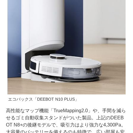
エコバックス「DEEBOT N10 PLUS」
高性能なマップ機能「TrueMapping2.0」や、手間を減ら
せるゴミ自動収集スタンドがついた製品。上記のDEEB
OT N8+の後継モデルで、吸引力はより強力な4,300Pa。
大容量のバッテリーを備えるのも特徴で、広い部屋も安