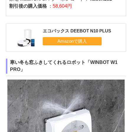
割引後の購入価格
：
58,604円
エコバックス DEEBOT N10 PLUS
寒い冬も窓ふきしてくれるロボット「WINBOT W1
PRO」