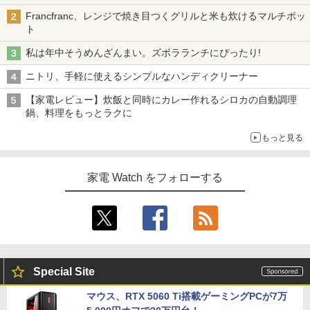
Francfranc、レンジで焼き目つくグリルと米も炊けるマルチポッ
ト
私は年中そうめんざんまい。ズボラランチにぴったり!
ニトリ、手軽に使えるシンプルなハンディクリーナー
【家電レビュー】炊飯と同時にカレー作れるシロカの自動調理
鍋、料理をもっとラクに
もっと見る
家電 Watch をフォローする
Special Site
マウス、RTX 5060 Ti搭載ゲーミングPCが7万