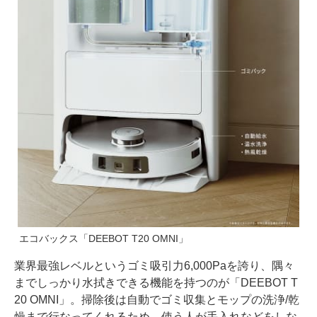
エコバックス「DEEBOT T20 OMNI」
業界最強レベルというゴミ吸引力6,000Paを誇り、隅々
までしっかり水拭きできる機能を持つのが「DEEBOT T
20 OMNI」。掃除後は自動でゴミ収集とモップの洗浄/乾
燥まで行なってくれるため、使う人が手入れなどをしな