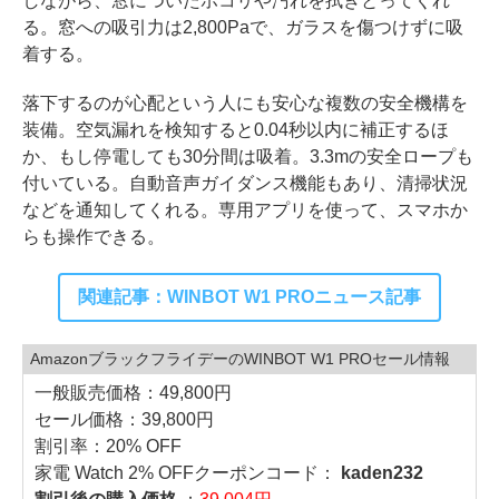
しながら、窓についたホコリや汚れを拭きとってくれ
る。窓への吸引力は2,800Paで、ガラスを傷つけずに吸
着する。
落下するのが心配という人にも安心な複数の安全機構を
装備。空気漏れを検知すると0.04秒以内に補正するほ
か、もし停電しても30分間は吸着。3.3mの安全ロープも
付いている。自動音声ガイダンス機能もあり、清掃状況
などを通知してくれる。専用アプリを使って、スマホか
らも操作できる。
関連記事：WINBOT W1 PROニュース記事
AmazonブラックフライデーのWINBOT W1 PROセール情報
一般販売価格：49,800円
セール価格：39,800円
割引率：20% OFF
家電 Watch 2% OFFクーポンコード：
kaden232