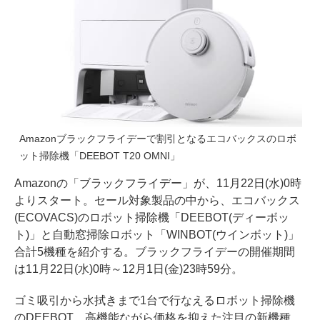
Amazonブラックフライデーで割引となるエコバックスのロボ
ット掃除機「DEEBOT T20 OMNI」
Amazonの「ブラックフライデー」が、11月22日(水)0時
よりスタート。セール対象製品の中から、エコバックス
(ECOVACS)のロボット掃除機「DEEBOT(ディーボッ
ト)」と自動窓掃除ロボット「WINBOT(ウインボット)」
合計5機種を紹介する。ブラックフライデーの開催期間
は11月22日(水)0時～12月1日(金)23時59分。
ゴミ吸引から水拭きまで1台で行なえるロボット掃除機
のDEEBOT。高機能ながら価格を抑えた注目の新機種