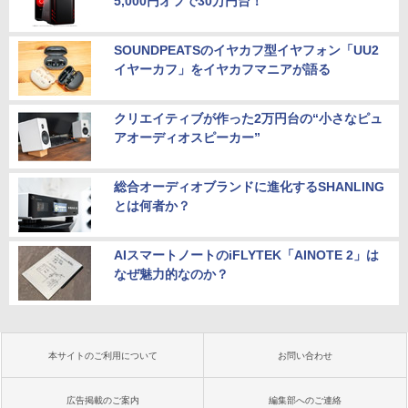
5,000円オフで30万円台！
SOUNDPEATSのイヤカフ型イヤフォン「UU2
イヤーカフ」をイヤカフマニアが語る
クリエイティブが作った2万円台の“小さなピュ
アオーディオスピーカー”
総合オーディオブランドに進化するSHANLING
とは何者か？
AIスマートノートのiFLYTEK「AINOTE 2」は
なぜ魅力的なのか？
本サイトのご利用について
お問い合わせ
広告掲載のご案内
編集部へのご連絡