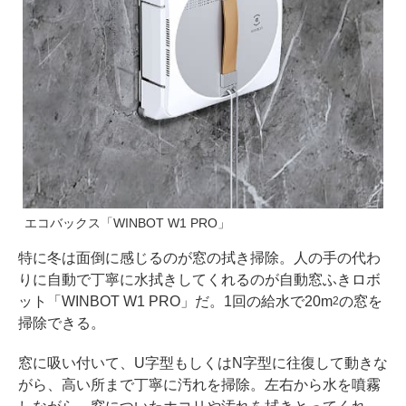
エコバックス「WINBOT W1 PRO」
特に冬は面倒に感じるのが窓の拭き掃除。人の手の代わ
りに自動で丁寧に水拭きしてくれるのが自動窓ふきロボ
ット「WINBOT W1 PRO」だ。1回の給水で20m
の窓を
2
掃除できる。
窓に吸い付いて、U字型もしくはN字型に往復して動きな
がら、高い所まで丁寧に汚れを掃除。左右から水を噴霧