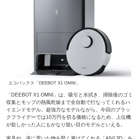
エコバックス「DEEBOT X1 OMNI」
「DEEBOT X1 OMNI」は、吸引と水拭き、掃除後のゴミ
収集とモップの熱風乾燥まで全自動で行なってくれるハ
イエンドモデル。超強力なモデルながら、今回のブラッ
クフライデーでは10万円を切る価格になるため、上位機
が欲しかった人にもかなり狙い目のモデルといえる。
家具や、床に置いた物を賢く避けてくれる「AIVI 3D」を