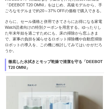
「DEEBOT T20 OMNI」をはじめ、高級モデルから、手
ごろなモデルまで約20～37% OFFの価格で購入できる。
さらに、セール価格と併用できてさらにお得になる家電
Watch読者向けの特別クーポンを用意する。ゆったりし
た年末年始を過ごすためにも、床の掃除から窓ふきま
で、家事の負担を減らせるロボット掃除機や自動窓掃除
ロボットの導入を、この機に検討してみてはいかがだろ
うか。
徹底した水拭きとモップ乾燥で清潔を守る「DEEBOT
T20 OMNI」