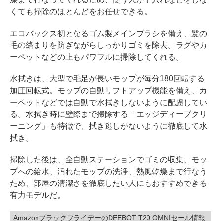
くても掃除のほとんどをお任せできる。
エコバックス初となるゴム製メインブラシを備え、髪の
毛の絡まりを防ぎながらしっかりゴミを除去。ラグやカ
ーペットなどの上もパワフルに掃除してくれる。
水拭きは、大型で毛足が長いモップが毎分180回転する
加圧回転式。モップの自動リフトアップ機能を備え、カ
ーペットなどでは自動で水拭きしないように配慮してい
る。水拭き時に壁際まで掃除する「エッジディープクリ
ーニング」も特徴で、拭き逃しがないように徹底して水
拭き。
掃除した後は、全自動ステーションでゴミの収集、モッ
プへの給水、汚れたモップの洗浄、熱風乾燥まで行なう
ため、部屋の清潔さを徹底したい人にもおすすめできる
有力モデルだ。
AmazonブラックフライデーのDEEBOT T20 OMNIセール情報