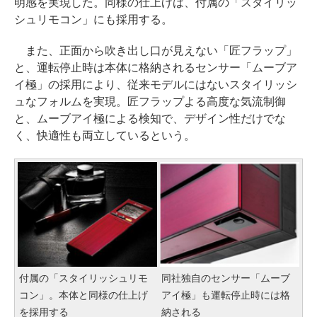
明感を実現した。同様の仕上げは、付属の「スタイリッ
シュリモコン」にも採用する。
また、正面から吹き出し口が見えない「匠フラップ」
と、運転停止時は本体に格納されるセンサー「ムーブア
イ極」の採用により、従来モデルにはないスタイリッシ
ュなフォルムを実現。匠フラップよる高度な気流制御
と、ムーブアイ極による検知で、デザイン性だけでな
く、快適性も両立しているという。
付属の「スタイリッシュリモ
同社独自のセンサー「ムーブ
コン」。本体と同様の仕上げ
アイ極」も運転停止時には格
を採用する
納される