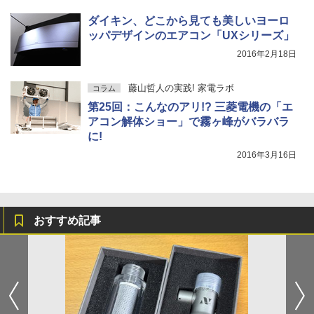
ダイキン、どこから見ても美しいヨーロ
ッパデザインのエアコン「UXシリーズ」
2016年2月18日
藤山哲人の実践! 家電ラボ
コラム
第25回：こんなのアリ!? 三菱電機の「エ
アコン解体ショー」で霧ヶ峰がバラバラ
に!
2016年3月16日
おすすめ記事