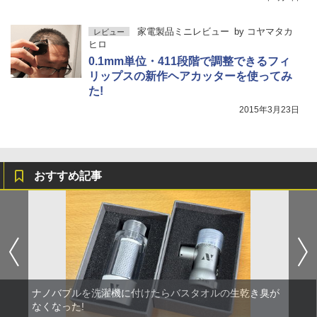
家電製品ミニレビュー
by
コヤマタカ
レビュー
ヒロ
0.1mm単位・411段階で調整できるフィ
リップスの新作ヘアカッターを使ってみ
た!
2015年3月23日
おすすめ記事
ナノバブルを洗濯機に付けたらバスタオルの生乾き臭が
なくなった!