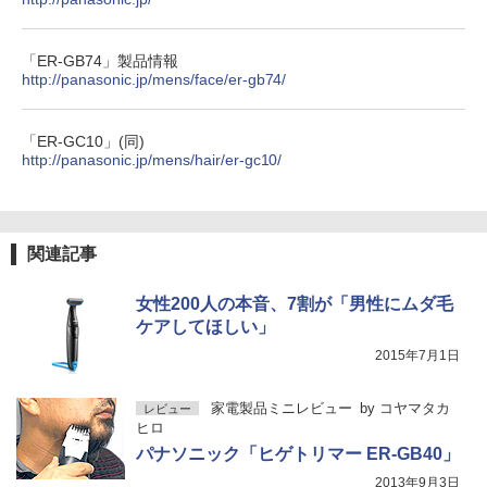
「ER-GB74」製品情報
http://panasonic.jp/mens/face/er-gb74/
「ER-GC10」(同)
http://panasonic.jp/mens/hair/er-gc10/
関連記事
女性200人の本音、7割が「男性にムダ毛
ケアしてほしい」
2015年7月1日
家電製品ミニレビュー
by
コヤマタカ
レビュー
ヒロ
パナソニック「ヒゲトリマー ER-GB40」
2013年9月3日