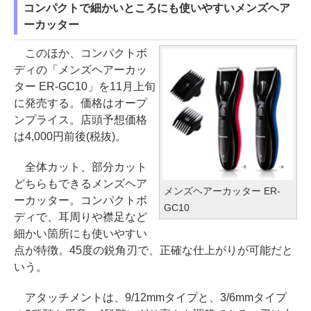
コンパクトで細かいところにも使いやすいメンズヘア
ーカッター
このほか、コンパクトボ
ディの「メンズヘアーカッ
ター ER-GC10」を11月上旬
に発売する。価格はオープ
ンプライス。店頭予想価格
は4,000円前後(税抜)。
全体カット、部分カット
どちらもできるメンズヘア
メンズヘアーカッター ER-
ーカッター。コンパクトボ
GC10
ディで、耳周りや襟足など
細かい箇所にも使いやすい
点が特徴。45度の鋭角刃で、正確な仕上がりが可能だと
いう。
アタッチメントは、9/12mmタイプと、3/6mmタイプ