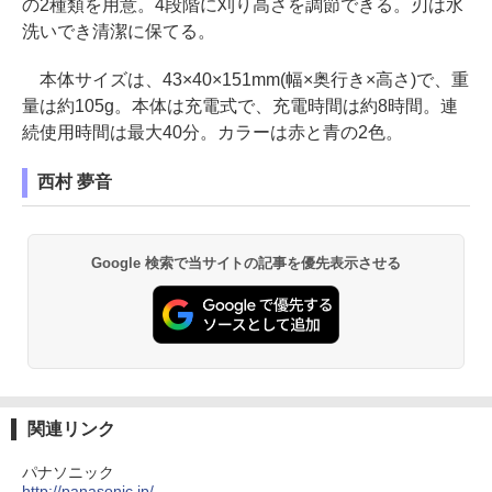
の2種類を用意。4段階に刈り高さを調節できる。刃は水
洗いでき清潔に保てる。
本体サイズは、43×40×151mm(幅×奥行き×高さ)で、重
量は約105g。本体は充電式で、充電時間は約8時間。連
続使用時間は最大40分。カラーは赤と青の2色。
西村 夢音
Google 検索で当サイトの記事を優先表示させる
関連リンク
パナソニック
http://panasonic.jp/