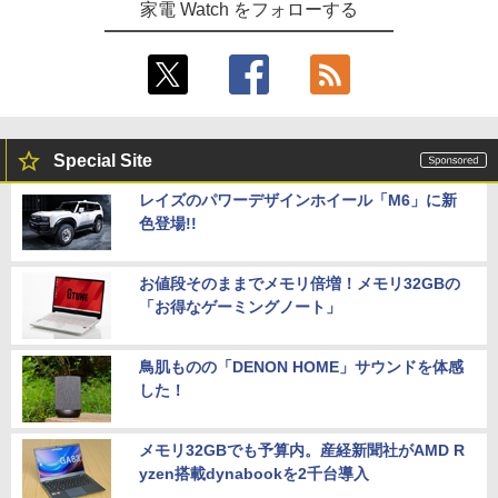
家電 Watch をフォローする
Special Site
レイズのパワーデザインホイール「M6」に新
色登場!!
お値段そのままでメモリ倍増！メモリ32GBの
「お得なゲーミングノート」
鳥肌ものの「DENON HOME」サウンドを体感
した！
メモリ32GBでも予算内。産経新聞社がAMD R
yzen搭載dynabookを2千台導入