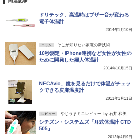
関連記事
ドリテック、高温時はブザー音が変わる
電子体温計
2014年1月10日
そこが知りたい家電の新技術
コラム
10秒測定・iPhone連携など女性が女性の
ために開発した婦人体温計
2014年10月15日
NECAvio、鏡を見るだけで体温がチェッ
クできる皮膚温度計
2011年1月11日
やじうまミニレビュー
by
石井 和美
レビュー
シチズン・システムズ「耳式体温計 CTD
505」
2013年4月9日