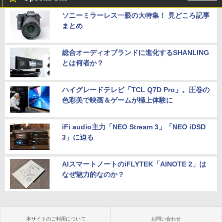
ソニーミラーレス一眼の大特集！ 見どころ記事
まとめ
総合オーディオブランドに進化するSHANLING
とは何者か？
ハイグレードテレビ「TCL Q7D Pro」。圧巻の
色彩美で映画＆ゲームが極上体験に
iFi audio主力「NEO Stream 3」「NEO iDSD
3」に迫る
AIスマートノートのiFLYTEK「AINOTE 2」は
なぜ魅力的なのか？
本サイトのご利用について
お問い合わせ