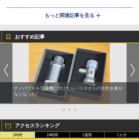
もっと関連記事を見る
おすすめ記事
ナノバブルを洗濯機に付けたらバスタオルの生乾き臭が
なくなった!
●
●
●
アクセスランキング
1時間
24時間
1週間
1カ月