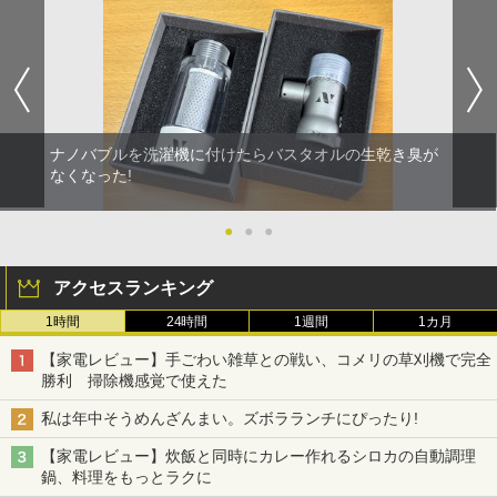
ナノバブルを洗濯機に付けたらバスタオルの生乾き臭が
なくなった!
●
●
●
アクセスランキング
1時間
24時間
1週間
1カ月
【家電レビュー】手ごわい雑草との戦い、コメリの草刈機で完全
勝利 掃除機感覚で使えた
私は年中そうめんざんまい。ズボラランチにぴったり!
【家電レビュー】炊飯と同時にカレー作れるシロカの自動調理
鍋、料理をもっとラクに