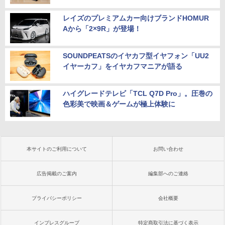
レイズのプレミアムカー向けブランドHOMUR
Aから「2×9R」が登場！
SOUNDPEATSのイヤカフ型イヤフォン「UU2
イヤーカフ」をイヤカフマニアが語る
ハイグレードテレビ「TCL Q7D Pro」。圧巻の
色彩美で映画＆ゲームが極上体験に
本サイトのご利用について
お問い合わせ
広告掲載のご案内
編集部へのご連絡
プライバシーポリシー
会社概要
インプレスグループ
特定商取引法に基づく表示