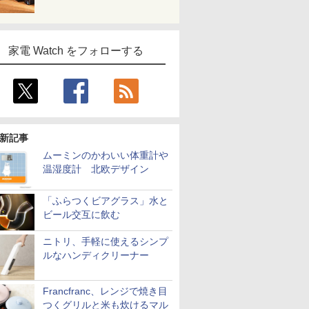
家電 Watch をフォローする
新記事
ムーミンのかわいい体重計や
温湿度計 北欧デザイン
「ふらつくビアグラス」水と
ビール交互に飲む
ニトリ、手軽に使えるシンプ
ルなハンディクリーナー
Francfranc、レンジで焼き目
つくグリルと米も炊けるマル