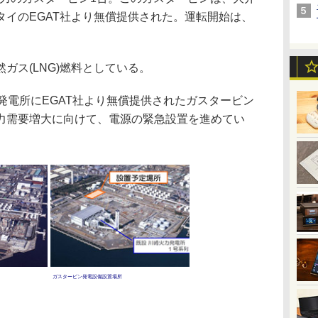
タイのEGAT社より無償提供された。運転開始は、
ス(LNG)燃料としている。
発電所にEGAT社より無償提供されたガスタービン
力需要増大に向けて、電源の緊急設置を進めてい
ガスタービン発電設備設置場所