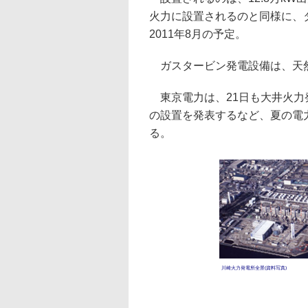
火力に設置されるのと同様に、
2011年8月の予定。
ガスタービン発電設備は、天然ガ
東京電力は、21日も大井火力
の設置を発表するなど、夏の電
る。
川崎火力発電所全景(資料写真)