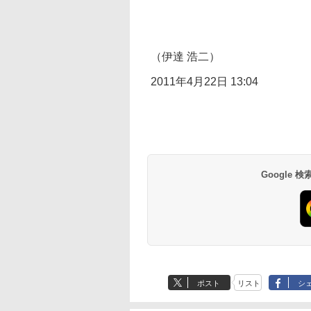
（伊達 浩二）
2011年4月22日 13:04
Google
ポスト
リスト
シ