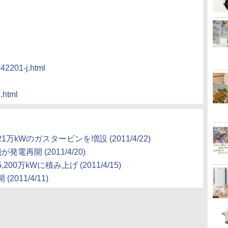
042201-j.html
j.html
kWのガスタービンを増設 (2011/4/22)
再開 (2011/4/20)
万kWに積み上げ (2011/4/15)
11/4/11)