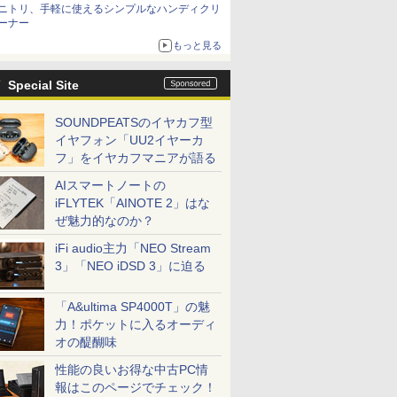
ニトリ、手軽に使えるシンプルなハンディクリ
ーナー
もっと見る
Special Site
SOUNDPEATSのイヤカフ型
イヤフォン「UU2イヤーカ
フ」をイヤカフマニアが語る
AIスマートノートの
iFLYTEK「AINOTE 2」はな
ぜ魅力的なのか？
iFi audio主力「NEO Stream
3」「NEO iDSD 3」に迫る
「A&ultima SP4000T」の魅
力！ポケットに入るオーディ
オの醍醐味
性能の良いお得な中古PC情
報はこのページでチェック！