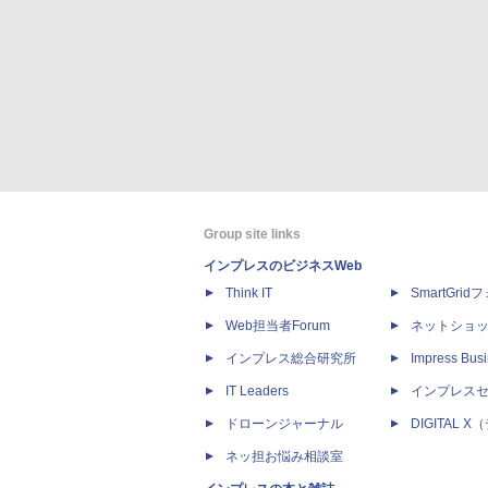
Group site links
インプレスのビジネスWeb
Think IT
SmartGri
Web担当者Forum
ネットショ
インプレス総合研究所
Impress Busi
IT Leaders
インプレス
ドローンジャーナル
DIGITAL
ネッ担お悩み相談室