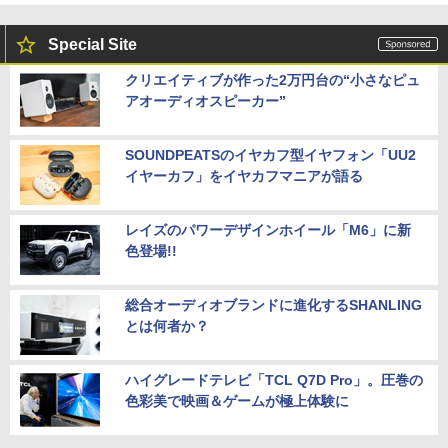
Special Site
クリエイティブが作った2万円台の“小さなピュ
アオーディオスピーカー”
SOUNDPEATSのイヤカフ型イヤフォン「UU2
イヤーカフ」をイヤカフマニアが語る
レイズのパワーデザインホイール「M6」に新
色登場!!
総合オーディオブランドに進化するSHANLING
とは何者か？
ハイグレードテレビ「TCL Q7D Pro」。圧巻の
色彩美で映画＆ゲームが極上体験に