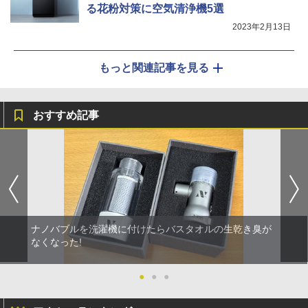
る花粉対策に空気清浄機5選
2023年2月13日
もっと関連記事を見る
おすすめ記事
ナノバブルを洗濯機に付けたらバスタオルの生乾き臭が
なくなった!
●
●
●