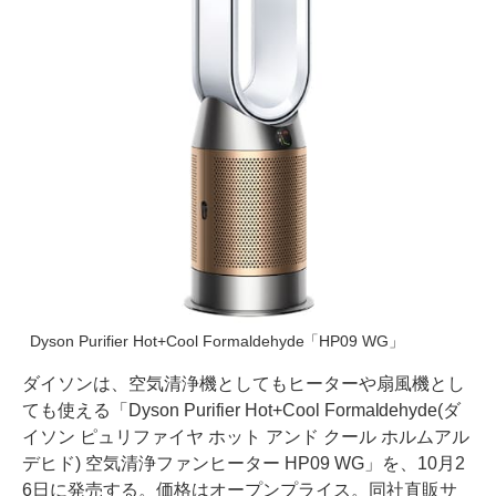
Dyson Purifier Hot+Cool Formaldehyde「HP09 WG」
ダイソンは、空気清浄機としてもヒーターや扇風機とし
ても使える「Dyson Purifier Hot+Cool Formaldehyde(ダ
イソン ピュリファイヤ ホット アンド クール ホルムアル
デヒド) 空気清浄ファンヒーター HP09 WG」を、10月2
6日に発売する。価格はオープンプライス。同社直販サ