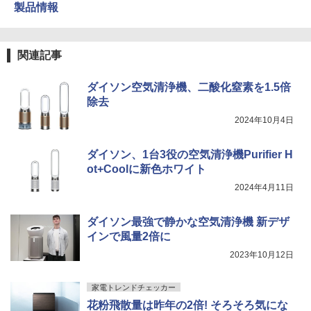
製品情報
関連記事
ダイソン空気清浄機、二酸化窒素を1.5倍
除去
2024年10月4日
ダイソン、1台3役の空気清浄機Purifier H
ot+Coolに新色ホワイト
2024年4月11日
ダイソン最強で静かな空気清浄機 新デザ
インで風量2倍に
2023年10月12日
家電トレンドチェッカー
花粉飛散量は昨年の2倍! そろそろ気にな