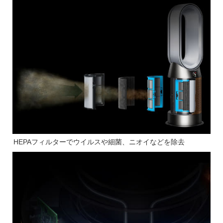
HEPAフィルターでウイルスや細菌、ニオイなどを除去