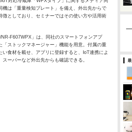
のIoT対応冷蔵庫「WPXタイプ」に関するメディア向
同機は「重量検知プレート」を備え、外出先からで
特徴としており、セミナーではその使い方や活用術
X/NR-F607WPX」は、同社のスマートフォンアプ
た「ストックマネージャー」機能を用意。付属の重
い食材を載せ、アプリに登録すると、IoT連携によ
、スーパーなど外出先からも確認できる。
最