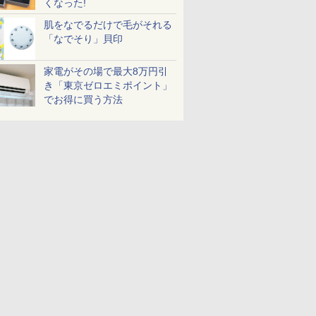
くなった!
肌をなでるだけで毛がそれる
「なでそり」貝印
家電がその場で最大8万円引
き「東京ゼロエミポイント」
でお得に買う方法