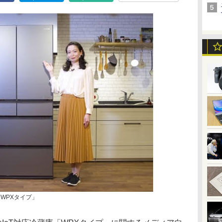
「WPXタイプ」