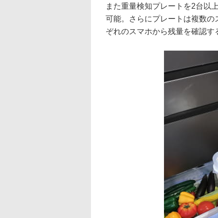
また重量検知プレートを2台以
可能。さらにプレートは複数の
ぞれのスマホから残量を確認す