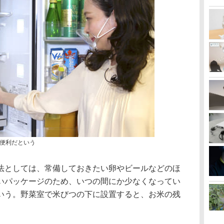
便利だという
法としては、常備しておきたい卵やビールなどのほ
いパッケージのため、いつの間にか少なくなってい
いう。野菜室で米びつの下に設置すると、お米の残