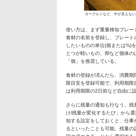
ヨーグルトなど、中が見えない
使い方は、まず重量検知プレー
食材の名前を登録し、プレート
したいものの単位(個または%)
とつが軽いもの、卵など個体の
「個」を推奨している。
食材の登録が済んだら、消費期
限目安を登録可能で、利用期限
は利用期限の2日前など自由に
さらに残量の通知も行なう。残量
け/残量が変化するたび」から選
知する設定をしておくと、仕事
るといったことも可能。残量の計