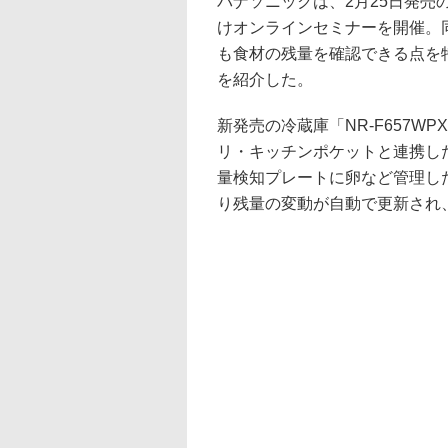
パナソニックは、2月25日発売
けオンラインセミナーを開催。
も食材の残量を確認できる点を
を紹介した。
新発売の冷蔵庫「NR-F657WP
リ・キッチンポケットと連携し
量検知プレートに卵など管理した
り残量の変動が自動で更新され