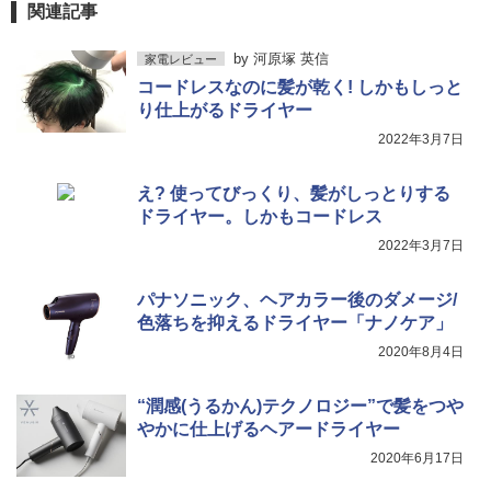
関連記事
by
河原塚 英信
家電レビュー
コードレスなのに髪が乾く! しかもしっと
り仕上がるドライヤー
2022年3月7日
え? 使ってびっくり、髪がしっとりする
ドライヤー。しかもコードレス
2022年3月7日
パナソニック、ヘアカラー後のダメージ/
色落ちを抑えるドライヤー「ナノケア」
2020年8月4日
“潤感(うるかん)テクノロジー”で髪をつや
やかに仕上げるヘアードライヤー
2020年6月17日