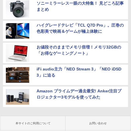
ソニーミラーレス一眼の大特集！ 見どころ記事
まとめ
ハイグレードテレビ「TCL Q7D Pro」。圧巻の
色彩美で映画＆ゲームが極上体験に
お値段そのままでメモリ倍増！メモリ32GBの
「お得なゲーミングノート」
iFi audio主力「NEO Stream 3」「NEO iDSD
3」に迫る
Amazon プライムデー過去最安! Anker注目プ
ロジェクター3モデルを使ってみた
本サイトのご利用について
お問い合わせ