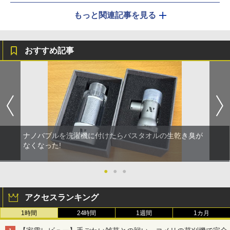
もっと関連記事を見る
おすすめ記事
ナノバブルを洗濯機に付けたらバスタオルの生乾き臭が
なくなった!
●
●
●
アクセスランキング
1時間
24時間
1週間
1カ月