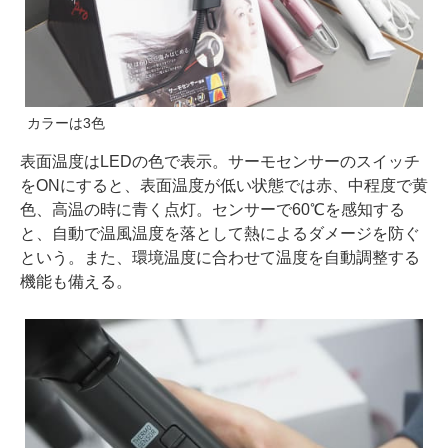
カラーは3色
表面温度はLEDの色で表示。サーモセンサーのスイッチ
をONにすると、表面温度が低い状態では赤、中程度で黄
色、高温の時に青く点灯。センサーで60℃を感知する
と、自動で温風温度を落として熱によるダメージを防ぐ
という。また、環境温度に合わせて温度を自動調整する
機能も備える。