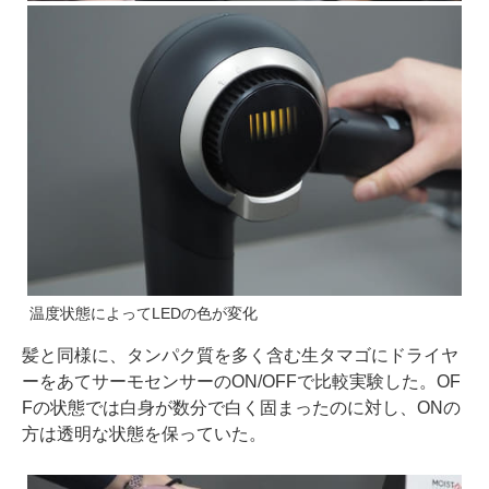
温度状態によってLEDの色が変化
髪と同様に、タンパク質を多く含む生タマゴにドライヤ
ーをあてサーモセンサーのON/OFFで比較実験した。OF
Fの状態では白身が数分で白く固まったのに対し、ONの
方は透明な状態を保っていた。