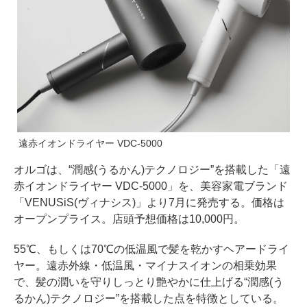
遠赤イオンドライヤー VDC-5000
オルゴは、“潤感(うるかん)テクノロジー”を搭載した「遠
赤イオンドライヤー VDC-5000」を、美容家電ブランド
「VENUSiS(ヴィナシス)」より7月に発売する。価格は
オープンプライス。店頭予想価格は10,000円。
55℃、もしくは70℃の低温風で髪を乾かすヘアードライ
ヤー。遠赤外線・低温風・マイナスイオンの相乗効果
で、髪の潤いを守りしっとり艶やかに仕上げる“潤感(う
るかん)テクノロジー”を搭載した点を特徴としている。