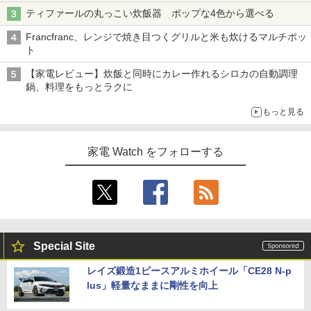
ティファールの丸っこい炊飯器 ポップな4色から選べる
Francfranc、レンジで焼き目つくグリルと米も炊けるマルチポッ
ト
【家電レビュー】炊飯と同時にカレー作れるシロカの自動調理
鍋、料理をもっとラクに
もっと見る
家電 Watch をフォローする
Special Site
レイズ鍛造1ピースアルミホイール「CE28 N-p
lus」軽量なままに剛性を向上