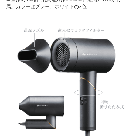
属。カラーはグレー、ホワイトの2色。