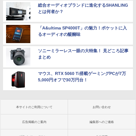
総合オーディオブランドに進化するSHANLING
とは何者か？
「A&ultima SP4000T」の魅力！ポケットに入
るオーディオの醍醐味
ソニーミラーレス一眼の大特集！ 見どころ記事
まとめ
マウス、RTX 5060 Ti搭載ゲーミングPCが7万
5,000円オフで30万円台！
本サイトのご利用について
お問い合わせ
広告掲載のご案内
編集部へのご連絡