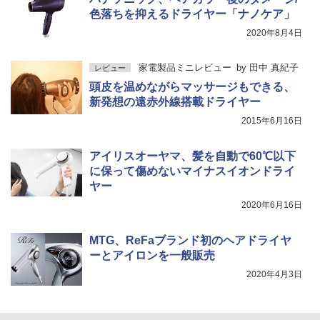
色落ちを抑えるドライヤー「ナノケア」
2020年8月4日
家電製品ミニレビュー
by
田中 真紀子
レビュー
頭皮を温めながらマッサージもできる、
新発想の遠赤外線搭載ドライヤー
2015年6月16日
アイリスオーヤマ、髪を自動で60℃以下
に保って傷めないマイナスイオンドライ
ヤー
2020年6月16日
MTG、ReFaブランド初のヘアドライヤ
ーとアイロンを一般販売
2020年4月3日