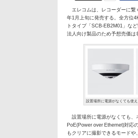
エレコムは、レコーダーに繋ぐ
年1月上旬に発売する。全方位4K
トタイプ「SCB-EB2M01」
法人向け製品のため予想売価は
設置場所に電源がなくても使え
設置場所に電源がなくても、ネ
PoE(Power over Ethe
もクリアに撮影できるモードや