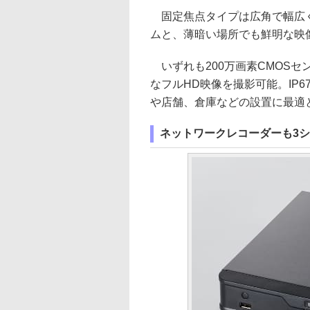
固定焦点タイプは広角で幅広く
ムと、薄暗い場所でも鮮明な映像
いずれも200万画素CMOSセンサ
なフルHD映像を撮影可能。IP6
や店舗、倉庫などの設置に最適
ネットワークレコーダーも3シ