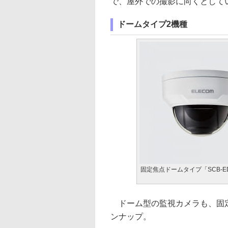
で、屋外での撮影に向くとして
ドームタイプ2機種
固定焦点ドームタイプ「SCB-ED
ドーム型の監視カメラも、固定
ンナップ。