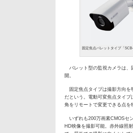
固定焦点バレットタイプ「SCB-E
バレット型の監視カメラは、固
開。
固定焦点タイプは撮影方向を明
だという。電動可変焦点タイプは
角をリモートで変更できる点を
いずれも200万画素CMOSセンサ
HD映像を撮影可能。赤外線照射