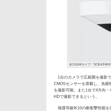
全方位4Kタイプ「SCB-EF4K0
1台のカメラで広範囲を撮影できる
CMOSセンサーを搭載し、魚眼映像
を撮影可能。また1台で4方向・
HDで撮影できるという。
保護等級IK10の耐衝撃性能