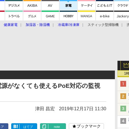
健康家電
加湿器・除湿機
冷蔵庫/冷凍庫
スティック型掃除機
扇風機
オーブン・電子レンジ
スマートハウス
掃除機
家事家電
ke大賞2019】
CES 2020
1
源がなくても使えるPoE対応の監視
津田 昌宏
2019年12月17日 11:30
ブックマーク
ェア
はてブ
note