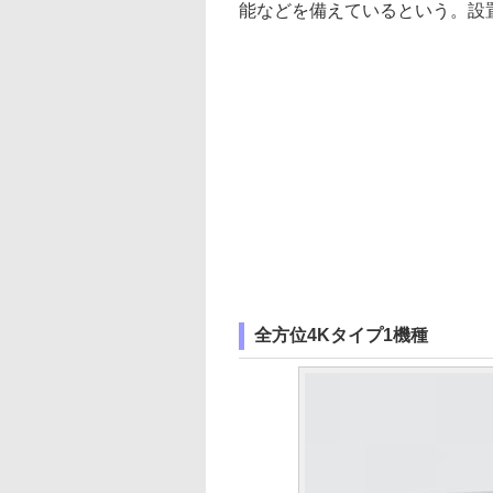
能などを備えているという。設
全方位4Kタイプ1機種