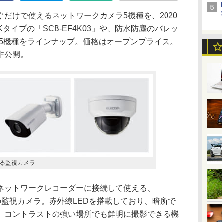
だけで使えるネットワークカメラ5機種を、2020
タイプの「SCB-EF4K03」や、防水防塵のバレッ
など5機種をラインナップ。価格はオープンプライス。
非公開。
る監視カメラ
ットワークレコーダーに接続して使える、
rnet)対応の監視カメラ。赤外線LEDを搭載しており、暗所で
、コントラストの強い場所でも鮮明に撮影できる機