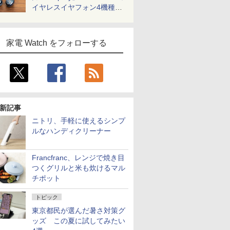
イヤレスイヤフォン4機種を
一気に聴く
家電 Watch をフォローする
新記事
ニトリ、手軽に使えるシンプ
ルなハンディクリーナー
Francfranc、レンジで焼き目
つくグリルと米も炊けるマル
チポット
トピック
東京都民が選んだ暑さ対策グ
ッズ この夏に試してみたい