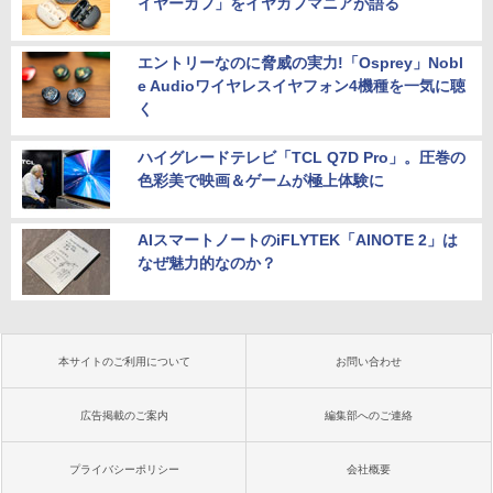
イヤーカフ」をイヤカフマニアが語る
エントリーなのに脅威の実力!「Osprey」Nobl
e Audioワイヤレスイヤフォン4機種を一気に聴
く
ハイグレードテレビ「TCL Q7D Pro」。圧巻の
色彩美で映画＆ゲームが極上体験に
AIスマートノートのiFLYTEK「AINOTE 2」は
なぜ魅力的なのか？
本サイトのご利用について
お問い合わせ
広告掲載のご案内
編集部へのご連絡
プライバシーポリシー
会社概要