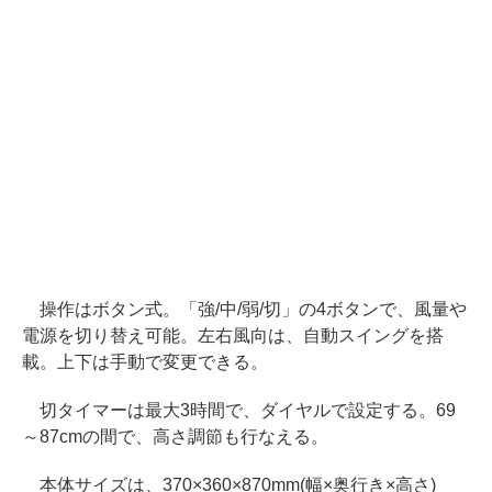
操作はボタン式。「強/中/弱/切」の4ボタンで、風量や
電源を切り替え可能。左右風向は、自動スイングを搭
載。上下は手動で変更できる。
切タイマーは最大3時間で、ダイヤルで設定する。69
～87cmの間で、高さ調節も行なえる。
本体サイズは、370×360×870mm(幅×奥行き×高さ)