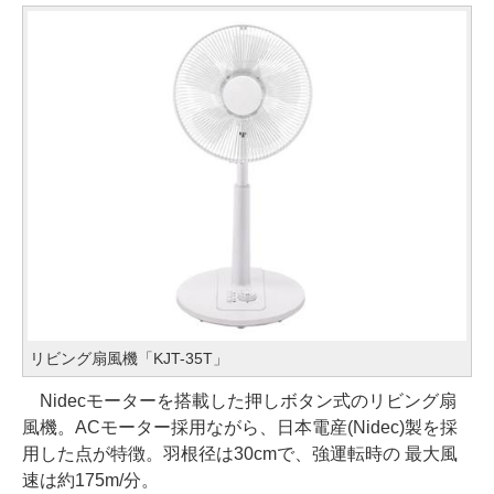
リビング扇風機「KJT-35T」
Nidecモーターを搭載した押しボタン式のリビング扇
風機。ACモーター採用ながら、日本電産(Nidec)製を採
用した点が特徴。羽根径は30cmで、強運転時の 最大風
速は約175m/分。