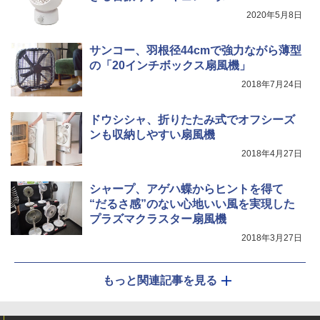
2020年5月8日
サンコー、羽根径44cmで強力ながら薄型
の「20インチボックス扇風機」
2018年7月24日
ドウシシャ、折りたたみ式でオフシーズ
ンも収納しやすい扇風機
2018年4月27日
シャープ、アゲハ蝶からヒントを得て
“だるさ感”のない心地いい風を実現した
プラズマクラスター扇風機
2018年3月27日
もっと関連記事を見る