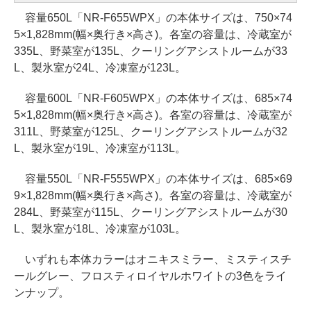
容量650L「NR-F655WPX」の本体サイズは、750×74
5×1,828mm(幅×奥行き×高さ)。各室の容量は、冷蔵室が
335L、野菜室が135L、クーリングアシストルームが33
L、製氷室が24L、冷凍室が123L。
容量600L「NR-F605WPX」の本体サイズは、685×74
5×1,828mm(幅×奥行き×高さ)。各室の容量は、冷蔵室が
311L、野菜室が125L、クーリングアシストルームが32
L、製氷室が19L、冷凍室が113L。
容量550L「NR-F555WPX」の本体サイズは、685×69
9×1,828mm(幅×奥行き×高さ)。各室の容量は、冷蔵室が
284L、野菜室が115L、クーリングアシストルームが30
L、製氷室が18L、冷凍室が103L。
いずれも本体カラーはオニキスミラー、ミスティスチ
ールグレー、フロスティロイヤルホワイトの3色をライ
ンナップ。