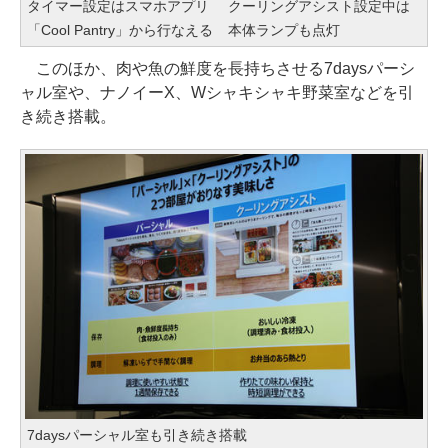
タイマー設定はスマホアプリ
クーリングアシスト設定中は
「Cool Pantry」から行なえる
本体ランプも点灯
このほか、肉や魚の鮮度を長持ちさせる7daysパーシ
ャル室や、ナノイーX、Wシャキシャキ野菜室などを引
き続き搭載。
7daysパーシャル室も引き続き搭載