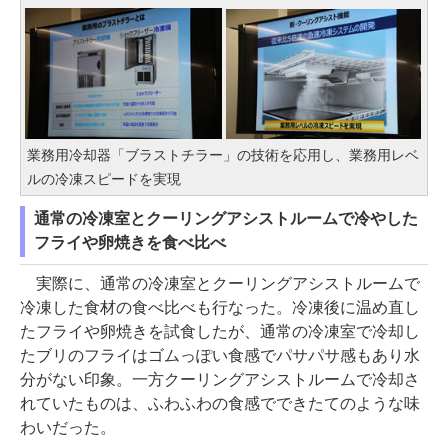
業務用冷却器「ブラストチラー」の技術を応用し、業務用レベ
ルの冷凍スピードを実現
通常の冷凍室とクーリングアシストルームで冷やした
フライや卵焼きを食べ比べ
実際に、通常の冷凍室とクーリングアシストルームで
冷凍した食材の食べ比べも行なった。冷凍後に温め直し
たフライや卵焼きを試食したが、通常の冷凍室で冷却し
たブリのフライはゴムっぽい食感でパサパサ感もあり水
分がない印象。一方クーリングアシストルームで冷却さ
れていたものは、ふわふわの食感でできたてのような味
わいだった。