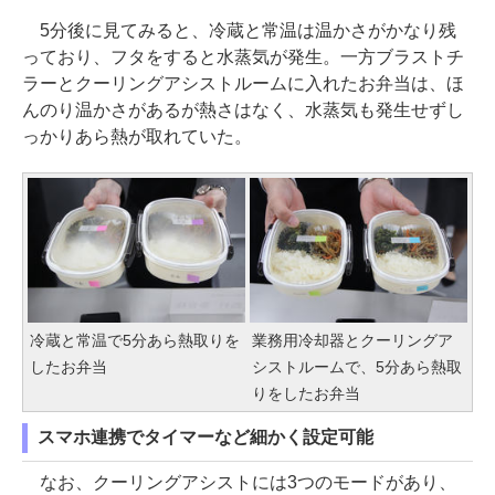
5分後に見てみると、冷蔵と常温は温かさがかなり残
っており、フタをすると水蒸気が発生。一方ブラストチ
ラーとクーリングアシストルームに入れたお弁当は、ほ
んのり温かさがあるが熱さはなく、水蒸気も発生せずし
っかりあら熱が取れていた。
冷蔵と常温で5分あら熱取りを
業務用冷却器とクーリングア
したお弁当
シストルームで、5分あら熱取
りをしたお弁当
スマホ連携でタイマーなど細かく設定可能
なお、クーリングアシストには3つのモードがあり、