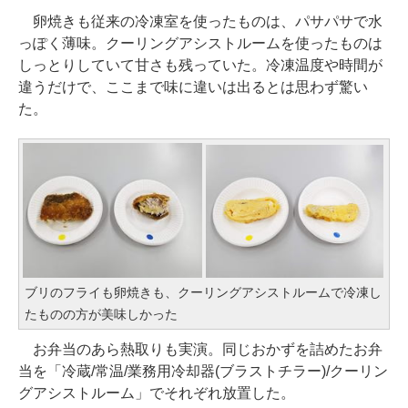
卵焼きも従来の冷凍室を使ったものは、パサパサで水
っぽく薄味。クーリングアシストルームを使ったものは
しっとりしていて甘さも残っていた。冷凍温度や時間が
違うだけで、ここまで味に違いは出るとは思わず驚い
た。
ブリのフライも卵焼きも、クーリングアシストルームで冷凍し
たものの方が美味しかった
お弁当のあら熱取りも実演。同じおかずを詰めたお弁
当を「冷蔵/常温/業務用冷却器(ブラストチラー)/クーリン
グアシストルーム」でそれぞれ放置した。