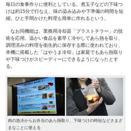
毎日の食事作りに便利としている。煮玉子などの下味つ
けは約15分で行なえ、味の染み込みや下準備の時間を短
縮。ひと手間かけた料理も簡単に作れるという。
なお同機能は、業務用冷却器「ブラストチラー」の技
術を応用。温かい食品を素早く冷やしてあら熱を取り、
調理済みの料理を衛生的に保存する際に使われており、
本機に搭載した「はやうま冷却」は家庭でもあら熱取り
や下味つけがスピーディーにできるようになったとす
る。
肉の急冷からお弁当のあら熱取り、下味つけの時短などさまざ
まなことに使える