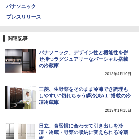
パナソニック
プレスリリース
関連記事
パナソニック、デザイン性と機能性を併
せ持つラグジュアリーなパーシャル搭載
の冷蔵庫
2018年4月10日
三菱、生野菜をそのまま冷凍でき調理も
しやすい“切れちゃう瞬冷凍A.I.”搭載の冷
凍冷蔵庫
2019年1月15日
日立、食習慣に合わせて引き出しを冷
凍・冷蔵・野菜の収納に変えられる冷蔵
庫