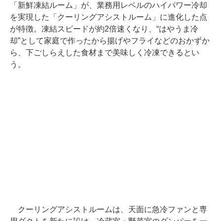
「新鮮凍結ルーム」が、業務用レベルのハイパワー冷却
を実現した「クーリングアシストルーム」に進化した点
が特徴。凍結スピードが約2倍速くなり、“はやうま冷
却”として家庭で作ったから揚げやフライなどのおかずか
ら、下ごしらえした食材まで美味しく冷凍できるとい
う。
クーリングアシストルームは、天面に急冷ファンと専