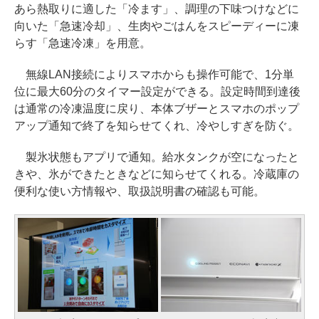
あら熱取りに適した「冷ます」、調理の下味つけなどに
向いた「急速冷却」、生肉やごはんをスピーディーに凍
らす「急速冷凍」を用意。
無線LAN接続によりスマホからも操作可能で、1分単
位に最大60分のタイマー設定ができる。設定時間到達後
は通常の冷凍温度に戻り、本体ブザーとスマホのポップ
アップ通知で終了を知らせてくれ、冷やしすぎを防ぐ。
製氷状態もアプリで通知。給水タンクが空になったと
きや、氷ができたときなどに知らせてくれる。冷蔵庫の
便利な使い方情報や、取扱説明書の確認も可能。