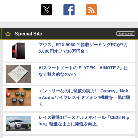
Special Site
マウス、RTX 5060 Ti搭載ゲーミングPCが7万
5,000円オフで30万円台！
AIスマートノートのiFLYTEK「AINOTE 2」は
なぜ魅力的なのか？
エントリーなのに脅威の実力!「Osprey」Nobl
e Audioワイヤレスイヤフォン4機種を一気に聴
く
レイズ鍛造1ピースアルミホイール「CE28 N-p
lus」軽量なままに剛性を向上