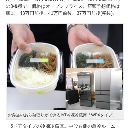
の3機種で、価格はオープンプライス。店頭予想価格は
順に、43万円前後、41万円前後、37万円前後(税抜)。
お弁当のあら熱取りができるIoT冷凍冷蔵庫「WPXタイプ」
6ドアタイプの冷凍冷蔵庫。中段右側の急冷ルーム