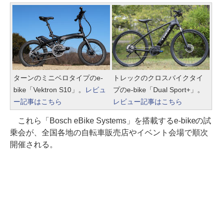
ターンのミニベロタイプのe-
トレックのクロスバイクタイ
bike「Vektron S10」。
レビュ
プのe-bike「Dual Sport+」。
ー記事はこちら
レビュー記事はこちら
これら「Bosch eBike Systems」を搭載するe-bikeの試
乗会が、全国各地の自転車販売店やイベント会場で順次
開催される。