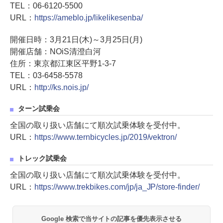
TEL：06-6120-5500
URL：
https://ameblo.jp/likelikesenba/
開催日時：3月21日(木)～3月25日(月)
開催店舗：NOiS清澄白河
住所：東京都江東区平野1-3-7
TEL：03-6458-5578
URL：
http://ks.nois.jp/
ターン試乗会
全国の取り扱い店舗にて順次試乗体験を受付中。
URL：
https://www.ternbicycles.jp/2019/vektron/
トレック試乗会
全国の取り扱い店舗にて順次試乗体験を受付中。
URL：
https://www.trekbikes.com/jp/ja_JP/store-finder/
Google 検索で当サイトの記事を優先表示させる