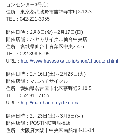
ョンセンター3号店)
住所：東京都武蔵野市吉祥寺本町2-12-3
TEL：042-221-3955
開催日時：2月8日(金)～2月17日(日)
開催店舗：ハヤカサイクル仙台中央店
住所：宮城県仙台市青葉区中央2-4-6
TEL：022-398-8195
URL：
http://www.hayasaka.co.jp/shop/chuouten.html
開催日時：2月16日(土)～2月26日(火)
開催店舗：マルハチサイクル
住所：愛知県名古屋市北区萩野通2-10-5
TEL：052-911-7155
URL：
http://maruhachi-cycle.com/
開催日時：2月23日(土)～3月5日(火)
開催店舗：POSTINO南船橋店
住所：大阪府大阪市中央区南船場4-11-14