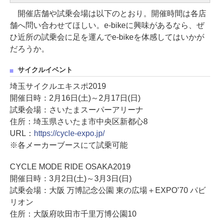
開催店舗や試乗会場は以下のとおり。開催時間は各店
舗へ問い合わせてほしい。e-bikeに興味があるなら、ぜ
ひ近所の試乗会に足を運んでe-bikeを体感してはいかが
だろうか。
サイクルイベント
埼玉サイクルエキスポ2019
開催日時：2月16日(土)～2月17日(日)
試乗会場：さいたまスーパーアリーナ
住所：埼玉県さいたま市中央区新都心8
URL：
https://cycle-expo.jp/
※各メーカーブースにて試乗可能
CYCLE MODE RIDE OSAKA2019
開催日時：3月2日(土)～3月3日(日)
試乗会場：大阪 万博記念公園 東の広場＋EXPO’70 パビ
リオン
住所：大阪府吹田市千里万博公園10