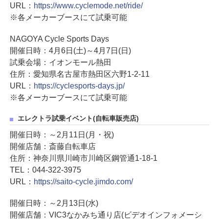
URL：
https://www.cyclemode.net/ride/
※各メーカーブースにて試乗可能
NAGOYA Cycle Sports Days
開催日時：4月6日(土)～4月7日(日)
試乗会場：イオンモール熱田
住所：愛知県名古屋市熱田区六野1-2-11
URL：
https://cyclesports-days.jp/
※各メーカーブースにて試乗可能
エレクトラ試乗イベント(自転車販売店)
開催日時：～2月11日(月・祝)
開催店舗：斎藤自転車店
住所：神奈川県川崎市川崎区鋼管通1-18-1
TEL：044-322-3975
URL：
https://saito-cycle.jimdo.com/
開催日時：～2月13日(水)
開催店舗：VIC3なかみち通り店(ビデオインフォメーシ