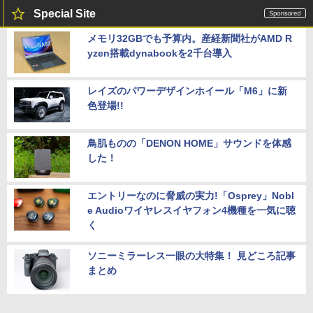
Special Site
メモリ32GBでも予算内。産経新聞社がAMD R
yzen搭載dynabookを2千台導入
レイズのパワーデザインホイール「M6」に新
色登場!!
鳥肌ものの「DENON HOME」サウンドを体感
した！
エントリーなのに脅威の実力!「Osprey」Nobl
e Audioワイヤレスイヤフォン4機種を一気に聴
く
ソニーミラーレス一眼の大特集！ 見どころ記事
まとめ