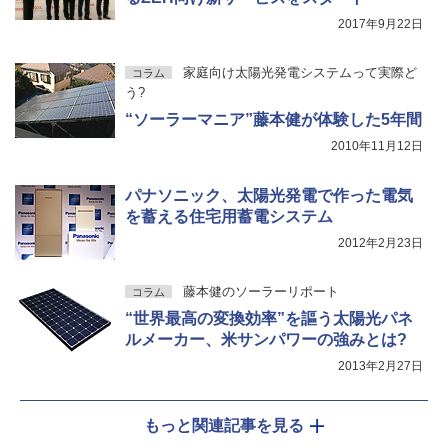
2017年9月22日
家庭向け太陽光発電システムって実際ど
コラム
う?
“ソーラーマニア”藤本健が体験した5年間
2010年11月12日
パナソニック、太陽光発電で作った電気
を蓄える住宅用蓄電システム
2012年2月23日
藤本健のソーラーリポート
コラム
“世界最高の変換効率”を謳う太陽光パネ
ルメーカー、米サンパワーの強みとは?
2013年2月27日
もっと関連記事を見る