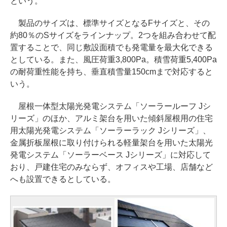
という。
製品のサイズは、標準サイズとなるFサイズと、その
約80％のSサイズをラインナップ。2つを組み合わせて配
置することで、同じ敷設面積でも発電量を最大化できる
としている。また、風圧荷重3,800Pa。積雪荷重5,400Pa
の耐荷重性能を持ち、垂直積雪量150cmまで対応すると
いう。
屋根一体型太陽光発電システム「ソーラールーフ Jシ
リーズ」のほか、アルミ架台を用いた傾斜屋根用の住宅
用太陽光発電システム「ソーラーラック Jシリーズ」、
金属折板屋根に取り付けられる軽量架台を用いた太陽光
発電システム「ソーラーベース Jシリーズ」に対応して
おり、戸建住宅のみならず、オフィスや工場、店舗など
へも設置できるとしている。