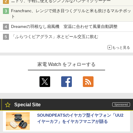
ニトリ、手軽に使えるシンプルなハンディクリーナー
Francfranc、レンジで焼き目つくグリルと米も炊けるマルチポッ
ト
Dreameの羽根なし扇風機 室温に合わせて風量自動調整
「ふらつくビアグラス」水とビール交互に飲む
もっと見る
家電 Watch をフォローする
Special Site
SOUNDPEATSのイヤカフ型イヤフォン「UU2
イヤーカフ」をイヤカフマニアが語る