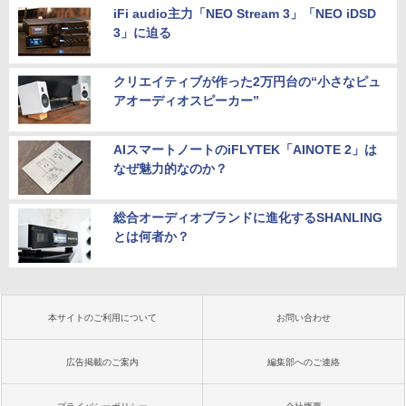
iFi audio主力「NEO Stream 3」「NEO iDSD
3」に迫る
クリエイティブが作った2万円台の“小さなピュ
アオーディオスピーカー”
AIスマートノートのiFLYTEK「AINOTE 2」は
なぜ魅力的なのか？
総合オーディオブランドに進化するSHANLING
とは何者か？
本サイトのご利用について
お問い合わせ
広告掲載のご案内
編集部へのご連絡