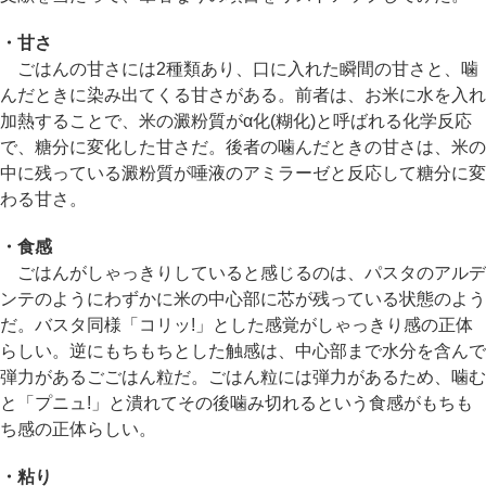
・甘さ
ごはんの甘さには2種類あり、口に入れた瞬間の甘さと、噛
んだときに染み出てくる甘さがある。前者は、お米に水を入れ
加熱することで、米の澱粉質がα化(糊化)と呼ばれる化学反応
で、糖分に変化した甘さだ。後者の噛んだときの甘さは、米の
中に残っている澱粉質が唾液のアミラーゼと反応して糖分に変
わる甘さ。
・食感
ごはんがしゃっきりしていると感じるのは、パスタのアルデ
ンテのようにわずかに米の中心部に芯が残っている状態のよう
だ。バスタ同様「コリッ!」とした感覚がしゃっきり感の正体
らしい。逆にもちもちとした触感は、中心部まで水分を含んで
弾力があるごごはん粒だ。ごはん粒には弾力があるため、噛む
と「プニュ!」と潰れてその後噛み切れるという食感がもちも
ち感の正体らしい。
・粘り