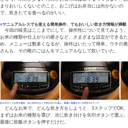
まりおいしくないとのこと。おこげはお弁当には向かないの
で、炊きたてを食べるのがいい。
■
マニュアルレスでも使える簡単操作、でもおいしい炊き方情報が満載
今回の味見はここまでにして、操作性について見てみよう。
お米の種類や仕上がりの硬さなど、さまざまな設定ができるた
め、メニューは数多くなるが、操作はいたって簡単。ウチの奥
さんも、その晩のごはんをマニュアルなしで炊いていた。
左のボタンでお米を選択。次に矢印ボタンで炊き分けを選ぶ。最後に炊飯ボタンを押す3ステップ
どんなお米で、どんな炊き方をしようと、3ステップでOK。
まずはお米の種類を選び、次に炊き分けを矢印ボタンで選ぶ。
最後に炊飯ボタンを押すだけだ。