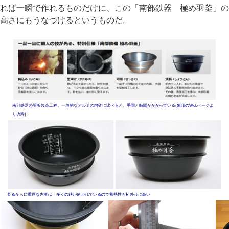
れば一瞬で作れるものだけに、この「南部鉄器 極め羽釜」の
高さにもうなづけるというものだ。
南部鉄器の羽釜製造工程。一般的なアルミの内釜に比べると、手間と時間がかかっている(象印のWebページよ
り抜粋)
見るからに重厚な内釜は、多くの鉄が使われているので蓄熱性も桁外れに高い