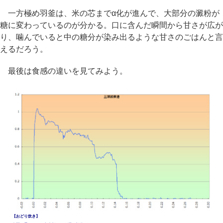
一方極め羽釜は、米の芯までα化が進んで、大部分の澱粉が
糖に変わっているのが分かる。口に含んだ瞬間から甘さが広が
り、噛んでいると中の糖分が染み出るような甘さのごはんと言
えるだろう。
最後は食感の違いを見てみよう。
【おどり炊き】