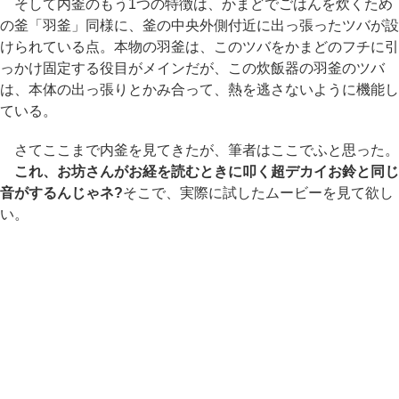
そして内釜のもう1つの特徴は、かまどでごはんを炊くため
の釜「羽釜」同様に、釜の中央外側付近に出っ張ったツバが設
けられている点。本物の羽釜は、このツバをかまどのフチに引
っかけ固定する役目がメインだが、この炊飯器の羽釜のツバ
は、本体の出っ張りとかみ合って、熱を逃さないように機能し
ている。
さてここまで内釜を見てきたが、筆者はここでふと思った。
これ、お坊さんがお経を読むときに叩く超デカイお鈴と同じ
音がするんじゃネ?
そこで、実際に試したムービーを見て欲し
い。