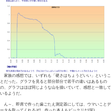
表面は柔らかく、中央部にやや硬い部分がある
【極め羽釜】
弾力(表面が固め?)があるようで、刃を入れてもしばらくは圧力が高く、中盤からスッと刃が入るようだ
家族の感想では、いずれも「硬さはちょうどいい」というこ
とだった。グラフを見ると部分部分で若干の違いはあるもの
の、グラフはほぼ同じような山を描いていて、感想と一致して
いるようだ。
ん～、即席で作った歯ごたえ測定器にしては、ウマいことデ
ータを取ってくれるぞ! 作った本人もビックリだ(笑)。