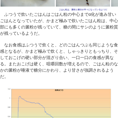
ごはん粒は、澱粉と糖分が半々になっているようだ
ふつうで炊いたごはんはごはん粒の中心までα化が進み甘い
ごはんとなっていたが、かまど極みで炊いたごはん粒は、中心
部にも多くの澱粉が残っていて、糖の間にサシのように澱粉質
が残っているようだ。
なお食感はふつうで炊くと、どのごはんつぶも同じような食
感となるが、かまど極みで炊くと、しゃっきりともっちり、そ
しておこげの硬い部分が混ざり合い、一口一口の食感が異な
る。またおこげは硬く、咀嚼回数が増えるので、ごはん粒のな
かの澱粉が唾液で糖分にかわり、より甘さが強調されるよう
だ。