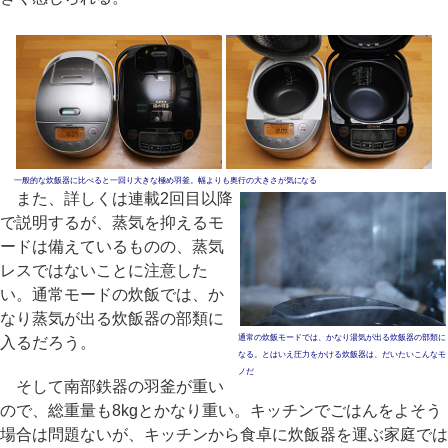
一般的な炊飯器に比べると一回り大きな極め羽釜。幅よりも奥行の大きさが気になる
また、詳しくは連載2回目以降
で説明するが、蒸気を抑えるモ
ードは備えているものの、蒸気
レスではないことに注意した
い。通常モードの炊飯では、か
なり蒸気が出る炊飯器の部類に
通常の炊飯モードでは、かなり湯気が出る炊飯器の部類に
入るだろう。
なる。とはいえ圧力をかける炊飯器は、だいたいこんなモ
ノだ
そして南部鉄器の羽釜が重い
ので、総重量も8kgとかなり重い。キッチンでごはんをよそう
場合は問題ないが、キッチンから食卓に炊飯器を運ぶ家庭では