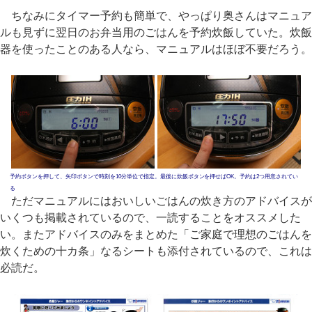
ちなみにタイマー予約も簡単で、やっぱり奥さんはマニュア
ルも見ずに翌日のお弁当用のごはんを予約炊飯していた。炊飯
器を使ったことのある人なら、マニュアルはほぼ不要だろう。
予約ボタンを押して、矢印ボタンで時刻を10分単位で指定。最後に炊飯ボタンを押せばOK。予約は2つ用意されてい
る
ただマニュアルにはおいしいごはんの炊き方のアドバイスが
いくつも掲載されているので、一読することをオススメした
い。またアドバイスのみをまとめた「ご家庭で理想のごはんを
炊くための十カ条」なるシートも添付されているので、これは
必読だ。