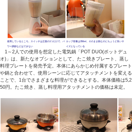
使用しているところ。スイッチは正面の1つだけで、パ
カップ容量は350ml。そのまま飲むのにちょうど良いサ
ワー調節などはできない
イズとなっている
1～2人での使用を想定した電気鍋「POT DUO(ポットデュ
オ)」は、新たなオプションとして、たこ焼きプレート、蒸し
料理プレートを発売予定。本体にあらかじめ付属するプレート
や鍋と合わせて、使用シーンに応じてアタッチメントを変える
ことで、1台でさまざまな料理ができるとする。本体価格は5,2
50円。たこ焼き、蒸し料理用アタッチメントの価格は未定。