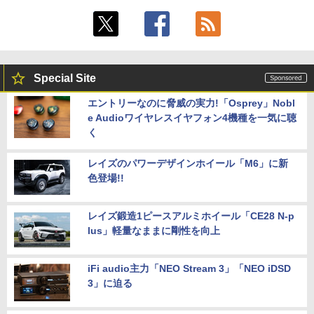
Special Site
エントリーなのに脅威の実力!「Osprey」Nobl
e Audioワイヤレスイヤフォン4機種を一気に聴
く
レイズのパワーデザインホイール「M6」に新
色登場!!
レイズ鍛造1ピースアルミホイール「CE28 N-p
lus」軽量なままに剛性を向上
iFi audio主力「NEO Stream 3」「NEO iDSD
3」に迫る