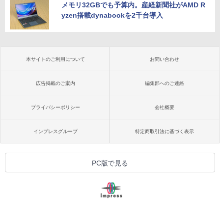
メモリ32GBでも予算内。産経新聞社がAMD R
yzen搭載dynabookを2千台導入
本サイトのご利用について
お問い合わせ
広告掲載のご案内
編集部へのご連絡
プライバシーポリシー
会社概要
インプレスグループ
特定商取引法に基づく表示
PC版で見る