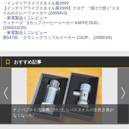
・
インテリアライフスタイル展2009
【インテリアライフスタイル展2009】クロア、“浸けて焼く”スタ
イルのクレープメーカー (2009/6/3)
・
家電製品ミニレビュー
ウィナーズ「2カップコーヒーメーカー KAFFE DUO」
(2009/10/20)
・
家電製品ミニレビュー
第547回:「クラシックワッフルメーカー 110JP」 (2009/2/4)
おすすめ記事
ナノバブルを洗濯機に付けたらバスタオルの生乾き臭が
なくなった!