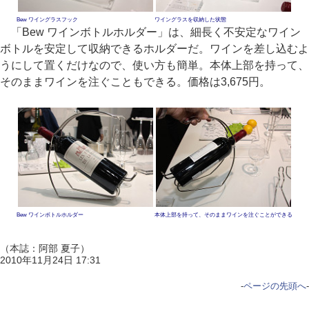
Bew ワイングラスフック
ワイングラスを収納した状態
「Bew ワインボトルホルダー」は、細長く不安定なワイン
ボトルを安定して収納できるホルダーだ。ワインを差し込むよ
うにして置くだけなので、使い方も簡単。本体上部を持って、
そのままワインを注ぐこともできる。価格は3,675円。
Bew ワインボトルホルダー
本体上部を持って、そのままワインを注ぐことができる
（本誌：阿部 夏子）
2010年11月24日 17:31
-
ページの先頭へ
-