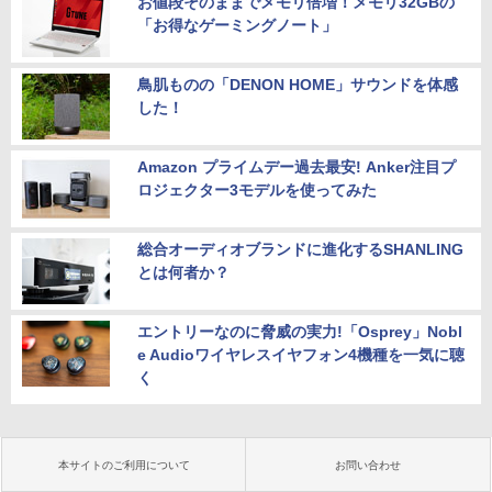
お値段そのままでメモリ倍増！メモリ32GBの
「お得なゲーミングノート」
鳥肌ものの「DENON HOME」サウンドを体感
した！
Amazon プライムデー過去最安! Anker注目プ
ロジェクター3モデルを使ってみた
総合オーディオブランドに進化するSHANLING
とは何者か？
エントリーなのに脅威の実力!「Osprey」Nobl
e Audioワイヤレスイヤフォン4機種を一気に聴
く
本サイトのご利用について
お問い合わせ