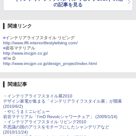
デリアなど
ど
の記事を見る
関連リンク
■
インテリアライフスタイル リビング
http://www.ifft-interiorlifestyleliving.com/
■
岩谷マテリアル
http://www.imcjpn.co.jp/
■
I'm D
http://www.imcjpn.co.jp/design_project/index.html
関連記事
・
インテリアライフスタイル展2010
デザイン家電が集まる「インテリアライフスタイル展」が開幕
(2010/6/2)
・
やじうまミニレビュー
岩谷マテリアル「I'mD Revolcシャワーチェア」 (2009/1/14)
・
インテリアライフスタイル リビング2010
不思議の国のアリスをモチーフにしたシャンデリアなど
(2010/11/24)