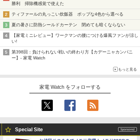
勝利 掃除機感覚で使えた
ティファールの丸っこい炊飯器 ポップな4色から選べる
夏の暑さに防熱シールドカーテン 閉めても暗くならない
【家電ミニレビュー】ワークマンの腰につける爆風ファンが涼し
い!
第398回：負けられない戦いの終わり方【カデーニャカンパニ
ー】- 家電 Watch
もっと見る
家電 Watch をフォローする
Special Site