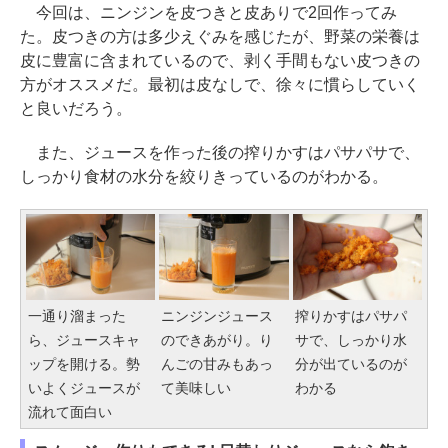
今回は、ニンジンを皮つきと皮ありで2回作ってみ
た。皮つきの方は多少えぐみを感じたが、野菜の栄養は
皮に豊富に含まれているので、剥く手間もない皮つきの
方がオススメだ。最初は皮なしで、徐々に慣らしていく
と良いだろう。
また、ジュースを作った後の搾りかすはパサパサで、
しっかり食材の水分を絞りきっているのがわかる。
一通り溜まった
ニンジンジュース
搾りかすはパサパ
ら、ジュースキャ
のできあがり。り
サで、しっかり水
ップを開ける。勢
んごの甘みもあっ
分が出ているのが
いよくジュースが
て美味しい
わかる
流れて面白い