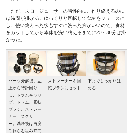
ただ、スロージューサーの特性的に、作り終えるのに
は時間が掛かる。ゆっくりと回転して食材をジュースに
し、使い終わった後もすぐに洗った方がいいので、食材
をカットしてから本体を洗い終えるまでに20～30分は掛
かった。
パーツ分解後。左
ストレーナーを回
下までしっかりは
上から時計回り
転ブラシにセット
める
に、ドラムキャッ
プ、ドラム、回転
ブラシ、ストレー
ナー、スクリュ
ー。洗浄後は再度
これらを組み立て