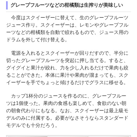
グレープフルーツなどの柑橘類は生搾りが美味しい
今度はスクイーザーに替えて、生のグレープフルーツ
ジュース作り。スクイーザーは、レモンやグレープフル
ーツなどの柑橘類を自動で絞れるもので、ジュース用の
ドラムを外して付け替える。
電源を入れるとスクイーザーが回りだすので、半分に
切ったグレープフルーツを突起に押し当てる。すると、
グイグイと果汁が絞れ、力を少し入れるだけで果肉も絞
ることができた。本体に果汁や果肉が溜まっても、スク
イーザーを手でちょっと傾けるだけでグラスに移せる。
カップ1杯分のジュースを作るのに、グレープフルー
ツは1個使った。果肉の食感も楽しめて、食欲のない朝
の朝食代わりにもなる。なお、スクイーザーは最上級モ
デルのみに付属する。必要がなさそうならスタンダード
モデルでも十分だろう。