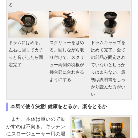
る
ドラムにはめる。
スクリューをはめ
ドラムキャップを
左右に回してカチ
る。回しながら取
はめて完了。全て
ッと音がしたら固
り付けて、スクリ
の部品が固定され
定完了
ュー両側の羽根が
ていないとしっか
接合部に合わさる
りはまらない。最
ようにする
初は説明書をしっ
かり読んだ方がい
い
本気で使う決意! 健康をとるか、楽をとるか
また、本体は重いので動
かすのは不向き。キッチン
にスロージューサー用の場