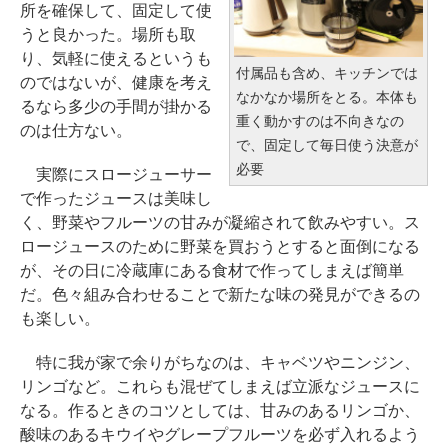
所を確保して、固定して使
うと良かった。場所も取
り、気軽に使えるというも
付属品も含め、キッチンでは
のではないが、健康を考え
なかなか場所をとる。本体も
るなら多少の手間が掛かる
重く動かすのは不向きなの
のは仕方ない。
で、固定して毎日使う決意が
必要
実際にスロージューサー
で作ったジュースは美味し
く、野菜やフルーツの甘みが凝縮されて飲みやすい。ス
ロージュースのために野菜を買おうとすると面倒になる
が、その日に冷蔵庫にある食材で作ってしまえば簡単
だ。色々組み合わせることで新たな味の発見ができるの
も楽しい。
特に我が家で余りがちなのは、キャベツやニンジン、
リンゴなど。これらも混ぜてしまえば立派なジュースに
なる。作るときのコツとしては、甘みのあるリンゴか、
酸味のあるキウイやグレープフルーツを必ず入れるよう