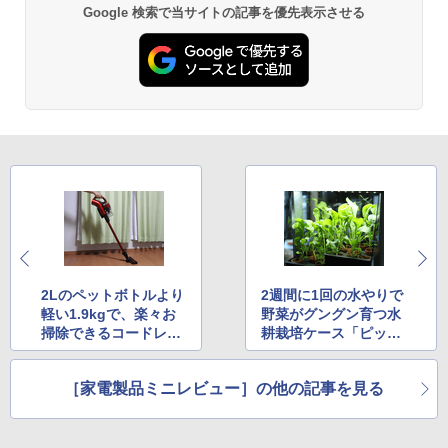
Google 検索で当サイトの記事を優先表示させる
2Lのペットボトルより
2週間に1回の水やりで
軽い1.9kgで、楽々お
野菜がグングン育つ水
掃除できるコードレス
耕栽培ケース「ピッコ
スティッククリーナー
ラ」
［家電製品ミニレビュー］の他の記事を見る