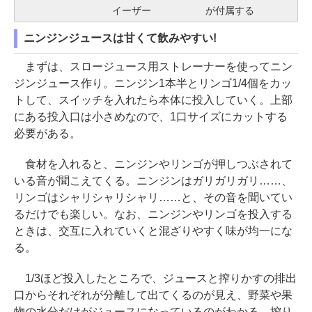
イーザー
が付属する
ニンジンジュースは甘くて飲みやすい!
まずは、スロージュース用ストレーナーを使ってニン
ジンジュース作り。ニンジン1本半とリンゴ1/4個をカッ
トして、スイッチを入れたら本体に投入していく。上部
にある投入口は小さめなので、1口サイズにカットする
必要がある。
食材を入れると、ニンジンやリンゴが押しつぶされて
いる音が聞こえてくる。ニンジンはガリガリガリ……、
リンゴはシャリシャリシャリ……と、その音を聞いてい
るだけでも楽しい。なお、ニンジンやリンゴを投入する
ときは、交互に入れていくと混ざりやすく味が均一にな
る。
1/3ほど投入したところで、ジュースと搾りかすの排出
口からそれぞれが分離して出てくるのが見え、野菜や果
物の水分だけがジュースになっているのがわかる。搾り