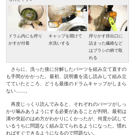
ドラム内にも搾り
キャップを開けて
搾りかす排出口に
かすが付着
水洗いする
詰まった繊維など
はブラシの柄で取
れる
さらに、洗った後に分解したパーツを組み立て直すの
も手間がかかった。最初、説明書を流し読みして組み立
てていたところ、どうも最後のドラムキャップがしまら
ない……。
再度じっくり読んでみると、それぞれのパーツがしっ
かり噛みあうようにする必要があることが判明。最初は
溝や突起のはめ方がわかりにくかったが、何度か試して
いるうちに問題なく組み立てられるようになった。慣れ
ればすぐできるようになるので問題ない。