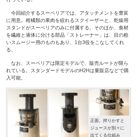
今回紹介するスーペリアでは、アタッチメントを豊富
に用意。柑橘類の果肉を絞れるスクイーザーと、乾燥用
スタンドがスーペリアのみに付属する。そのほか、食材
を繊維と液体に分ける部品「ストレーナー」は、目の粗
いスムージー用のものもあり、1台3役をこなしてくれ
る。
なお、スーペリアは限定モデルで、販売ルートが限ら
れている。スタンダードモデルのH2Hは量販店などで購
入可能。
正面。搾りかすと
ジュースが別々に
出てくる仕組み