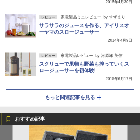
2015年4月30日
家電製品ミニレビュー
by
すずまり
レビュー
サラサラのジュースを作る、アイリスオ
ーヤマのスロージューサー
2014年4月9日
家電製品レビュー
by
河原塚 英信
レビュー
スクリューで果物も野菜も搾っていくス
ロージューサーを初体験!
2015年6月17日
もっと関連記事を見る
おすすめ記事