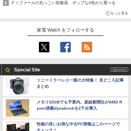
ティファールの丸っこい炊飯器 ポップな4色から選べる
もっと見る
家電 Watch をフォローする
Special Site
ソニーミラーレス一眼の大特集！ 見どころ記事
まとめ
メモリ32GBでも予算内。産経新聞社がAMD R
yzen搭載dynabookを2千台導入
性能の良いお得な中古PC情報はこのページで
チェック！