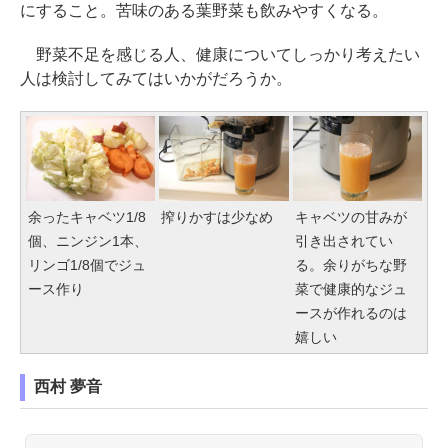
にすること。苦味のある葉野菜も飲みやすくなる。
野菜不足を感じる人、健康についてしっかり考えたい
人は検討してみてはいかがだろうか。
余ったキャベツ1/8
搾りかすは少なめ
キャベツの甘みが
個、ニンジン1本、
引き出されてい
リンゴ1/8個でジュ
る。余りがちな野
ース作り
菜で健康的なジュ
ースが作れるのは
嬉しい
西村 夢音