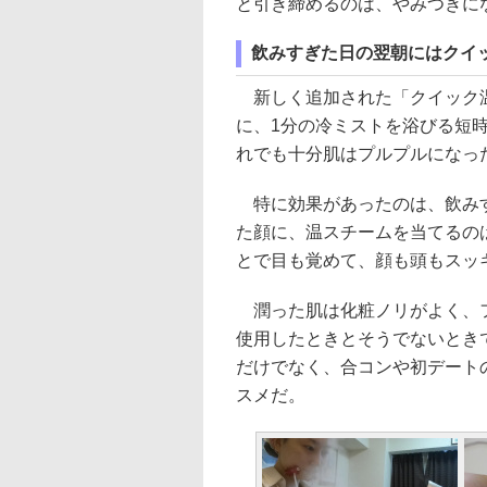
と引き締めるのは、やみつきに
飲みすぎた日の翌朝にはクイ
新しく追加された「クイック温
に、1分の冷ミストを浴びる短
れでも十分肌はプルプルになっ
特に効果があったのは、飲みす
た顔に、温スチームを当てるの
とで目も覚めて、顔も頭もスッ
潤った肌は化粧ノリがよく、フ
使用したときとそうでないとき
だけでなく、合コンや初デート
スメだ。