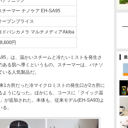
パナソニック
スチーマー ナノケア EH-SA95
オープンプライス
ヨドバシカメラ マルチメディアAkiba
38,600円
SA95」は、温かいスチームと冷たいミストを発生さ
最
のある肌へ導くというもの。スチーマーは、パナソ
ている人気製品だ。
従来1カ所だった冷マイクロミストの発生口が2カ所に
るようになった。ほかにも、コースに「クイック温
)」が追加された。本体も、従来モデル(EH-SA93)よ
いる。