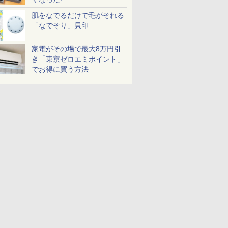
肌をなでるだけで毛がそれる
「なでそり」貝印
家電がその場で最大8万円引
き「東京ゼロエミポイント」
でお得に買う方法