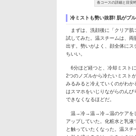
各コースの詳細と目安
冷ミストも勢い抜群! 肌がプ
まずは、洗顔後に「クリア肌
試してみた。温スチームは、両
出す。勢いがよく、顔全体にス
ちいい。
6分ほど経つと、冷却ミストに
2つのノズルから冷たいミスト
みるみると冷えていくのがわか
はスマホをいじりながらのんび
できなくなるほどだ。
温→冷→温→冷→温のケアをし
アップしていた。化粧水と乳液
と触っていたくなった。温スチ