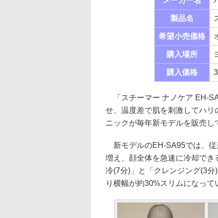
メーカー名
製品名
希望小売価格
購入場所
購入価格
「スチーマー ナノケア EH-
せ、温度差で肌を刺激してハリ
ニックが毎年新モデルを販売し
新モデルのEH-SA95では、
増え、顔全体を急速に冷却でき
冷(7分)」と「クレンジング(3分
り横幅が約30%スリムになって