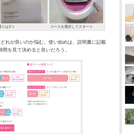
盛りは3つ
コースを選択してスタート
どれが良いのか悩む。使い始めは、説明書に記載
時間を見て決めると良いだろう。