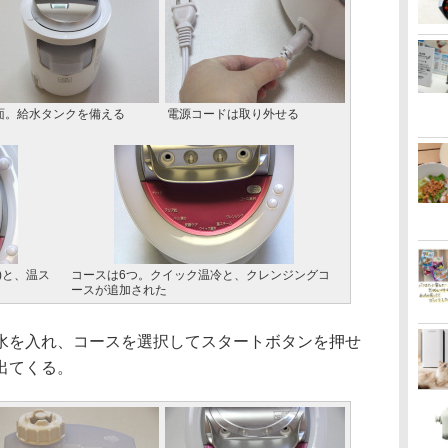
面。給水タンクを備える
電源コードは取り外せる
)と、温ス
コースは6つ。クイック温冷と、クレンジングコ
ースが追加された
を入れ、コースを選択してスタートボタンを押せ
出てくる。