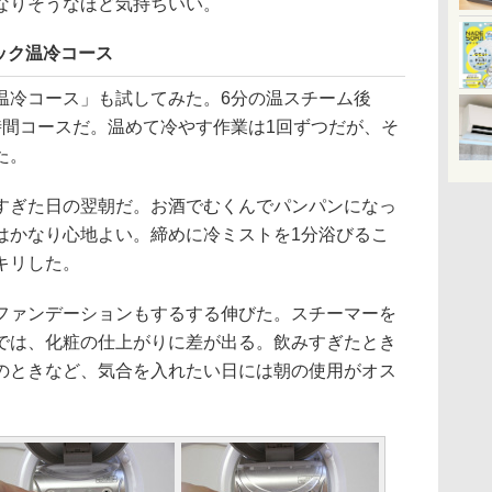
なりそうなほど気持ちいい。
ック温冷コース
冷コース」も試してみた。6分の温スチーム後
時間コースだ。温めて冷やす作業は1回ずつだが、そ
た。
ぎた日の翌朝だ。お酒でむくんでパンパンになっ
はかなり心地よい。締めに冷ミストを1分浴びるこ
キリした。
ァンデーションもするする伸びた。スチーマーを
では、化粧の仕上がりに差が出る。飲みすぎたとき
のときなど、気合を入れたい日には朝の使用がオス