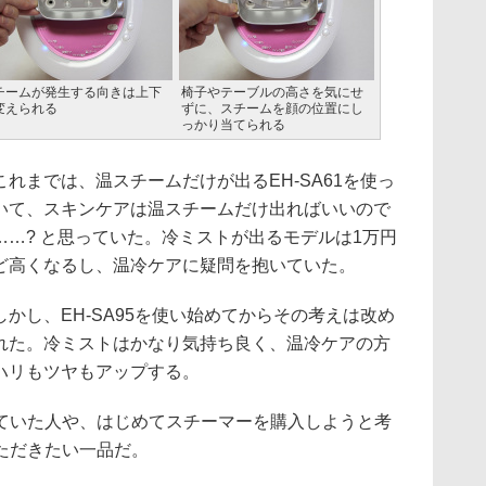
チームが発生する向きは上下
椅子やテーブルの高さを気にせ
変えられる
ずに、スチームを顔の位置にし
っかり当てられる
れまでは、温スチームだけが出るEH-SA61を使っ
いて、スキンケアは温スチームだけ出ればいいので
……? と思っていた。冷ミストが出るモデルは1万円
ど高くなるし、温冷ケアに疑問を抱いていた。
かし、EH-SA95を使い始めてからその考えは改め
れた。冷ミストはかなり気持ち良く、温冷ケアの方
ハリもツヤもアップする。
いた人や、はじめてスチーマーを購入しようと考
ただきたい一品だ。