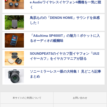
e Audioワイヤレスイヤフォン4機種を一気に聴
く
鳥肌ものの「DENON HOME」サウンドを体感
した！
「A&ultima SP4000T」の魅力！ポケットに入
るオーディオの醍醐味
SOUNDPEATSのイヤカフ型イヤフォン「UU2
イヤーカフ」をイヤカフマニアが語る
ソニーミラーレス一眼の大特集！ 見どころ記事
まとめ
本サイトのご利用について
お問い合わせ