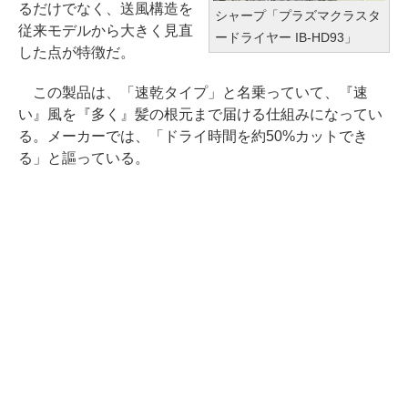
るだけでなく、送風構造を
シャープ「プラズマクラスタ
従来モデルから大きく見直
ードライヤー IB-HD93」
した点が特徴だ。
この製品は、「速乾タイプ」と名乗っていて、『速
い』風を『多く』髪の根元まで届ける仕組みになってい
る。メーカーでは、「ドライ時間を約50%カットでき
る」と謳っている。