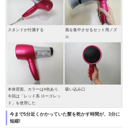
スタンドが付属する
風を集中させるセット用ノズ
ル
本体背面。カラーは4色あり、
吸い込み口
今回は「レッド系 ローズレッ
ド」を使用した
今まで5分近くかかっていた髪を乾かす時間が、3分に
短縮!