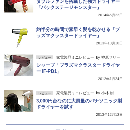
ダブルファンを搭載した強力ドライヤー
「バックステージモンスター」
2014年5月23日
約半分の時間で素早く髪を乾かせる「プ
ラズマクラスタードライヤー」
2013年10月18日
家電製品ミニレビュー
by
神原サリー
レビュー
シャープ「プラズマクラスタードライヤ
ー IF-PB1」
2012年1月24日
家電製品ミニレビュー
by
小林 樹
レビュー
3,000円台なのに大風量のパナソニック製
ドライヤーを試す
2013年12月12日