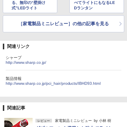
る、無印の“壁掛け
べてライトにもなるLE
式”LEDライト
Dランタン
［家電製品ミニレビュー］の他の記事を見る
関連リンク
シャープ
http://www.sharp.co.jp/
製品情報
http://www.sharp.co.jp/pci_hair/products/IBHD93.html
関連記事
家電製品ミニレビュー
by
小林 樹
レビュー