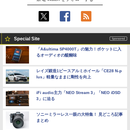
Special Site
「A&ultima SP4000T」の魅力！ポケットに入
るオーディオの醍醐味
レイズ鍛造1ピースアルミホイール「CE28 N-p
lus」軽量なままに剛性を向上
iFi audio主力「NEO Stream 3」「NEO iDSD
3」に迫る
ソニーミラーレス一眼の大特集！ 見どころ記事
まとめ