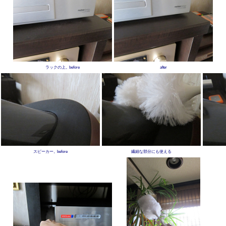
ラックの上。before
after
スピーカー。before
繊細な部分にも使える