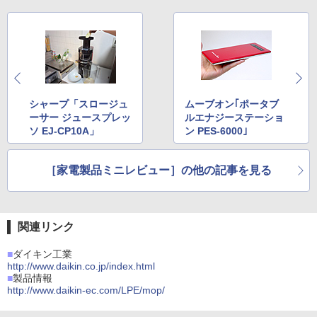
シャープ「スロージュ
ムーブオン｢ポータブ
ーサー ジュースプレッ
ルエナジーステーショ
ソ EJ-CP10A」
ン PES-6000｣
［家電製品ミニレビュー］の他の記事を見る
関連リンク
■
ダイキン工業
http://www.daikin.co.jp/index.html
■
製品情報
http://www.daikin-ec.com/LPE/mop/