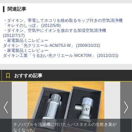
関連記事
・
ダイキン、帯電してホコリを絡め取るモップ付きの空気清浄機
「キレイのしっぽ」 (2012/5/8)
・
ダイキン、空気中にイオンを放出する加湿空気清浄機
(2012/7/17)
・
家電製品ミニレビュー
ダイキン「光クリエール ACM75J-W」 (2009/10/22)
・
家電製品ミニレビュー
ダイキン工業「うるおい光クリエール MCK70M」 (2012/2/21)
おすすめ記事
ナノバブルを洗濯機に付けたらバスタオルの生乾き臭が
なくなった!