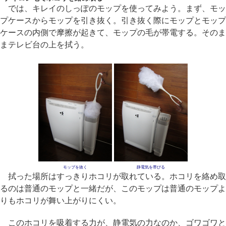
では、キレイのしっぽのモップを使ってみよう。まず、モッ
プケースからモップを引き抜く。引き抜く際にモップとモップ
ケースの内側で摩擦が起きて、モップの毛が帯電する。そのま
まテレビ台の上を拭う。
モップを抜く
静電気を帯びる
拭った場所はすっきりホコリが取れている。ホコリを絡め取
るのは普通のモップと一緒だが、このモップは普通のモップよ
りもホコリが舞い上がりにくい。
このホコリを吸着する力が、静電気の力なのか、ゴワゴワと