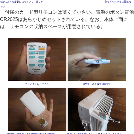
っかのような形状になっていて、握りや
取ってくれそうな質感だ
すい
付属のカード型リモコンは薄くて小さい。電源のボタン電池
CR2025はあらかじめセットされている。なお、本体上面に
は、リモコンの収納スペースが用意されている。
コンパクトなリモコン
薄型で、赤外線で通信する