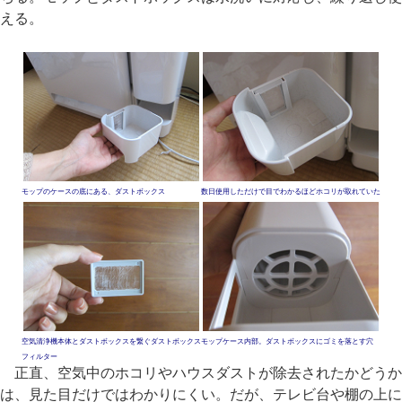
える。
モップのケースの底にある、ダストボックス
数日使用しただけで目でわかるほどホコリが取れていた
空気清浄機本体とダストボックスを繋ぐダストボックス
モップケース内部。ダストボックスにゴミを落とす穴
フィルター
正直、空気中のホコリやハウスダストが除去されたかどうか
は、見た目だけではわかりにくい。だが、テレビ台や棚の上に