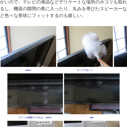
かいので、テレビの液晶などデリケートな場所のホコリも取れ
るし、機器の隙間の奥に入ったり、丸みを帯びたスピーカーな
ど色々な形状にフィットするのも嬉しい。
before
モップでぬぐう
ピアノの鍵盤のフタの上。before
after