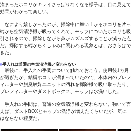
溜まったホコリがキレイさっぱりなくなる様子は、目に見えて
効果がわかって楽しい。
なにより嬉しかったのが、掃除中に舞い上がるホコリを片っ
端から空気清浄機が吸ってくれて、モップについたホコリも吸
引されるので、掃除しながら鼻がムズムズすることが減った点
だ。掃除する端からくしゃみに襲われる現象とは、おさらばで
きた。
■
手入れは普通の空気清浄機と変わらない
最後に、手入れの手間について触れておこう。使用後1カ月
が過ぎたが、結構ホコリが溜まっていたので、本体内のプレフ
ィルターや脱臭触媒ユニットの汚れを掃除機で吸い取ったり、
プレフィルターやダストボックス、モップは水洗いした。
手入れの手間は、普通の空気清浄機と変わらない。強いて言
えば、ダストBOXとモップの洗浄が増えたくらいだが、気に
はならない程度だ。