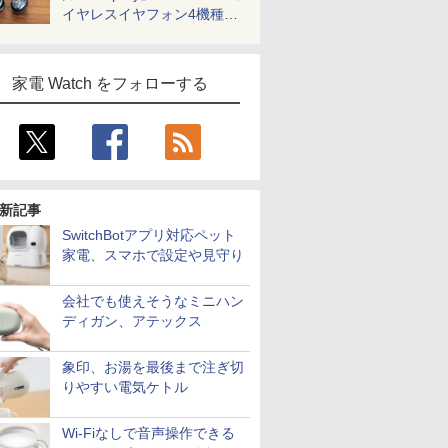
イヤレスイヤフォン4機種を
一気に聴く
家電 Watch をフォローする
新記事
SwitchBotアプリ対応ペット
家電、スマホで設定や見守り
会社でも使えそうなミニハン
ディガン、アテックス
象印、お湯を最後まで注ぎ切
りやすい電気ケトル
Wi-Fiなしで音声操作できる