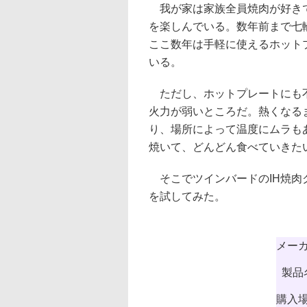
我が家は家族全員焼肉が好き
を楽しんでいる。数年前まで七
ここ数年は手軽に使えるホット
いる。
ただし、ホットプレートにも
火力が弱いところだ。熱くなる
り、場所によって温度にムラも
焼いて、どんどん食べていきた
そこでツインバードのIH焼肉グ
を試してみた。
メー
製品
購入