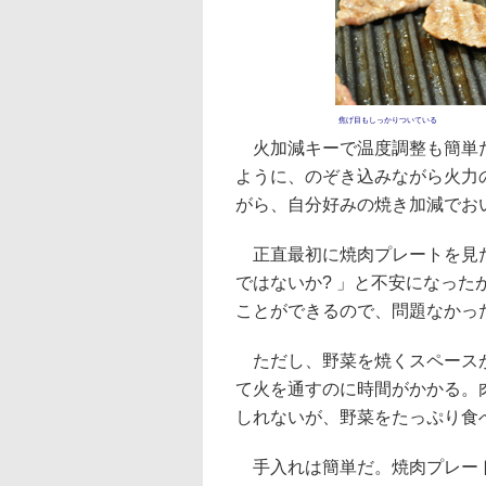
焦げ目もしっかりついている
火加減キーで温度調整も簡単だ
ように、のぞき込みながら火力
がら、自分好みの焼き加減でお
正直最初に焼肉プレートを見た
ではないか? 」と不安になっ
ことができるので、問題なかっ
ただし、野菜を焼くスペースが
て火を通すのに時間がかかる。
しれないが、野菜をたっぷり食
手入れは簡単だ。焼肉プレート