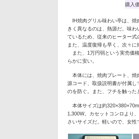
購入
IH焼肉グリル味わい亭は、焼
きく異なるのは、熱源だ。味わ
ているため、従来のヒーター式
また、温度復帰も早く、次々に
また、1万円弱という実売価格
らかに安い。
本体には、焼肉プレート、焼肉
源コード、取扱説明書が付属し
のを防ぐ。また、フチを触った
本体サイズは約320×380×70m
1,300W。カセットコンロよ
さいサイズだ。軽いので、女性