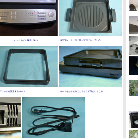
わかりやすい操作パネル
焼肉プレートは中心部が波形になっている
プレートを固定するガード
ガードをかぶせることでヤケド防止にもなる