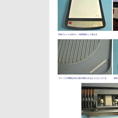
焼肉プレートを外すと、IH調理器として使える
プレートの四隅は余分な脂が溜められるようになっている
焼肉