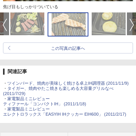
焦げ目もしっかりついている
この写真の記事へ
関連記事
・
ツインバード、焼肉が美味しく焼ける卓上IH調理器 (2011/11/9)
・
タイガー、焼肉やたこ焼きも楽しめる大容量グリルなべ
(2011/7/29)
・
家電製品ミニレビュー
ティファール「コンパクトIH」 (2011/1/18)
・
家電製品ミニレビュー
エレクトロラックス「EASYIH IHクッカー EIH600」 (2011/2/17)