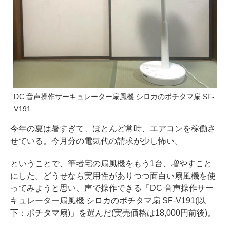
DC 音声操作サーキュレーター扇風機 シロカのポチタマ扇 SF-
V191
今年の夏は暑すぎて、ほとんど常時、エアコンを稼働さ
せている。今月分の電気代の請求が少し怖い。
ということで、筆者宅の扇風機をもう1台、増やすこと
にした。どうせなら実用性がありつつ面白い扇風機を使
ってみようと思い、声で操作できる「DC 音声操作サー
キュレーター扇風機 シロカのポチタマ扇 SF-V191(以
下：ポチタマ扇)」を選んだ(実売価格は18,000円前後)。