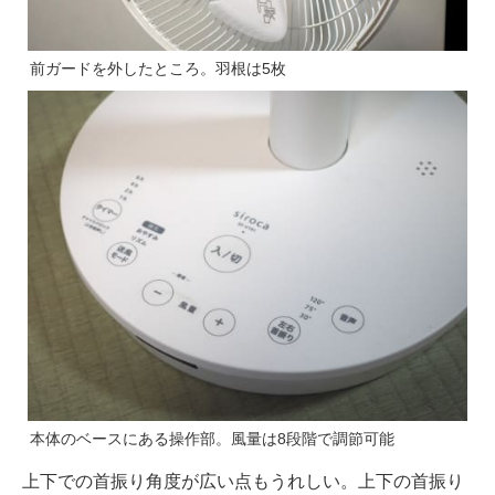
前ガードを外したところ。羽根は5枚
本体のベースにある操作部。風量は8段階で調節可能
上下での首振り角度が広い点もうれしい。上下の首振り