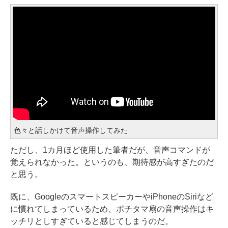
色々と話しかけて音声操作してみた
ただし、1カ月ほど使用した筆者だが、音声コマンドが
覚えられなかった。というのも、期待感が高すぎたのだ
と思う。
既に、GoogleのスマートスピーカーやiPhoneのSiriなど
に慣れてしまっているため、ポチタマ扇の音声操作はキ
ッチリとしすぎていると感じてしまうのだ。