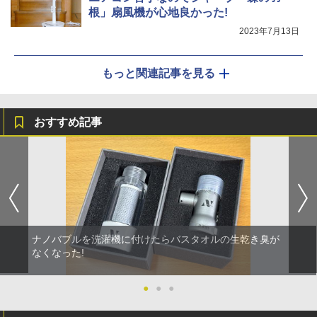
根」扇風機が心地良かった!
2023年7月13日
もっと関連記事を見る
おすすめ記事
ナノバブルを洗濯機に付けたらバスタオルの生乾き臭が
なくなった!
●
●
●