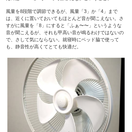
風量を8段階で調節できるが、風量「3」か「4」まで
は、近くに置いておいてもほとんど音が聞こえない。さ
すがに風量を「8」にすると「ふぁ〜〜」というような
音が聞こえるが、それも甲高い音が鳴るわけではないの
で、さして気にならない。就寝時にベッド脇で使って
も、静音性が高くてとても快適だ。