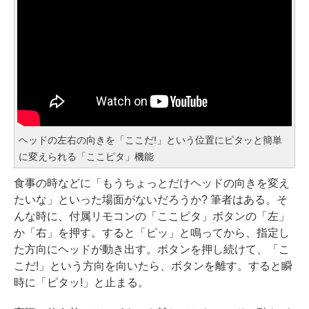
ヘッドの左右の向きを「ここだ!」という位置にピタッと簡単
に変えられる「ここピタ」機能
食事の時などに「もうちょっとだけヘッドの向きを変え
たいな」といった場面がないだろうか? 筆者はある。そ
んな時に、付属リモコンの「ここピタ」ボタンの「左」
か「右」を押す。すると「ピッ」と鳴ってから、指定し
た方向にヘッドが動き出す。ボタンを押し続けて、「こ
こだ!」という方向を向いたら、ボタンを離す。すると瞬
時に「ピタッ!」と止まる。