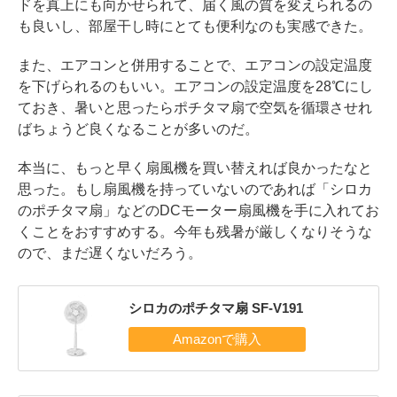
ドを真上にも向かせられて、届く風の質を変えられるの
も良いし、部屋干し時にとても便利なのも実感できた。
また、エアコンと併用することで、エアコンの設定温度
を下げられるのもいい。エアコンの設定温度を28℃にし
ておき、暑いと思ったらポチタマ扇で空気を循環させれ
ばちょうど良くなることが多いのだ。
本当に、もっと早く扇風機を買い替えれば良かったなと
思った。もし扇風機を持っていないのであれば「シロカ
のポチタマ扇」などのDCモーター扇風機を手に入れてお
くことをおすすめする。今年も残暑が厳しくなりそうな
ので、まだ遅くないだろう。
シロカのポチタマ扇 SF-V191