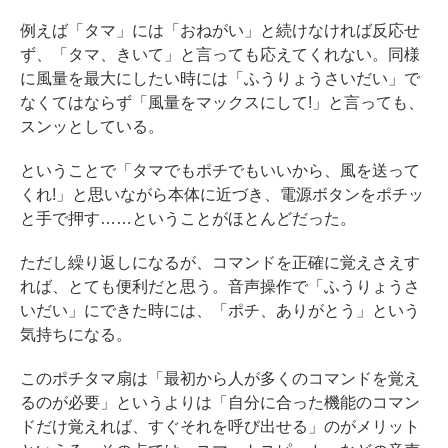
例えば「タマ」には「おねがい」と続けなければ反応せ
ず、「タマ、きいて」と言っても応えてくれない。同様
に風量を最大にしたい時には「ふうりょうさいだい」で
なくてはならず「風量をマックスにして!」と言っても、
スンッとしている。
ということで「タマでもポチでもいいから、風を送って
くれ!」と思いながら本体に近づき、電源ボタンをポチッ
と手で押す……ということがほとんどだった。
ただし繰り返しになるが、コマンドを正確に覚えさえす
れば、とても便利だと思う。音声操作で「ふうりょうさ
いだい」にできた時には、「ポチ、ありがとう」という
気持ちになる。
このポチタマ扇は「最初から人が多くのコマンドを覚え
るのが必要」というよりは「自分に合った機能のコマン
ドだけ覚えれば、すぐそれを呼び出せる」のがメリット