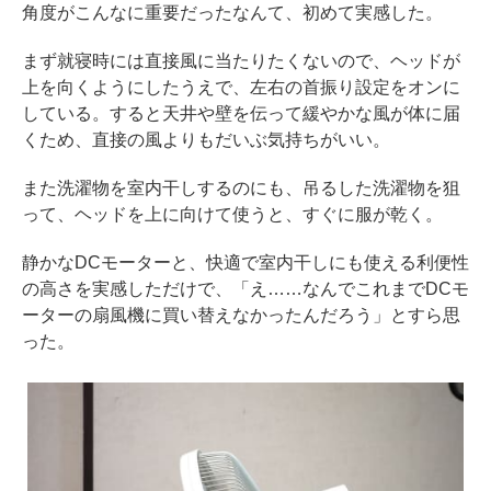
角度がこんなに重要だったなんて、初めて実感した。
まず就寝時には直接風に当たりたくないので、ヘッドが
上を向くようにしたうえで、左右の首振り設定をオンに
している。すると天井や壁を伝って緩やかな風が体に届
くため、直接の風よりもだいぶ気持ちがいい。
また洗濯物を室内干しするのにも、吊るした洗濯物を狙
って、ヘッドを上に向けて使うと、すぐに服が乾く。
静かなDCモーターと、快適で室内干しにも使える利便性
の高さを実感しただけで、「え……なんでこれまでDCモ
ーターの扇風機に買い替えなかったんだろう」とすら思
った。