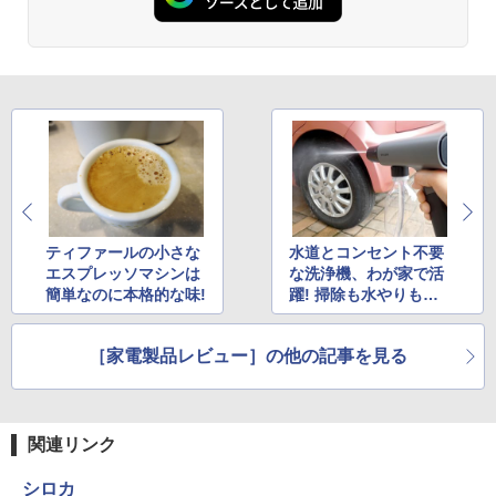
ティファールの小さな
水道とコンセント不要
エスプレッソマシンは
な洗浄機、わが家で活
簡単なのに本格的な味!
躍! 掃除も水やりも楽
しい
［家電製品レビュー］の他の記事を見る
関連リンク
シロカ