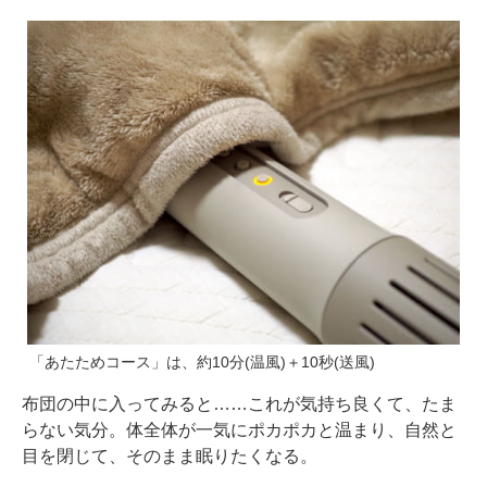
「あたためコース」は、約10分(温風)＋10秒(送風)
布団の中に入ってみると……これが気持ち良くて、たま
らない気分。体全体が一気にポカポカと温まり、自然と
目を閉じて、そのまま眠りたくなる。