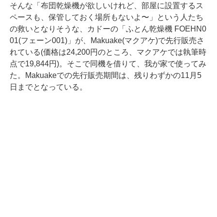
そんな「布団乾燥機が欲しいけれど、部屋に設置するス
ペースも、保管しておく場所もないよ〜」という人たち
の救いとなりそうな、カドーの「ふとん乾燥機 FOEHN0
01(フェーン001)」が、Makuake(マクアケ)で先行販売さ
れている(価格は24,200円のところ、マクアケでは執筆時
点で19,844円)。そこで同機を借りて、我が家で使ってみ
た。Makuakeでの先行販売期間は、残りわずかの11月5
日までとなっている。