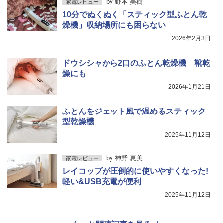
by
野本 美樹
家電レビュー
10分でぬくぬく「スティック型ふとん乾
燥機」収納場所にも困らない
2026年2月3日
ドウシシャから2口のふとん乾燥機 靴乾
燥にも
2026年1月21日
ふとんをジェット風で温めるスティック
型乾燥機
2025年11月12日
by
神野 恵美
家電レビュー
レイコップが圧倒的に使いやすくなった!
軽い&USB充電が便利
2025年11月12日