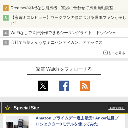
Dreameの羽根なし扇風機 室温に合わせて風量自動調整
【家電ミニレビュー】ワークマンの腰につける爆風ファンが涼し
い!
Wi-Fiなしで音声操作できるシーリングライト、ドウシシャ
会社でも使えそうなミニハンディガン、アテックス
もっと見る
家電 Watch をフォローする
Special Site
Amazon プライムデー過去最安! Anker注目プ
ロジェクター3モデルを使ってみた