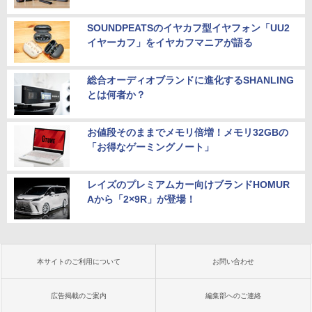
SOUNDPEATSのイヤカフ型イヤフォン「UU2
イヤーカフ」をイヤカフマニアが語る
総合オーディオブランドに進化するSHANLING
とは何者か？
お値段そのままでメモリ倍増！メモリ32GBの
「お得なゲーミングノート」
レイズのプレミアムカー向けブランドHOMUR
Aから「2×9R」が登場！
本サイトのご利用について
お問い合わせ
広告掲載のご案内
編集部へのご連絡