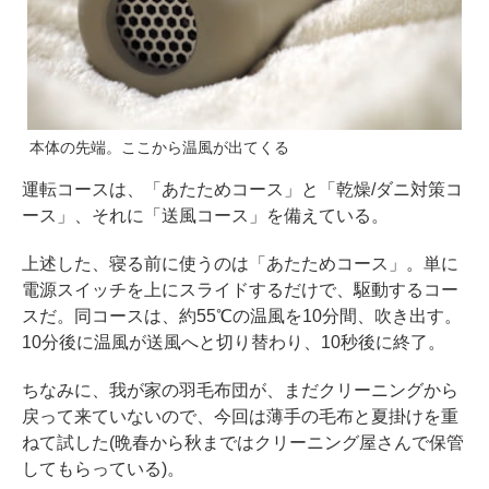
本体の先端。ここから温風が出てくる
運転コースは、「あたためコース」と「乾燥/ダニ対策コ
ース」、それに「送風コース」を備えている。
上述した、寝る前に使うのは「あたためコース」。単に
電源スイッチを上にスライドするだけで、駆動するコー
スだ。同コースは、約55℃の温風を10分間、吹き出す。
10分後に温風が送風へと切り替わり、10秒後に終了。
ちなみに、我が家の羽毛布団が、まだクリーニングから
戻って来ていないので、今回は薄手の毛布と夏掛けを重
ねて試した(晩春から秋まではクリーニング屋さんで保管
してもらっている)。