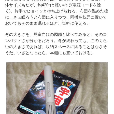
体サイズもだが、約420gと軽いので(電源コードを除
く)、片手でヒョイッと持ち上げられる。布団を温めた後
に、さぁ眠ろうと布団に入りつつ、同機を枕元に置いて
おいてもそのまま眠れるほど、気軽に使える。
その大きさを、児童向けの図鑑と比べてみると、そのコ
ンパクトさが分かるだろう。冬が終わっても、このくら
いの大きさであれば、収納スペースに困ることはなさそ
うだ。いざとなったら、本棚にも置いておける。