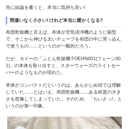
先に結論を書くと、本当に気持ち良い!
間違いなく小さい! けれど本当に暖かくなる?
布団乾燥機と言えば、本体が空気清浄機のように箱型
で、そこから伸びる太いチューブを布団の中に突っ込ん
で使うもの……というのが一般的だろう。
だが、カドーの「ふとん乾燥機 FOEHN001(フェーン00
1)」の本体を取り出すと、スターウォーズのライトセー
バーのようなものが現れた。
本体がコンパクトだというのは、あらかじめ頭では理解
していた……とはいえ、布団乾燥機……ある程度の大き
さを想像してしまっていた。そのため、「ちいさっ!」と
いうのが第一印象。