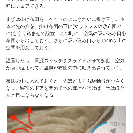
軽にシェアできる。
まずは掛け布団を、ベッドの上にきれいに敷き直す。本
体の先の方を、掛け布団の下に(マットレスや敷布団の上
に)もぐり込ませて設置。この時に、空気の吸い込み口を
布団から出しておく。さらに吸い込み口から15cm以上の
空間を用意しておく。
設置したら、電源スイッチをスライドさせて起動。空気
が吸い込まれて、温風が布団の中に吐き出されていく。
布団の中に入れておくと、先ほどよりも駆動音が小さく
なり、寝室のドアを閉めて他の部屋へ行けば、音はほと
んど気にならなくなる。