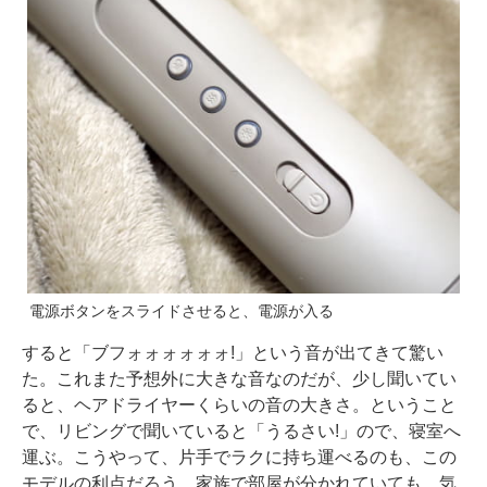
電源ボタンをスライドさせると、電源が入る
すると「ブフォォォォォォ!」という音が出てきて驚い
た。これまた予想外に大きな音なのだが、少し聞いてい
ると、ヘアドライヤーくらいの音の大きさ。ということ
で、リビングで聞いていると「うるさい!」ので、寝室へ
運ぶ。こうやって、片手でラクに持ち運べるのも、この
モデルの利点だろう。家族で部屋が分かれていても、気