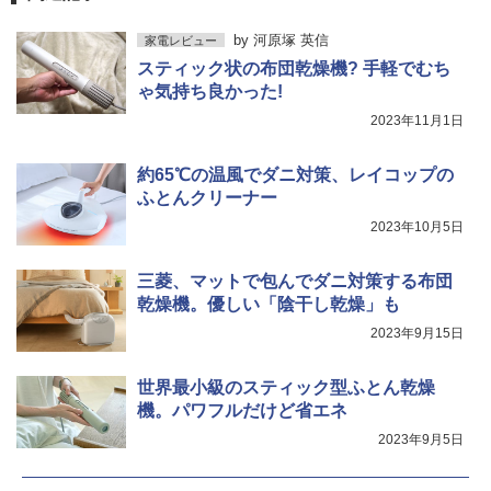
by
河原塚 英信
家電レビュー
スティック状の布団乾燥機? 手軽でむち
ゃ気持ち良かった!
2023年11月1日
約65℃の温風でダニ対策、レイコップの
ふとんクリーナー
2023年10月5日
三菱、マットで包んでダニ対策する布団
乾燥機。優しい「陰干し乾燥」も
2023年9月15日
世界最小級のスティック型ふとん乾燥
機。パワフルだけど省エネ
2023年9月5日