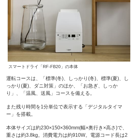
スマートドライ「RF-FB20」の本体
運転コースは、「標準(冬)、しっかり(冬)、標準(夏)、し
っかり(夏)、ダニ対策」のほか、「お急ぎ、しっか
り」、「温風、送風」コースを備える。
また残り時間を1分単位で表示する「デジタルタイマ
ー」を搭載。
本体サイズは約230×150×360mm(幅×奥行き×高さ)で、
重さは約3.8kg。消費電力は約910W。電源コード長は2