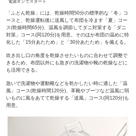
電源オンでスタート
「ふとん乾燥」には、乾燥時間50分の標準的な「冬」コ
ースと、乾燥運転後に送風して布団を冷ます「夏」コー
ス(乾燥時間65分)、温風を調節してダニ対策する「ダニ
対策」コース(同120分)を用意。そのほか布団の温めに特
化した「15分あたため」と「30分あたため」を備える。
吹き出し口の角度を乾燥させたいものに合わせて調整で
きるため、布団以外にも急ぎの洗濯物や靴の乾燥などに
も活用できる。
急いで洗濯物や運動靴などを乾かしたい時に適した「温
風」コース(乾燥時間120分)、革靴やブーツなど温風に弱
いものに風をあてて乾燥する「送風」コース(同120分)も
用意。