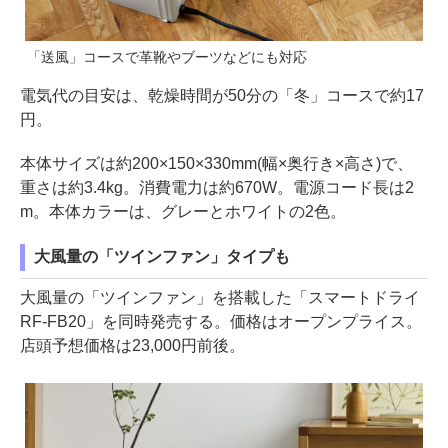
「送風」コースで革靴やブーツなどにも対応
電気代の目安は、乾燥時間が50分の「冬」コースで約17
円。
本体サイズは約200×150×330mm(幅×奥行き×高さ)で、
重さは約3.4kg。消費電力は約670W。電源コード長は2
m。本体カラーは、グレーとホワイトの2色。
大風量の「ツインファン」タイプも
大風量の「ツインファン」を搭載した「スマートドライ
RF-FB20」を同時発売する。価格はオープンプライス。
店頭予想価格は23,000円前後。