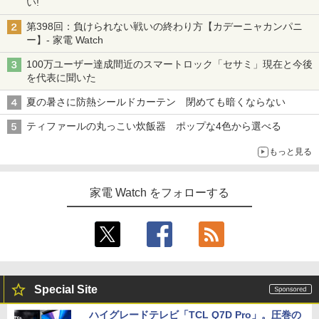
い!
第398回：負けられない戦いの終わり方【カデーニャカンパニ
ー】- 家電 Watch
100万ユーザー達成間近のスマートロック「セサミ」現在と今後
を代表に聞いた
夏の暑さに防熱シールドカーテン 閉めても暗くならない
ティファールの丸っこい炊飯器 ポップな4色から選べる
もっと見る
家電 Watch をフォローする
Special Site
ハイグレードテレビ「TCL Q7D Pro」。圧巻の