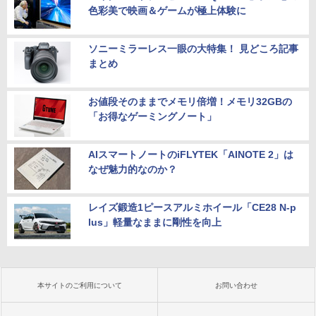
色彩美で映画＆ゲームが極上体験に
ソニーミラーレス一眼の大特集！ 見どころ記事
まとめ
お値段そのままでメモリ倍増！メモリ32GBの
「お得なゲーミングノート」
AIスマートノートのiFLYTEK「AINOTE 2」は
なぜ魅力的なのか？
レイズ鍛造1ピースアルミホイール「CE28 N-p
lus」軽量なままに剛性を向上
本サイトのご利用について
お問い合わせ