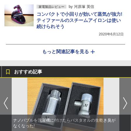
by
河原塚 英信
家電製品レビュー
コンパクトで小回りが効いて蒸気が強力!
ティファールのスチームアイロンは使い
続けられそう
2020年6月12日
もっと関連記事を見る
おすすめ記事
ナノバブルを洗濯機に付けたらバスタオルの生乾き臭が
なくなった!