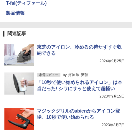
T-fal(ティファール)
製品情報
関連記事
東芝のアイロン、冷めるの待たずすぐ収
納できる
2024年9月25日
by
河原塚 英信
家電レビュー
「10秒で使い始められるアイロン」は本
当だった! シワにサッと使えて超軽い
2023年9月15日
マジックグリルのabienからアイロン登
場。10秒で使い始められる
2023年8月7日