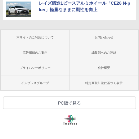
レイズ鍛造1ピースアルミホイール「CE28 N-p
lus」軽量なままに剛性を向上
本サイトのご利用について
お問い合わせ
広告掲載のご案内
編集部へのご連絡
プライバシーポリシー
会社概要
インプレスグループ
特定商取引法に基づく表示
PC版で見る