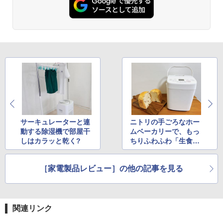
サーキュレーターと連
ニトリの手ごろなホー
動する除湿機で部屋干
ムベーカリーで、もっ
しはカラッと乾く?
ちりふわふわ「生食パ
ン」焼けました
［家電製品レビュー］の他の記事を見る
関連リンク