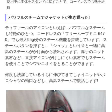
使用中に本体をスタンドに戻すことで、コードレスでも熱を維
持
パワフルスチームでジャケットが生き返った!
ティファールのアイロンといえば、パワフルなスチーム
も特徴のひとつ。コードレスの「フリームーブミニ 647
0」でも最大95g/分のスチーム機能を搭載しています。ス
チームボタンを押すと、「シュッ」という音と一緒に高
温のスチームがかけ面から放出されます。厚手のニット
素材など、直接アイロンがけしにくい素材でもスチーム
を使うことでシワやニオイをとることができます。
何度も洗濯しているうちに伸びてきてしまうニットやポ
ロシャツの袖口なども、高温スチームで復活します!