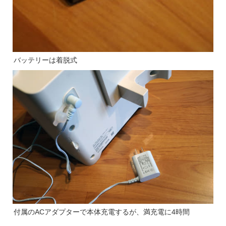
バッテリーは着脱式
付属のACアダプターで本体充電するが、満充電に4時間