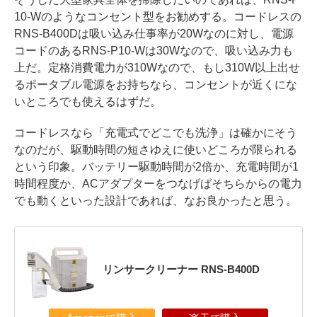
10-Wのようなコンセント型をお勧めする。コードレスの
RNS-B400Dは吸い込み仕事率が20Wなのに対し、電源
コードのあるRNS-P10-Wは30Wなので、吸い込み力も
上だ。定格消費電力が310Wなので、もし310W以上出せ
るポータブル電源をお持ちなら、コンセントが近くにな
いところでも使えるはずだ。
コードレスなら「充電式でどこでも洗浄」は確かにそう
なのだが、駆動時間の短さゆえに使いどころが限られる
という印象。バッテリー駆動時間が2倍か、充電時間が1
時間程度か、ACアダプターをつなげばそちらからの電力
でも動くといった設計であれば、なお良かったと思う。
リンサークリーナー RNS-B400D