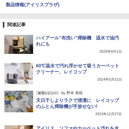
製品情報(アイリスプラザ)
関連記事
ハイアール“布洗い”掃除機 温水で油汚
れにも
2025年9月1日
60℃温水で汚れ浮かせて吸うカーペット
クリーナー、レイコップ
2024年5月21日
by
野本 美樹
家電レビュー
天日干しよりラクで清潔に レイコップ
のふとん掃除機が手放せない!
2023年12月27日
アイリス、ソファやカーペット汚れを水