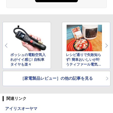
ボッシュの電動空気入
レシピ通りで失敗知ら
れがイイ感じ! 自転車
ず! 簡単おいしいが叶
タイヤも楽々
うティファール電気圧
力鍋
［家電製品レビュー］の他の記事を見る
関連リンク
アイリスオーヤマ