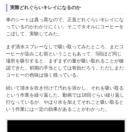
実際どれぐらいキレイになるのか
車のシートは真っ黒なので、正直どれぐらいキレイにな
っているのかわかりにくい。そこでタオルにコーヒーを
こぼして、実験してみた。
まず清水スプレーなしで吸い取ってみたところ、まだコ
ーヒーが染みこむ前ということもあって、5回ほど同じ
場所を吸引すると、まずまずの量が吸い取れることが確
認できた。初期の手当としては有効だろう。ただしまだ
コーヒーの色味は強く残っている。
続いて清水を吹き付けて汚れを溶かし、それを吸い取る
という作業を繰り返した。動画では18回ぐらい繰り返し
行なっているが、やはり水を加えてそれごと吸い取ると
いう作業には一定の効果があることがわかった。