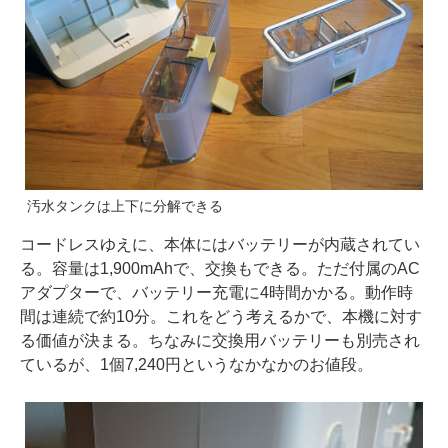
汚水タンクは上下に分解できる
コードレスゆえに、本体にはバッテリーが内蔵されてい
る。容量は1,900mAhで、交換もできる。ただ付属のAC
アダプターで、バッテリー充電に4時間かかる。動作時
間は連続で約10分。これをどう考えるかで、本機に対す
る価値が決まる。ちなみに交換用バッテリーも別売され
ているが、1個7,240円というなかなかのお値段。