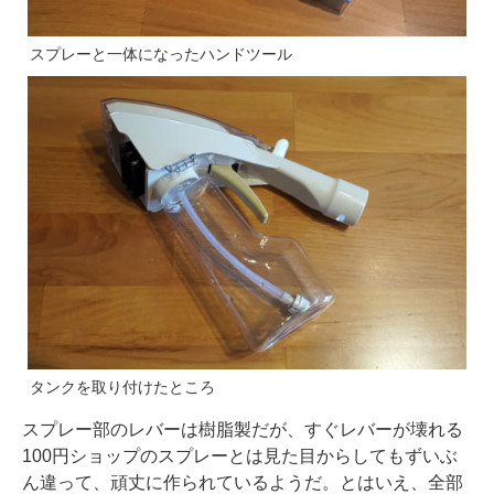
スプレーと一体になったハンドツール
タンクを取り付けたところ
スプレー部のレバーは樹脂製だが、すぐレバーが壊れる
100円ショップのスプレーとは見た目からしてもずいぶ
ん違って、頑丈に作られているようだ。とはいえ、全部