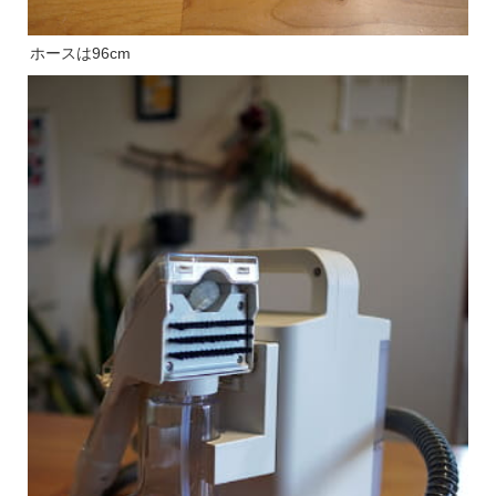
ホースは96cm