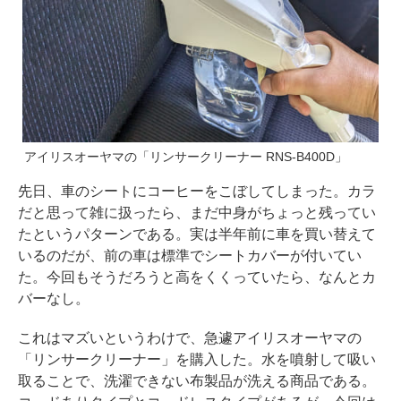
アイリスオーヤマの「リンサークリーナー RNS-B400D」
先日、車のシートにコーヒーをこぼしてしまった。カラ
だと思って雑に扱ったら、まだ中身がちょっと残ってい
たというパターンである。実は半年前に車を買い替えて
いるのだが、前の車は標準でシートカバーが付いてい
た。今回もそうだろうと高をくくっていたら、なんとカ
バーなし。
これはマズいというわけで、急遽アイリスオーヤマの
「リンサークリーナー」を購入した。水を噴射して吸い
取ることで、洗濯できない布製品が洗える商品である。