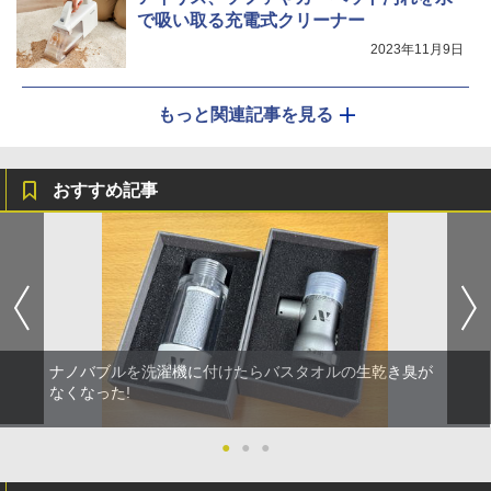
で吸い取る充電式クリーナー
2023年11月9日
もっと関連記事を見る
おすすめ記事
ナノバブルを洗濯機に付けたらバスタオルの生乾き臭が
なくなった!
●
●
●