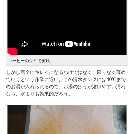
コーヒーのシミで実験
しかし完全にキレイになるわけではなく、限りなく薄め
ていくという作業に近い。この清水タンクには40℃まで
のお湯が入れられるので、お湯のほうが溶けやすい汚れ
なら、水よりも効果的だろう。