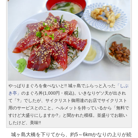
やっぱりまぐろを食べないと!! 城ヶ島でふらっと入った
「しぶ
き亭」
のまぐろ丼(1,000円・税込)。いきなりゲソ天が出され
て「?」でしたが、サイクリスト御用達のお店でサイクリスト
用のサービスとのこと。ヘルメットを持っているから「無料で
すけど大盛りにしますか?」と聞かれた模様。並盛りでお願い
したけど、美味!!
城ヶ島大橋を下りてから、約5～6kmかなりの上りが続