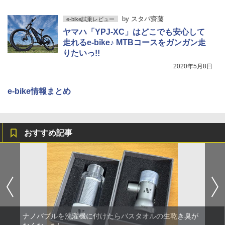
by
スタパ齋藤
e-bike試乗レビュー
ヤマハ「YPJ-XC」はどこでも安心して
走れるe-bike♪ MTBコースをガンガン走
りたいっ!!
2020年5月8日
e-bike情報まとめ
おすすめ記事
ナノバブルを洗濯機に付けたらバスタオルの生乾き臭が