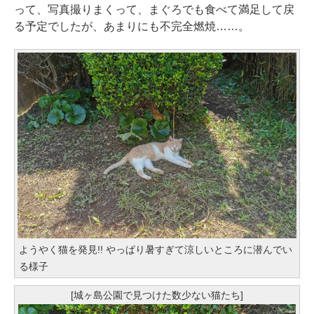
って、写真撮りまくって、まぐろでも食べて満足して戻
る予定でしたが、あまりにも不完全燃焼……。
ようやく猫を発見!! やっぱり暑すぎて涼しいところに潜んでい
る様子
[城ヶ島公園で見つけた数少ない猫たち]