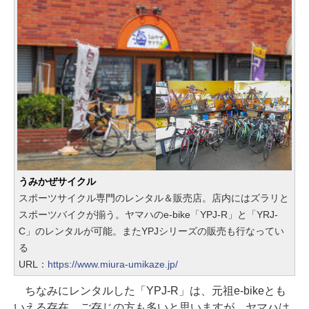
うみかぜサイクル
スポーツサイクル専門のレンタル＆販売店。店内にはズラリと
スポーツバイクが揃う。ヤマハのe-bike「YPJ-R」と「YRJ-
C」のレンタルが可能。またYPJシリーズの販売も行なってい
る
URL：
https://www.miura-umikaze.jp/
ちなみにレンタルした「YPJ-R」は、元祖e-bikeとも
いえる存在。ご存じの方も多いと思いますが、ヤマハは