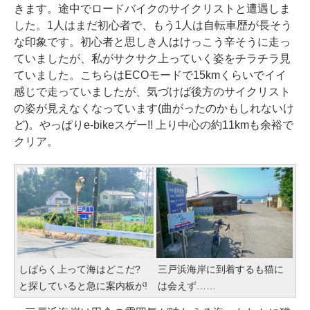
きます。途中でロードバイクのサイクリストと遭遇しま
した。1人はまだ初心者で、もう1人は自転車歴が長そう
な印象です。初心者と思しき人はけっこう辛そうに走っ
ていましたが、私がサクサク上っていく姿をチラチラ見
ていました。こちらはECOモードで15kmくらいでイイ
感じで走っていましたが、気づけば後方のサイクリスト
の姿が見えなくなっています(曲がったのかもしれないけ
ど)。やっぱりe-bikeスゲー!! 上り中心の約11kmも余裕で
クリア。
しばらく上って海はどこだ?
三戸浜海岸に到着するも猫に
と探していると急に案内板が!
は会えず……