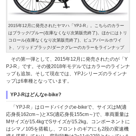
2015年12月に発売されたヤマハ「YPJ-R」。こちらのカラー
はブラック/ブルー(在庫なくなり次第販売終了)。ほかにはトリ
コロール(在庫なくなり次第販売終了)、ピュアパールホワイ
ト、ソリッドブラック/ダークグレーのカラーをラインナップ
その第一弾として、2015年12月に発売されたのが「Y
PJ-R」です。その後2018年モデルではカラーのラインナ
ップも追加。そして現在では、YPJシリーズのラインナ
ップは6車種となっています。
YPJ-Rはどんなe-bike?
「YPJ-R」はロードバイクのe-bikeで、サイズはM(適
応身長162cm～)とXS(適応身長155cm～)で、車両重量は
Mサイズが15.4kgでSサイズが15.2kg。コンポーネントに
はシマノ105を搭載し、フロントのギアにも2段の変速機