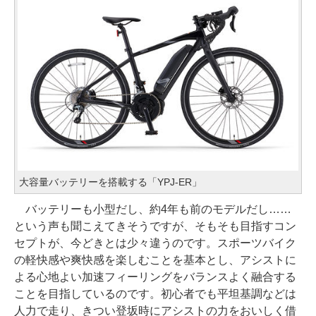
大容量バッテリーを搭載する「YPJ-ER」
バッテリーも小型だし、約4年も前のモデルだし……
という声も聞こえてきそうですが、そもそも目指すコン
セプトが、今どきとは少々違うのです。スポーツバイク
の軽快感や爽快感を楽しむことを基本とし、アシストに
よる心地よい加速フィーリングをバランスよく融合する
ことを目指しているのです。初心者でも平坦基調などは
人力で走り、きつい登坂時にアシストの力をおいしく借