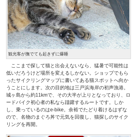
観光客が撫でても起きずに爆睡
ここまで探して猫と出会えないなら、猛暑で可能性は
低いだろうけど場所を変えるしかない。ショップでもら
ったサイクリングマップに書いてある猫スポットへ向か
うことにします。次の目的地は三戸浜海岸の初声漁港。
城ヶ島から約11kmで、その大半が上りとなっており、ロ
ードバイク初心者の私なら躊躇するルートです。しか
し、乗っているのはe-bike。余裕でたどり着けるはずな
ので、名物のまぐろ丼で元気を回復し、猫探しのサイク
リングを再開。