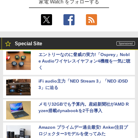
家電 Watch をフォローする
Special Site
エントリーなのに脅威の実力!「Osprey」Nobl
e Audioワイヤレスイヤフォン4機種を一気に聴
く
iFi audio主力「NEO Stream 3」「NEO iDSD
3」に迫る
メモリ32GBでも予算内。産経新聞社がAMD R
yzen搭載dynabookを2千台導入
Amazon プライムデー過去最安! Anker注目プ
ロジェクター3モデルを使ってみた