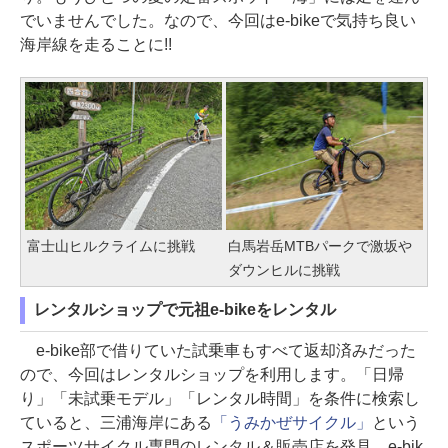
でいませんでした。なので、今回はe-bikeで気持ち良い
海岸線を走ることに!!
富士山ヒルクライムに挑戦
白馬岩岳MTBパークで激坂や
ダウンヒルに挑戦
レンタルショップで元祖e-bikeをレンタル
e-bike部で借りていた試乗車もすべて返却済みだった
ので、今回はレンタルショップを利用します。「日帰
り」「未試乗モデル」「レンタル時間」を条件に検索し
ていると、三浦海岸にある
「うみかぜサイクル」
という
スポーツサイクル専門のレンタル＆販売店を発見。e-bik