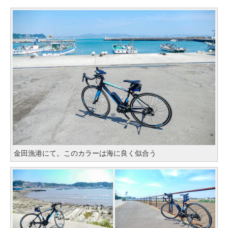
金田漁港にて。このカラーは海に良く似合う